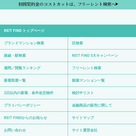
初回契約金のコストカットは、フリーレント検索へ
REIT FIND トップページ
ブランドマンション検索
区検索
路線・駅検索
REIT FIND 5大キャンペーン
週間／閲覧ランキング
フリーレント検索
新着部屋一覧
新築マンション一覧
2日以内の新着、条件改定物件
検討中リスト
プライバシーポリシー
金融商品の販売に関して
REIT FINDからのお知らせ
サイトマップ
お問い合わせ
サイト運営会社