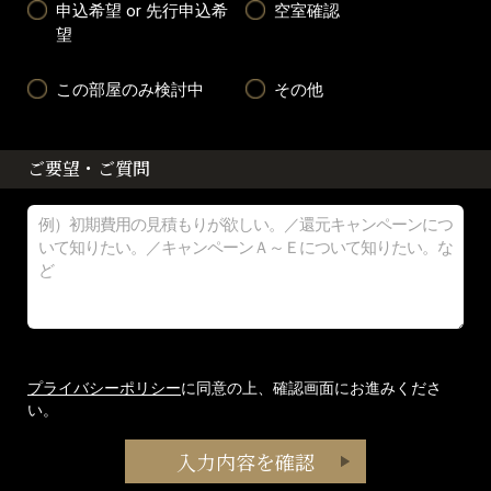
申込希望 or 先行申込希
空室確認
望
この部屋のみ検討中
その他
ご要望・ご質問
プライバシーポリシー
に同意の上、確認画面にお進みくださ
い。