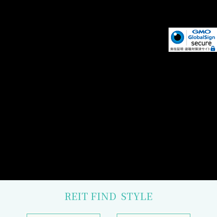
REIT FIND
STYLE