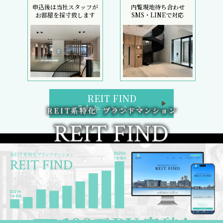
申込後は当社スタッフが
内覧現地待ち合わせ
お部屋を採寸致します
SMS・LINEで対応
REIT FIND
5大キャンペーン