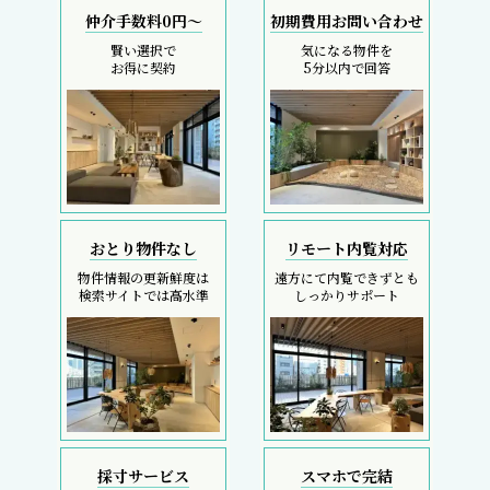
仲介手数料0円～
初期費用お問い合わせ
賢い選択で
気になる物件を
お得に契約
5分以内で回答
おとり物件なし
リモート内覧対応
物件情報の更新鮮度は
遠方にて内覧できずとも
検索サイトでは高水準
しっかりサポート
採寸サービス
スマホで完結