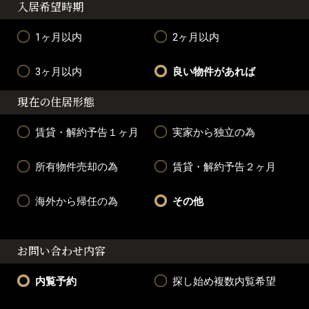
入居希望時期
1ヶ月以内
2ヶ月以内
3ヶ月以内
良い物件があれば
現在の住居形態
賃貸・解約予告１ヶ月
実家から独立の為
所有物件売却の為
賃貸・解約予告２ヶ月
海外から帰任の為
その他
お問い合わせ内容
内覧予約
探し始め複数内覧希望