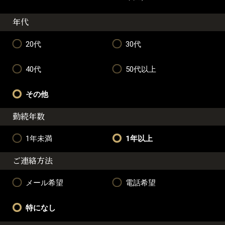
年代
20代
30代
40代
50代以上
その他
勤続年数
1年未満
1年以上
ご連絡方法
メール希望
電話希望
特になし