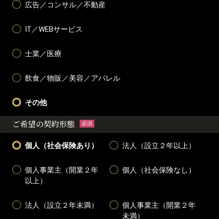
広告／コンサル／不動産
IT／WEBサービス
士業／医療
飲食／物販／美容／アパレル
その他
ご希望の契約形態
必須
個人（社会保険あり）
法人（設立２年以上）
個人事業主（開業２年
個人（社会保険なし）
以上）
法人（設立２年未満）
個人事業主（開業２年
未満）