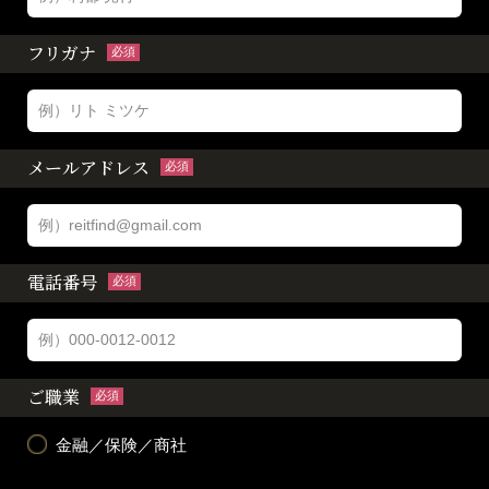
フリガナ
必須
メールアドレス
必須
電話番号
必須
ご職業
必須
金融／保険／商社