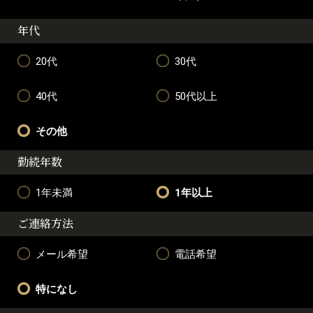
年代
20代
30代
40代
50代以上
その他
勤続年数
1年未満
1年以上
ご連絡方法
メール希望
電話希望
特になし