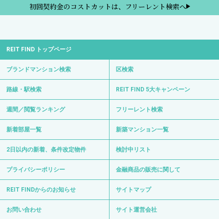
初回契約金のコストカットは、フリーレント検索へ
REIT FIND トップページ
ブランドマンション検索
区検索
路線・駅検索
REIT FIND 5大キャンペーン
週間／閲覧ランキング
フリーレント検索
新着部屋一覧
新築マンション一覧
2日以内の新着、条件改定物件
検討中リスト
プライバシーポリシー
金融商品の販売に関して
REIT FINDからのお知らせ
サイトマップ
お問い合わせ
サイト運営会社