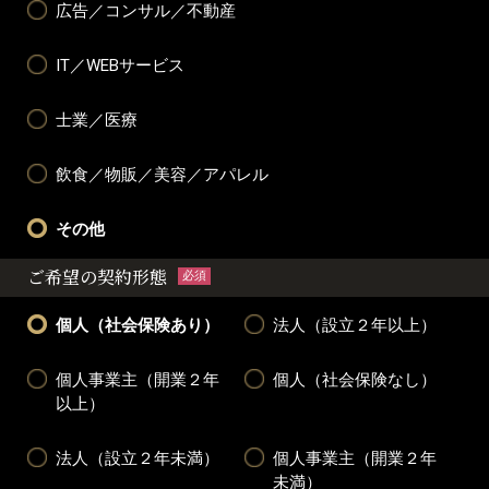
広告／コンサル／不動産
IT／WEBサービス
士業／医療
飲食／物販／美容／アパレル
その他
ご希望の契約形態
必須
個人（社会保険あり）
法人（設立２年以上）
個人事業主（開業２年
個人（社会保険なし）
以上）
法人（設立２年未満）
個人事業主（開業２年
未満）