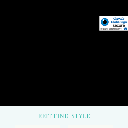
REIT FIND
STYLE