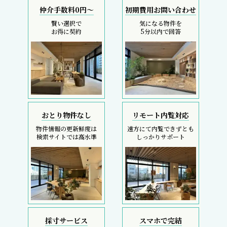
仲介手数料0円～
初期費用お問い合わせ
賢い選択で
気になる物件を
お得に契約
5分以内で回答
おとり物件なし
リモート内覧対応
物件情報の更新鮮度は
遠方にて内覧できずとも
検索サイトでは高水準
しっかりサポート
採寸サービス
スマホで完結