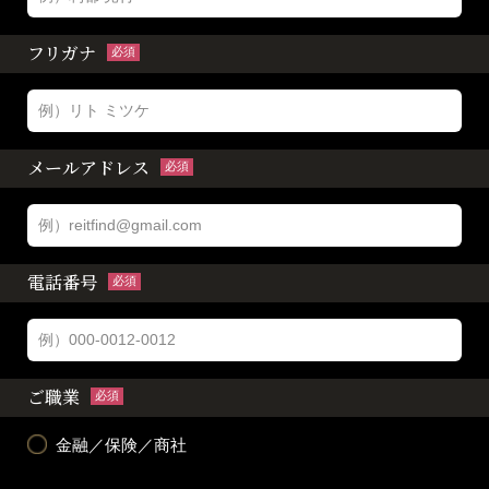
フリガナ
必須
メールアドレス
必須
電話番号
必須
ご職業
必須
金融／保険／商社