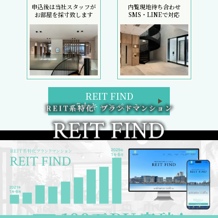
申込後は当社スタッフが
内覧現地待ち合わせ
お部屋を採寸致します
SMS・LINEで対応
REIT FIND
5大キャンペーン