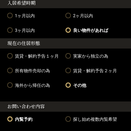
入居希望時期
1ヶ月以内
2ヶ月以内
3ヶ月以内
良い物件があれば
現在の住居形態
賃貸・解約予告１ヶ月
実家から独立の為
所有物件売却の為
賃貸・解約予告２ヶ月
海外から帰任の為
その他
お問い合わせ内容
内覧予約
探し始め複数内覧希望