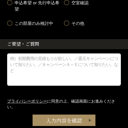
申込希望 or 先行申込希
空室確認
望
この部屋のみ検討中
その他
ご要望・ご質問
プライバシーポリシー
に同意の上、確認画面にお進みくださ
い。