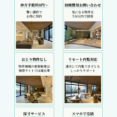
仲介手数料0円～
初期費用お問い合わせ
賢い選択で
気になる物件を
お得に契約
5分以内で回答
おとり物件なし
リモート内覧対応
物件情報の更新鮮度は
遠方にて内覧できずとも
検索サイトでは高水準
しっかりサポート
採寸サービス
スマホで完結