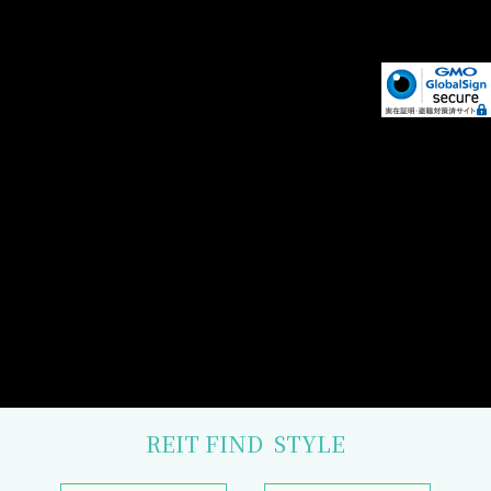
REIT FIND
STYLE