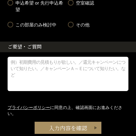
申込希望 or 先行申込希
空室確認
望
この部屋のみ検討中
その他
ご要望・ご質問
プライバシーポリシー
に同意の上、確認画面にお進みくださ
い。