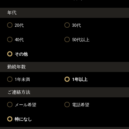
年代
20代
30代
40代
50代以上
その他
勤続年数
1年未満
1年以上
ご連絡方法
メール希望
電話希望
特になし