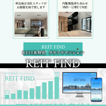
申込後は当社スタッフが
内覧現地待ち合わせ
お部屋を採寸致します
SMS・LINEで対応
REIT FIND
5大キャンペーン