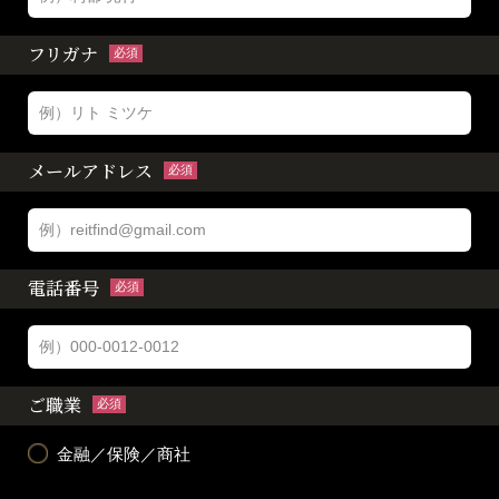
フリガナ
必須
メールアドレス
必須
電話番号
必須
ご職業
必須
金融／保険／商社