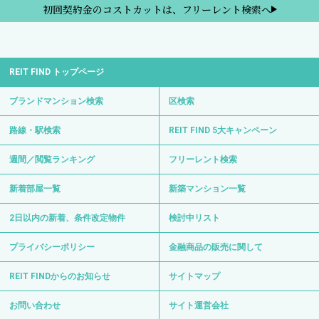
初回契約金のコストカットは、フリーレント検索へ
REIT FIND トップページ
ブランドマンション検索
区検索
路線・駅検索
REIT FIND 5大キャンペーン
週間／閲覧ランキング
フリーレント検索
新着部屋一覧
新築マンション一覧
2日以内の新着、条件改定物件
検討中リスト
プライバシーポリシー
金融商品の販売に関して
REIT FINDからのお知らせ
サイトマップ
お問い合わせ
サイト運営会社