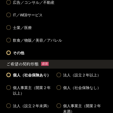
広告／コンサル／不動産
IT／WEBサービス
士業／医療
飲食／物販／美容／アパレル
その他
ご希望の契約形態
必須
個人（社会保険あり）
法人（設立２年以上）
個人事業主（開業２年
個人（社会保険なし）
以上）
法人（設立２年未満）
個人事業主（開業２年
未満）