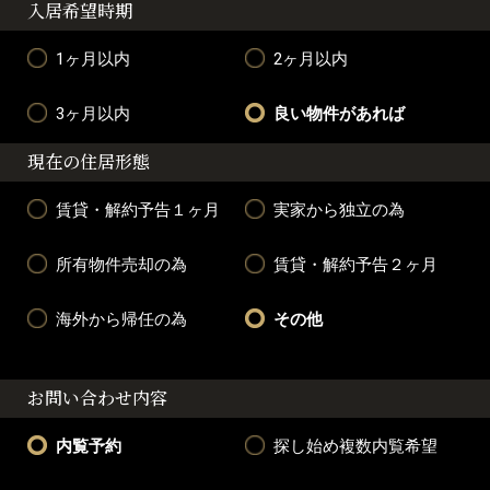
入居希望時期
1ヶ月以内
2ヶ月以内
3ヶ月以内
良い物件があれば
現在の住居形態
賃貸・解約予告１ヶ月
実家から独立の為
所有物件売却の為
賃貸・解約予告２ヶ月
海外から帰任の為
その他
お問い合わせ内容
内覧予約
探し始め複数内覧希望