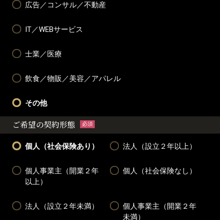
広告／コンサル／不動産
IT／WEBサービス
士業／医療
飲食／物販／美容／アパレル
その他
ご希望の契約形態
必須
個人（社会保険あり）
法人（設立２年以上）
個人事業主（開業２年
個人（社会保険なし）
以上）
法人（設立２年未満）
個人事業主（開業２年
未満）