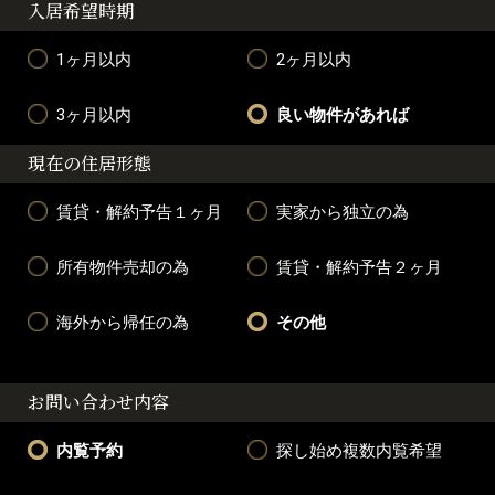
入居希望時期
1ヶ月以内
2ヶ月以内
3ヶ月以内
良い物件があれば
現在の住居形態
賃貸・解約予告１ヶ月
実家から独立の為
所有物件売却の為
賃貸・解約予告２ヶ月
海外から帰任の為
その他
お問い合わせ内容
内覧予約
探し始め複数内覧希望