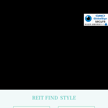
REIT FIND
STYLE