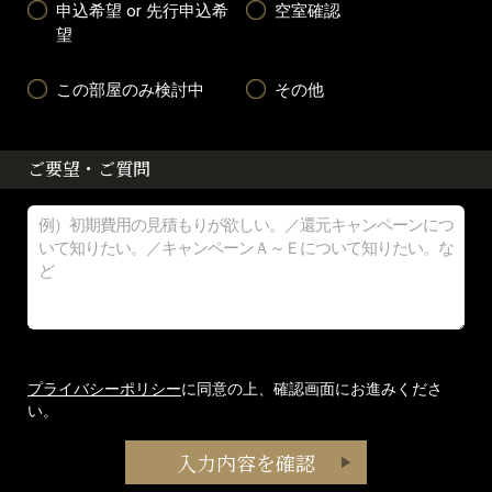
申込希望 or 先行申込希
空室確認
望
この部屋のみ検討中
その他
ご要望・ご質問
プライバシーポリシー
に同意の上、確認画面にお進みくださ
い。