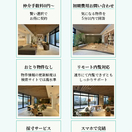
仲介手数料0円～
初期費用お問い合わせ
賢い選択で
気になる物件を
お得に契約
5分以内で回答
おとり物件なし
リモート内覧対応
物件情報の更新鮮度は
遠方にて内覧できずとも
検索サイトでは高水準
しっかりサポート
採寸サービス
スマホで完結