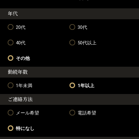
年代
20代
30代
40代
50代以上
その他
勤続年数
1年未満
1年以上
ご連絡方法
メール希望
電話希望
特になし