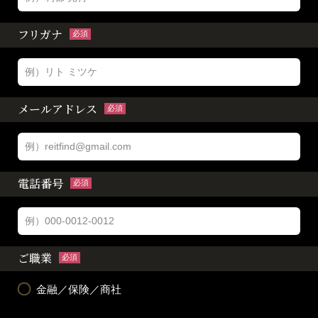
フリガナ
必須
メールアドレス
必須
電話番号
必須
ご職業
必須
金融／保険／商社