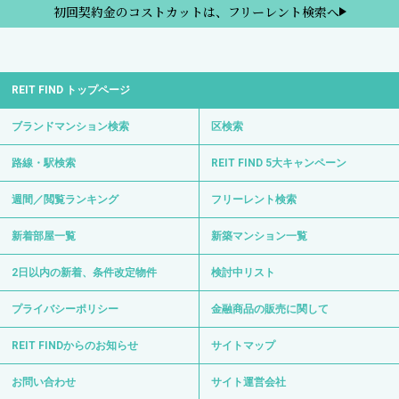
初回契約金のコストカットは、フリーレント検索へ
REIT FIND トップページ
ブランドマンション検索
区検索
路線・駅検索
REIT FIND 5大キャンペーン
週間／閲覧ランキング
フリーレント検索
新着部屋一覧
新築マンション一覧
2日以内の新着、条件改定物件
検討中リスト
プライバシーポリシー
金融商品の販売に関して
REIT FINDからのお知らせ
サイトマップ
お問い合わせ
サイト運営会社