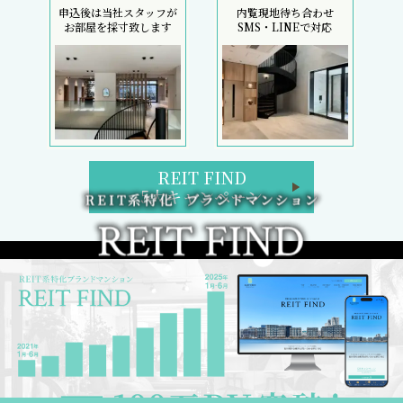
申込後は当社スタッフが
内覧現地待ち合わせ
お部屋を採寸致します
SMS・LINEで対応
REIT FIND
5大キャンペーン