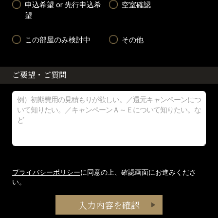
申込希望 or 先行申込希
空室確認
望
この部屋のみ検討中
その他
ご要望・ご質問
プライバシーポリシー
に同意の上、確認画面にお進みくださ
い。