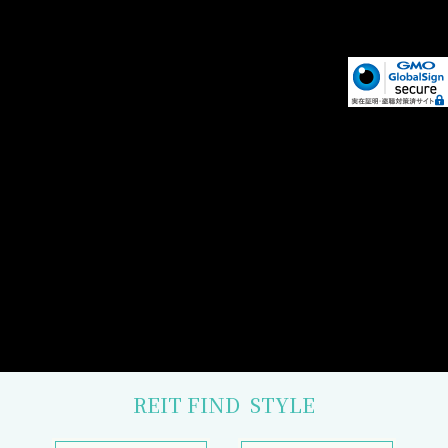
REIT FIND
STYLE