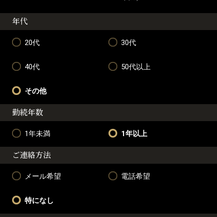
年代
20代
30代
40代
50代以上
その他
勤続年数
1年未満
1年以上
ご連絡方法
メール希望
電話希望
特になし