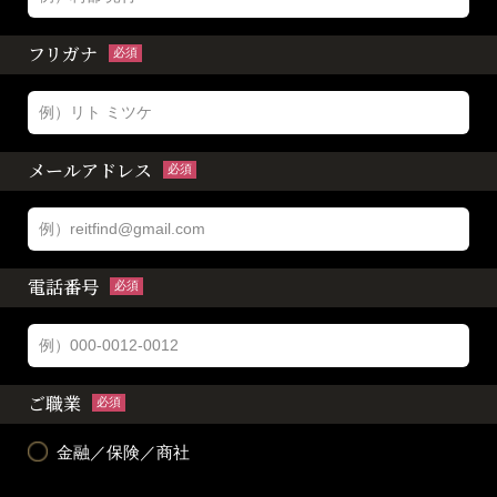
フリガナ
必須
メールアドレス
必須
電話番号
必須
ご職業
必須
金融／保険／商社