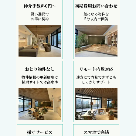
仲介手数料0円～
初期費用お問い合わせ
賢い選択で
気になる物件を
お得に契約
5分以内で回答
おとり物件なし
リモート内覧対応
物件情報の更新鮮度は
遠方にて内覧できずとも
検索サイトでは高水準
しっかりサポート
採寸サービス
スマホで完結