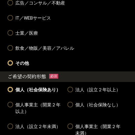
広告／コンサル／不動産
IT／WEBサービス
士業／医療
飲食／物販／美容／アパレル
その他
ご希望の契約形態
必須
個人（社会保険あり）
法人（設立２年以上）
個人事業主（開業２年
個人（社会保険なし）
以上）
法人（設立２年未満）
個人事業主（開業２年
未満）