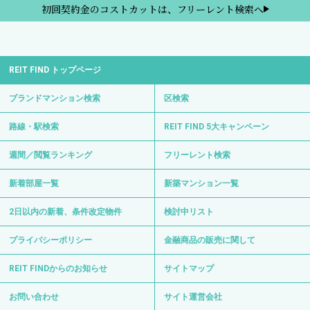
初回契約金のコストカットは、フリーレント検索へ
REIT FIND トップページ
ブランドマンション検索
区検索
路線・駅検索
REIT FIND 5大キャンペーン
週間／閲覧ランキング
フリーレント検索
新着部屋一覧
新築マンション一覧
2日以内の新着、条件改定物件
検討中リスト
プライバシーポリシー
金融商品の販売に関して
REIT FINDからのお知らせ
サイトマップ
お問い合わせ
サイト運営会社