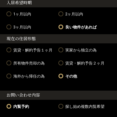
入居希望時期
1ヶ月以内
2ヶ月以内
3ヶ月以内
良い物件があれば
現在の住居形態
賃貸・解約予告１ヶ月
実家から独立の為
所有物件売却の為
賃貸・解約予告２ヶ月
海外から帰任の為
その他
お問い合わせ内容
内覧予約
探し始め複数内覧希望