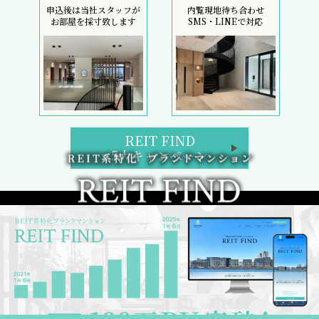
申込後は当社スタッフが
内覧現地待ち合わせ
お部屋を採寸致します
SMS・LINEで対応
REIT FIND
5大キャンペーン