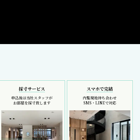
採寸サービス
スマホで完結
申込後は当社スタッフが
内覧現地待ち合わせ
お部屋を採寸致します
SMS・LINEで対応