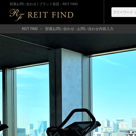
部屋お問い合わせ | ブランド賃貸－REIT FIND
REIT FIND
部屋お問い合わせ - お問い合わせ内容入力