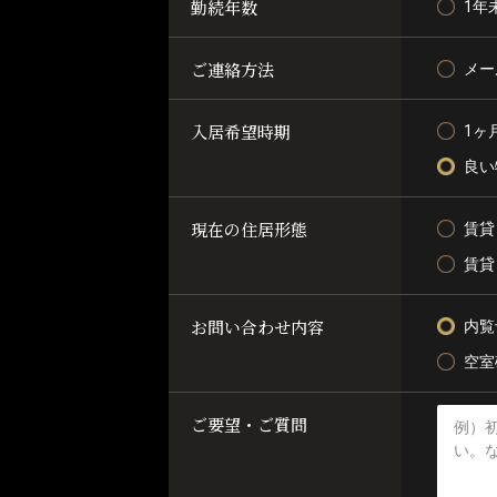
勤続年数
1年
ご連絡方法
メー
入居希望時期
1ヶ
良い
現在の住居形態
賃貸
賃貸
お問い合わせ内容
内覧
空室
ご要望・ご質問