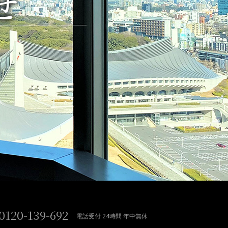
せ
0120-139-692
電話受付 24時間 年中無休