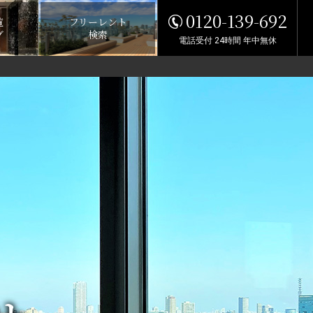
0120-139-692
覧
フリーレント
グ
検索
電話受付 24時間 年中無休