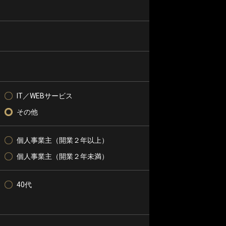
IT／WEBサービス
その他
個人事業主（開業２年以上）
個人事業主（開業２年未満）
40代