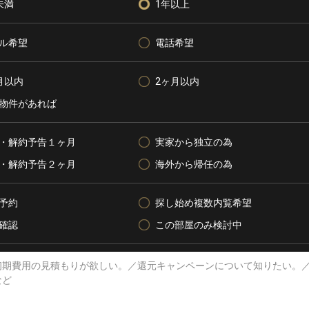
未満
1年以上
ル希望
電話希望
月以内
2ヶ月以内
物件があれば
・解約予告１ヶ月
実家から独立の為
・解約予告２ヶ月
海外から帰任の為
予約
探し始め複数内覧希望
確認
この部屋のみ検討中