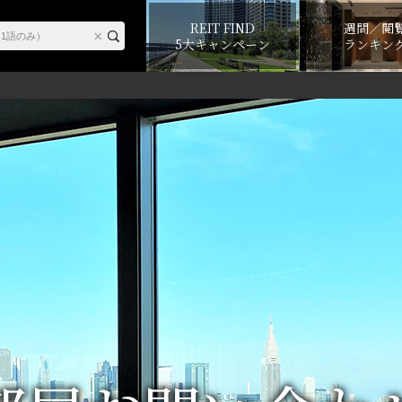
REIT FIND
週間／閲
5大キャンペーン
ランキン