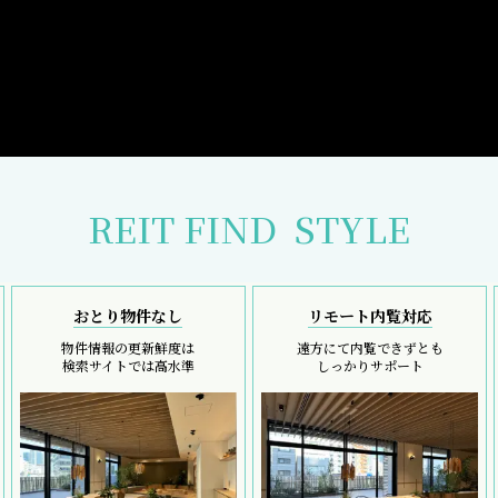
REIT FIND
STYLE
おとり物件なし
リモート内覧対応
物件情報の更新鮮度は
遠方にて内覧できずとも
検索サイトでは高水準
しっかりサポート