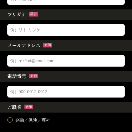
フリガナ
必須
メールアドレス
必須
電話番号
必須
ご職業
必須
金融／保険／商社