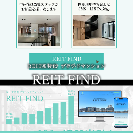
申込後は当社スタッフが
内覧現地待ち合わせ
お部屋を採寸致します
SMS・LINEで対応
REIT FIND
5大キャンペーン