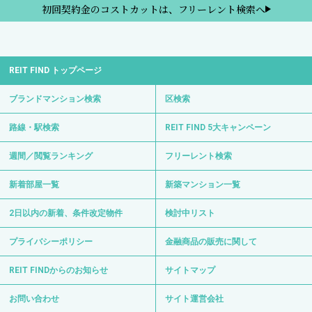
初回契約金のコストカットは、フリーレント検索へ
REIT FIND トップページ
ブランドマンション検索
区検索
路線・駅検索
REIT FIND 5大キャンペーン
週間／閲覧ランキング
フリーレント検索
新着部屋一覧
新築マンション一覧
2日以内の新着、条件改定物件
検討中リスト
プライバシーポリシー
金融商品の販売に関して
REIT FINDからのお知らせ
サイトマップ
お問い合わせ
サイト運営会社