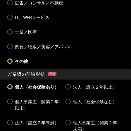
広告／コンサル／不動産
IT／WEBサービス
士業／医療
飲食／物販／美容／アパレル
その他
ご希望の契約形態
必須
個人（社会保険あり）
法人（設立２年以上）
個人事業主（開業２年
個人（社会保険なし）
以上）
法人（設立２年未満）
個人事業主（開業２年
未満）