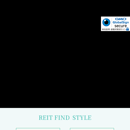
REIT FIND
STYLE