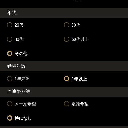
年代
20代
30代
40代
50代以上
その他
勤続年数
1年未満
1年以上
ご連絡方法
メール希望
電話希望
特になし