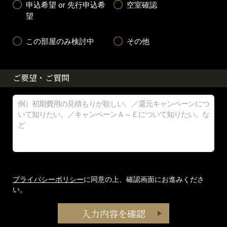
申込希望 or 先行申込希
空室確認
望
この部屋のみ検討中
その他
ご要望・ご質問
プライバシーポリシー
に同意の上、確認画面にお進みくださ
い。