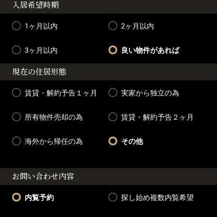
入居希望時期
1ヶ月以内
2ヶ月以内
3ヶ月以内
良い物件があれば
現在の住居形態
賃貸・解約予告１ヶ月
実家から独立の為
所有物件売却の為
賃貸・解約予告２ヶ月
海外から帰任の為
その他
お問い合わせ内容
内覧予約
探し始め複数内覧希望