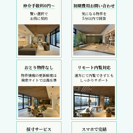
仲介手数料0円～
初期費用お問い合わせ
賢い選択で
気になる物件を
お得に契約
5分以内で回答
おとり物件なし
リモート内覧対応
物件情報の更新鮮度は
遠方にて内覧できずとも
検索サイトでは高水準
しっかりサポート
採寸サービス
スマホで完結