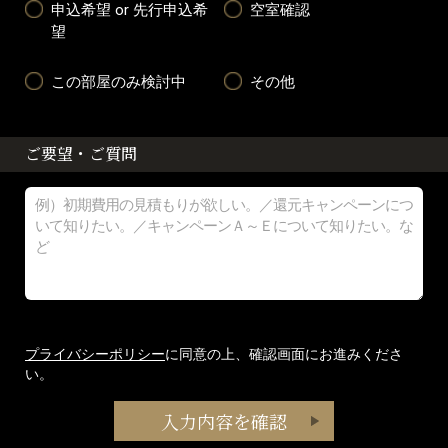
申込希望 or 先行申込希
空室確認
望
この部屋のみ検討中
その他
ご要望・ご質問
プライバシーポリシー
に同意の上、確認画面にお進みくださ
い。