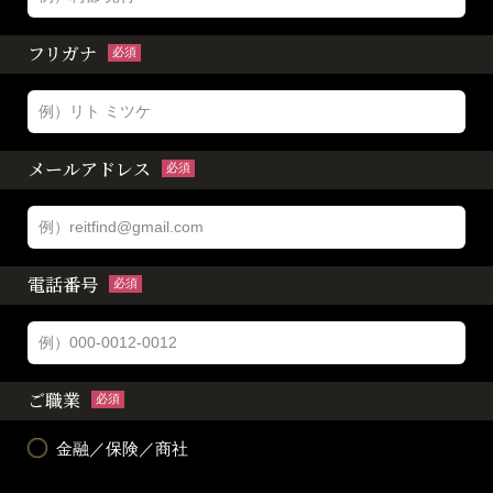
フリガナ
必須
メールアドレス
必須
電話番号
必須
ご職業
必須
金融／保険／商社