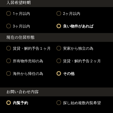
入居希望時期
1ヶ月以内
2ヶ月以内
3ヶ月以内
良い物件があれば
現在の住居形態
賃貸・解約予告１ヶ月
実家から独立の為
所有物件売却の為
賃貸・解約予告２ヶ月
海外から帰任の為
その他
お問い合わせ内容
内覧予約
探し始め複数内覧希望