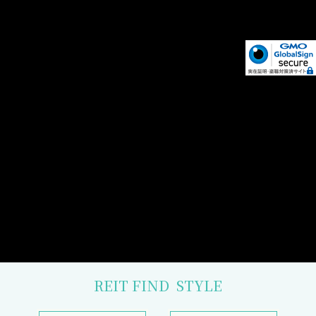
REIT FIND
STYLE