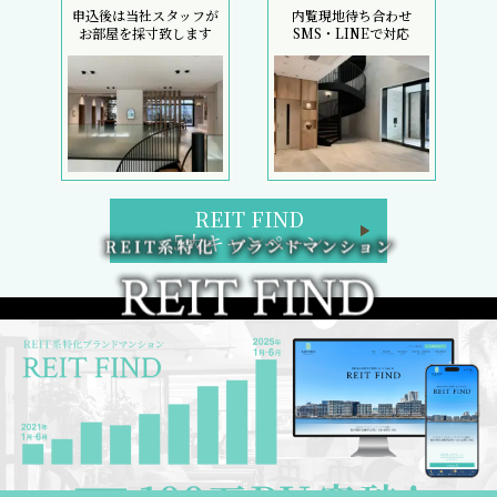
申込後は当社スタッフが
内覧現地待ち合わせ
お部屋を採寸致します
SMS・LINEで対応
REIT FIND
5大キャンペーン