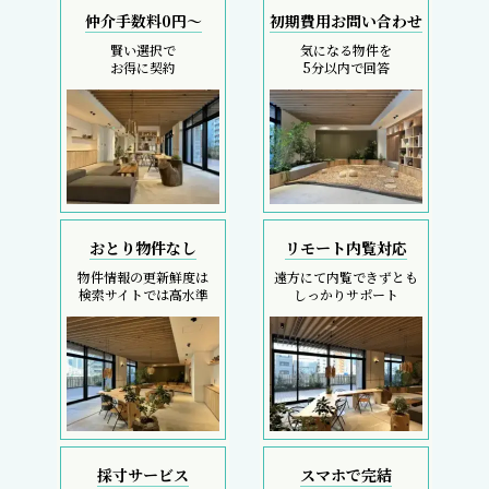
仲介手数料0円～
初期費用お問い合わせ
賢い選択で
気になる物件を
お得に契約
5分以内で回答
おとり物件なし
リモート内覧対応
物件情報の更新鮮度は
遠方にて内覧できずとも
検索サイトでは高水準
しっかりサポート
採寸サービス
スマホで完結