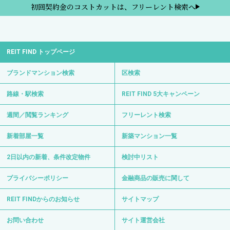
初回契約金のコストカットは、フリーレント検索へ
REIT FIND トップページ
ブランドマンション検索
区検索
路線・駅検索
REIT FIND 5大キャンペーン
週間／閲覧ランキング
フリーレント検索
新着部屋一覧
新築マンション一覧
2日以内の新着、条件改定物件
検討中リスト
プライバシーポリシー
金融商品の販売に関して
REIT FINDからのお知らせ
サイトマップ
お問い合わせ
サイト運営会社