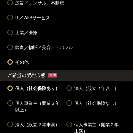
広告／コンサル／不動産
IT／WEBサービス
士業／医療
飲食／物販／美容／アパレル
その他
ご希望の契約形態
必須
個人（社会保険あり）
法人（設立２年以上）
個人事業主（開業２年
個人（社会保険なし）
以上）
法人（設立２年未満）
個人事業主（開業２年
未満）