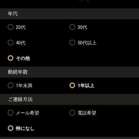
年代
20代
30代
40代
50代以上
その他
勤続年数
1年未満
1年以上
ご連絡方法
メール希望
電話希望
特になし