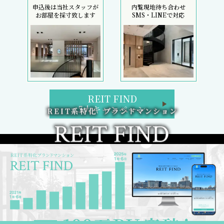
申込後は当社スタッフが
内覧現地待ち合わせ
お部屋を採寸致します
SMS・LINEで対応
REIT FIND
5大キャンペーン