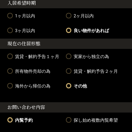
入居希望時期
1ヶ月以内
2ヶ月以内
3ヶ月以内
良い物件があれば
現在の住居形態
賃貸・解約予告１ヶ月
実家から独立の為
所有物件売却の為
賃貸・解約予告２ヶ月
海外から帰任の為
その他
お問い合わせ内容
内覧予約
探し始め複数内覧希望