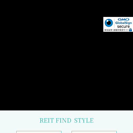
REIT FIND
STYLE