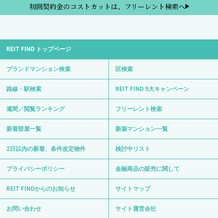
初回契約金のコストカットは、フリーレント検索へ
REIT FIND トップページ
ブランドマンション検索
区検索
路線・駅検索
REIT FIND 5大キャンペーン
週間／閲覧ランキング
フリーレント検索
新着部屋一覧
新築マンション一覧
2日以内の新着、条件改定物件
検討中リスト
プライバシーポリシー
金融商品の販売に関して
REIT FINDからのお知らせ
サイトマップ
お問い合わせ
サイト運営会社