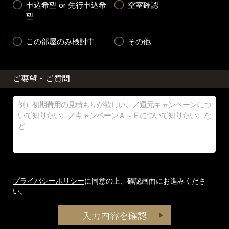
申込希望 or 先行申込希
空室確認
望
この部屋のみ検討中
その他
ご要望・ご質問
プライバシーポリシー
に同意の上、確認画面にお進みくださ
い。