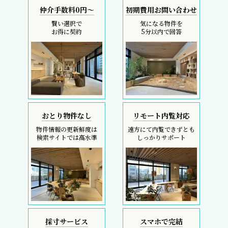
仲介手数料0円～
初期費用お問い合わせ
賢い選択で
気になる物件を
お得に契約
5分以内で回答
おとり物件なし
リモート内覧対応
物件情報の更新鮮度は
遠方にて内覧できずとも
検索サイトでは高水準
しっかりサポート
採寸サービス
スマホで完結