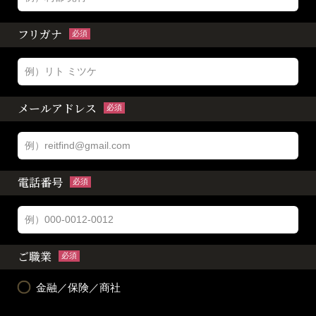
フリガナ
必須
メールアドレス
必須
電話番号
必須
ご職業
必須
金融／保険／商社