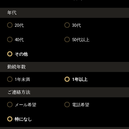
年代
20代
30代
40代
50代以上
その他
勤続年数
1年未満
1年以上
ご連絡方法
メール希望
電話希望
特になし