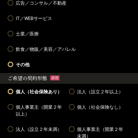
広告／コンサル／不動産
IT／WEBサービス
士業／医療
飲食／物販／美容／アパレル
その他
ご希望の契約形態
必須
個人（社会保険あり）
法人（設立２年以上）
個人事業主（開業２年
個人（社会保険なし）
以上）
法人（設立２年未満）
個人事業主（開業２年
未満）