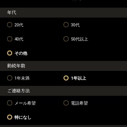
年代
20代
30代
40代
50代以上
その他
勤続年数
1年未満
1年以上
ご連絡方法
メール希望
電話希望
特になし