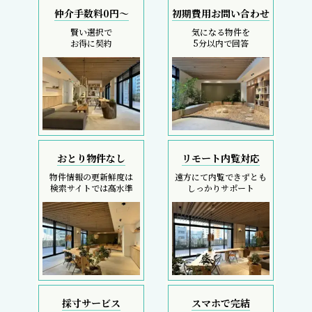
仲介手数料0円～
初期費用お問い合わせ
賢い選択で
気になる物件を
お得に契約
5分以内で回答
おとり物件なし
リモート内覧対応
物件情報の更新鮮度は
遠方にて内覧できずとも
検索サイトでは高水準
しっかりサポート
採寸サービス
スマホで完結