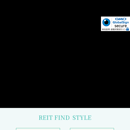
REIT FIND
STYLE