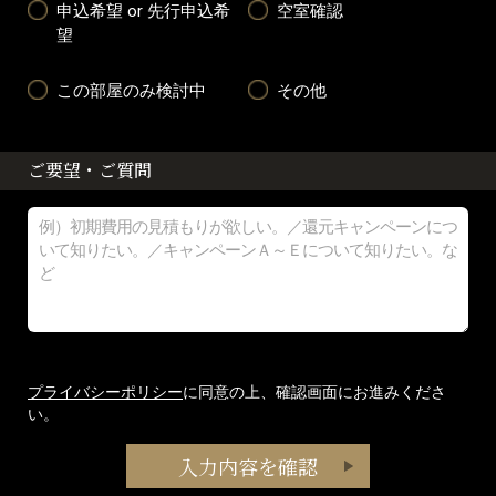
申込希望 or 先行申込希
空室確認
望
この部屋のみ検討中
その他
ご要望・ご質問
プライバシーポリシー
に同意の上、確認画面にお進みくださ
い。