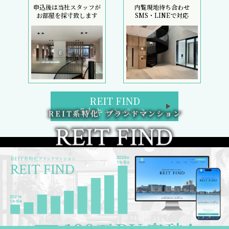
申込後は当社スタッフが
内覧現地待ち合わせ
お部屋を採寸致します
SMS・LINEで対応
REIT FIND
5大キャンペーン