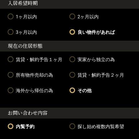
入居希望時期
1ヶ月以内
2ヶ月以内
3ヶ月以内
良い物件があれば
現在の住居形態
賃貸・解約予告１ヶ月
実家から独立の為
所有物件売却の為
賃貸・解約予告２ヶ月
海外から帰任の為
その他
お問い合わせ内容
内覧予約
探し始め複数内覧希望