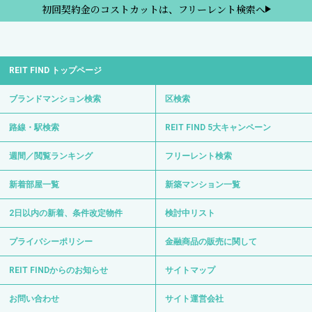
初回契約金のコストカットは、フリーレント検索へ
REIT FIND トップページ
ブランドマンション検索
区検索
路線・駅検索
REIT FIND 5大キャンペーン
週間／閲覧ランキング
フリーレント検索
新着部屋一覧
新築マンション一覧
2日以内の新着、条件改定物件
検討中リスト
プライバシーポリシー
金融商品の販売に関して
REIT FINDからのお知らせ
サイトマップ
お問い合わせ
サイト運営会社