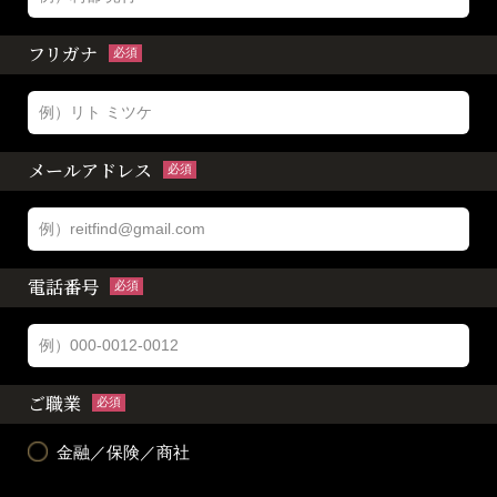
フリガナ
必須
メールアドレス
必須
電話番号
必須
ご職業
必須
金融／保険／商社