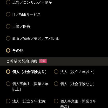
広告／コンサル／不動産
IT／WEBサービス
士業／医療
飲食／物販／美容／アパレル
その他
ご希望の契約形態
必須
個人（社会保険あり）
法人（設立２年以上）
個人事業主（開業２年
個人（社会保険なし）
以上）
法人（設立２年未満）
個人事業主（開業２年
未満）