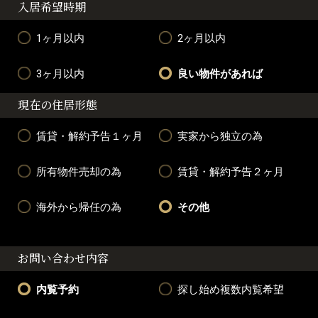
入居希望時期
1ヶ月以内
2ヶ月以内
3ヶ月以内
良い物件があれば
現在の住居形態
賃貸・解約予告１ヶ月
実家から独立の為
所有物件売却の為
賃貸・解約予告２ヶ月
海外から帰任の為
その他
お問い合わせ内容
内覧予約
探し始め複数内覧希望