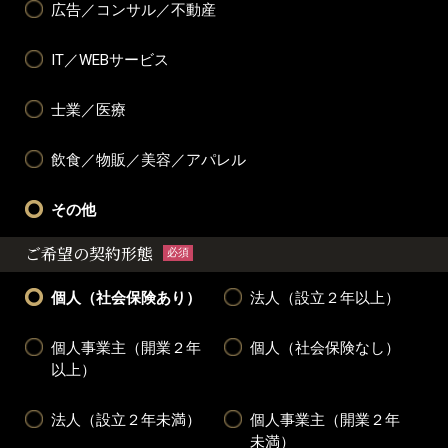
広告／コンサル／不動産
IT／WEBサービス
士業／医療
飲食／物販／美容／アパレル
その他
ご希望の契約形態
必須
個人（社会保険あり）
法人（設立２年以上）
個人事業主（開業２年
個人（社会保険なし）
以上）
法人（設立２年未満）
個人事業主（開業２年
未満）