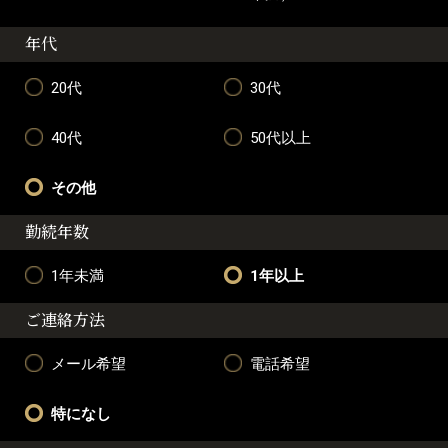
年代
20代
30代
40代
50代以上
その他
勤続年数
1年未満
1年以上
ご連絡方法
メール希望
電話希望
特になし