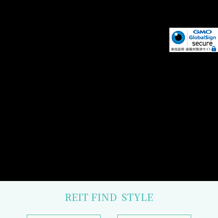
REIT FIND
STYLE