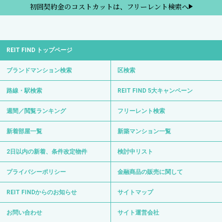
初回契約金のコストカットは、フリーレント検索へ
REIT FIND トップページ
ブランドマンション検索
区検索
路線・駅検索
REIT FIND 5大キャンペーン
週間／閲覧ランキング
フリーレント検索
新着部屋一覧
新築マンション一覧
2日以内の新着、条件改定物件
検討中リスト
プライバシーポリシー
金融商品の販売に関して
REIT FINDからのお知らせ
サイトマップ
お問い合わせ
サイト運営会社