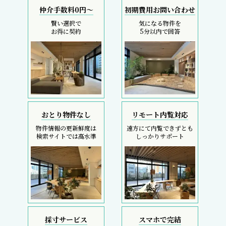
仲介手数料0円～
初期費用お問い合わせ
賢い選択で
気になる物件を
お得に契約
5分以内で回答
おとり物件なし
リモート内覧対応
物件情報の更新鮮度は
遠方にて内覧できずとも
検索サイトでは高水準
しっかりサポート
採寸サービス
スマホで完結