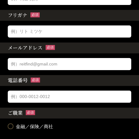
フリガナ
必須
メールアドレス
必須
電話番号
必須
ご職業
必須
金融／保険／商社