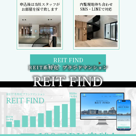
申込後は当社スタッフが
内覧現地待ち合わせ
お部屋を採寸致します
SMS・LINEで対応
REIT FIND
5大キャンペーン