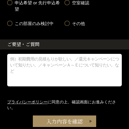
申込希望 or 先行申込希
空室確認
望
この部屋のみ検討中
その他
ご要望・ご質問
プライバシーポリシー
に同意の上、確認画面にお進みくださ
い。