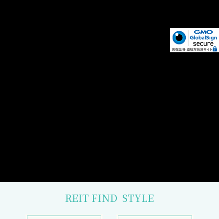
REIT FIND
STYLE