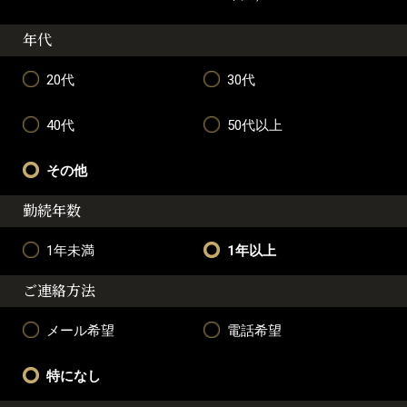
年代
20代
30代
40代
50代以上
その他
勤続年数
1年未満
1年以上
ご連絡方法
メール希望
電話希望
特になし