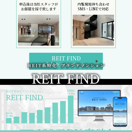
申込後は当社スタッフが
内覧現地待ち合わせ
お部屋を採寸致します
SMS・LINEで対応
REIT FIND
5大キャンペーン