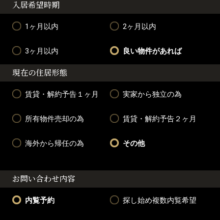
入居希望時期
1ヶ月以内
2ヶ月以内
3ヶ月以内
良い物件があれば
現在の住居形態
賃貸・解約予告１ヶ月
実家から独立の為
所有物件売却の為
賃貸・解約予告２ヶ月
海外から帰任の為
その他
お問い合わせ内容
内覧予約
探し始め複数内覧希望