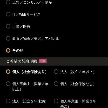
広告／コンサル／不動産
IT／WEBサービス
士業／医療
飲食／物販／美容／アパレル
その他
ご希望の契約形態
必須
個人（社会保険あり）
法人（設立２年以上）
個人事業主（開業２年
個人（社会保険なし）
以上）
法人（設立２年未満）
個人事業主（開業２年
未満）