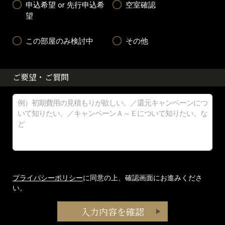
申込希望 or 先行申込希
空室確認
望
この部屋のみ検討中
その他
ご要望・ご質問
プライバシーポリシー
に同意の上、確認画面にお進みくださ
い。