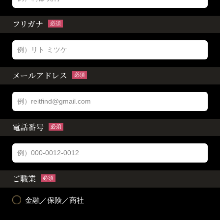
フリガナ
必須
メールアドレス
必須
電話番号
必須
ご職業
必須
金融／保険／商社