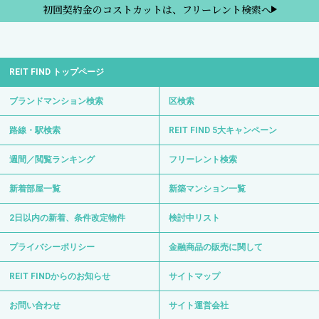
初回契約金のコストカットは、フリーレント検索へ
REIT FIND トップページ
ブランドマンション検索
区検索
路線・駅検索
REIT FIND 5大キャンペーン
週間／閲覧ランキング
フリーレント検索
新着部屋一覧
新築マンション一覧
2日以内の新着、条件改定物件
検討中リスト
プライバシーポリシー
金融商品の販売に関して
REIT FINDからのお知らせ
サイトマップ
お問い合わせ
サイト運営会社