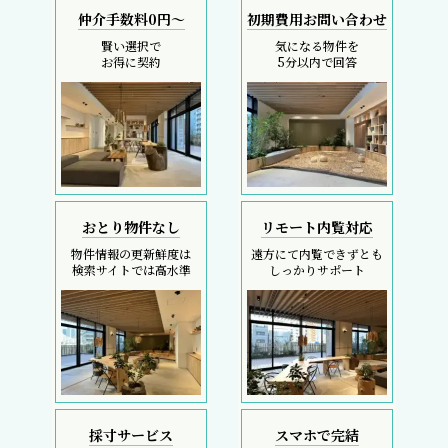
仲介手数料0円～
初期費用お問い合わせ
賢い選択で
気になる物件を
お得に契約
5分以内で回答
おとり物件なし
リモート内覧対応
物件情報の更新鮮度は
遠方にて内覧できずとも
検索サイトでは高水準
しっかりサポート
採寸サービス
スマホで完結