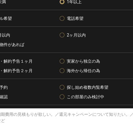
未満
1年以上
ル希望
電話希望
月以内
2ヶ月以内
物件があれば
・解約予告１ヶ月
実家から独立の為
・解約予告２ヶ月
海外から帰任の為
予約
探し始め複数内覧希望
確認
この部屋のみ検討中