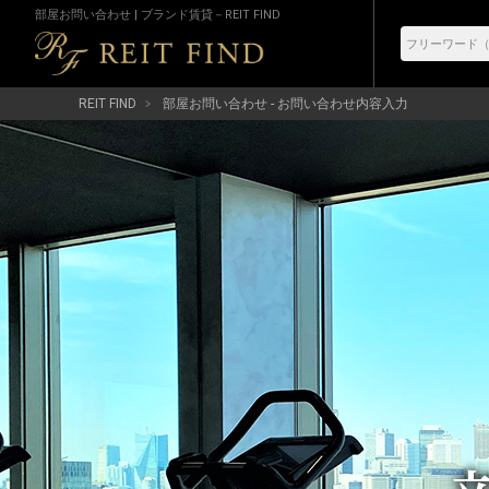
部屋お問い合わせ | ブランド賃貸－REIT FIND
REIT FIND
部屋お問い合わせ - お問い合わせ内容入力