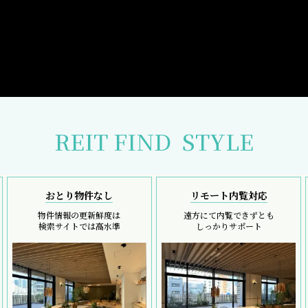
REIT FIND
STYLE
おとり物件なし
リモート内覧対応
物件情報の更新鮮度は
遠方にて内覧できずとも
検索サイトでは高水準
しっかりサポート