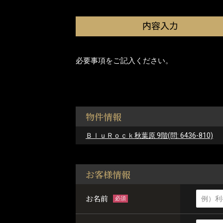
必要事項をご記入ください。
物件情報
ＢｌｕＲｏｃｋ秋葉原 9階(問: 6436-810)
お客様情報
お名前
必須