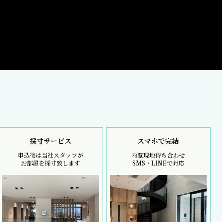
採寸サービス
スマホで完結
申込後は当社スタッフが
内覧現地待ち合わせ
お部屋を採寸致します
SMS・LINEで対応