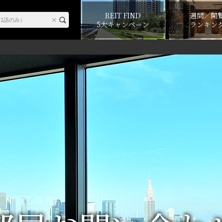
REIT FIND
週間／閲
5大キャンペーン
ランキン