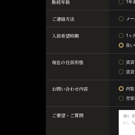
勤続年数
1年
ご連絡方法
メー
入居希望時期
1ヶ
良い
現在の住居形態
賃貸
賃貸
お問い合わせ内容
内覧
空室
ご要望・ご質問