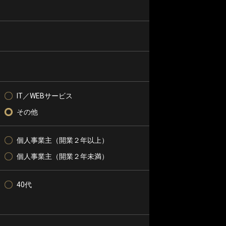
IT／WEBサービス
その他
個人事業主（開業２年以上）
個人事業主（開業２年未満）
40代