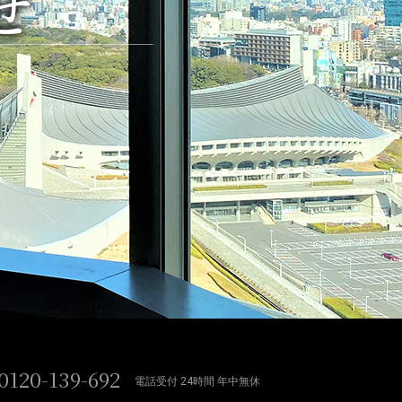
せ
0120-139-692
電話受付 24時間 年中無休