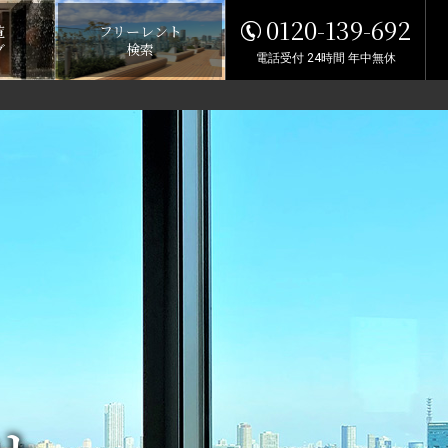
0120-139-692
覧
フリーレント
グ
検索
電話受付 24時間 年中無休