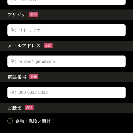
フリガナ
必須
メールアドレス
必須
電話番号
必須
ご職業
必須
金融／保険／商社