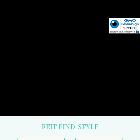
REIT FIND
STYLE