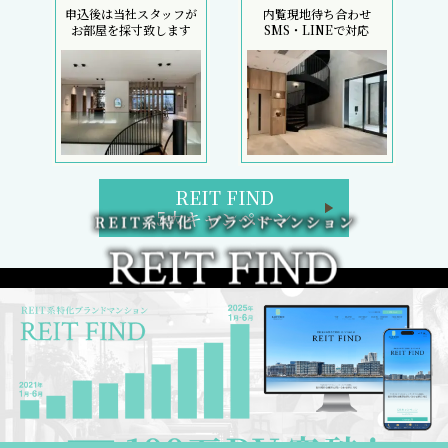
申込後は当社スタッフが
内覧現地待ち合わせ
お部屋を採寸致します
SMS・LINEで対応
REIT FIND
5大キャンペーン