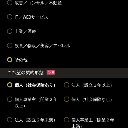
広告／コンサル／不動産
IT／WEBサービス
士業／医療
飲食／物販／美容／アパレル
その他
ご希望の契約形態
必須
個人（社会保険あり）
法人（設立２年以上）
個人事業主（開業２年
個人（社会保険なし）
以上）
法人（設立２年未満）
個人事業主（開業２年
未満）