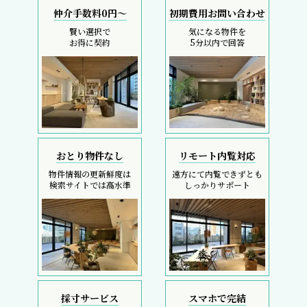
仲介手数料0円～
初期費用お問い合わせ
賢い選択で
気になる物件を
お得に契約
5分以内で回答
おとり物件なし
リモート内覧対応
物件情報の更新鮮度は
遠方にて内覧できずとも
検索サイトでは高水準
しっかりサポート
採寸サービス
スマホで完結