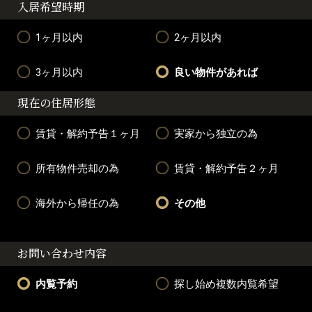
入居希望時期
1ヶ月以内
2ヶ月以内
3ヶ月以内
良い物件があれば
現在の住居形態
賃貸・解約予告１ヶ月
実家から独立の為
所有物件売却の為
賃貸・解約予告２ヶ月
海外から帰任の為
その他
お問い合わせ内容
内覧予約
探し始め複数内覧希望