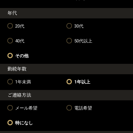
年代
20代
30代
40代
50代以上
その他
勤続年数
1年未満
1年以上
ご連絡方法
メール希望
電話希望
特になし