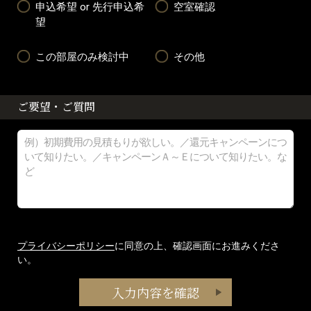
申込希望 or 先行申込希
空室確認
望
この部屋のみ検討中
その他
ご要望・ご質問
プライバシーポリシー
に同意の上、確認画面にお進みくださ
い。