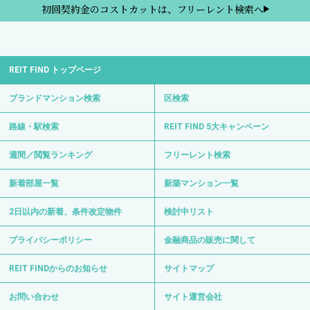
初回契約金のコストカットは、フリーレント検索へ
REIT FIND トップページ
ブランドマンション検索
区検索
路線・駅検索
REIT FIND 5大キャンペーン
週間／閲覧ランキング
フリーレント検索
新着部屋一覧
新築マンション一覧
2日以内の新着、条件改定物件
検討中リスト
プライバシーポリシー
金融商品の販売に関して
REIT FINDからのお知らせ
サイトマップ
お問い合わせ
サイト運営会社