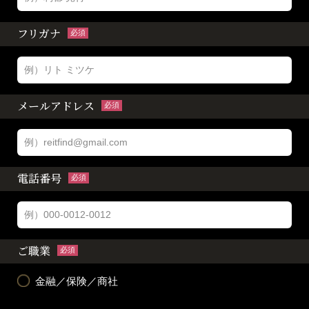
フリガナ
必須
メールアドレス
必須
電話番号
必須
ご職業
必須
金融／保険／商社