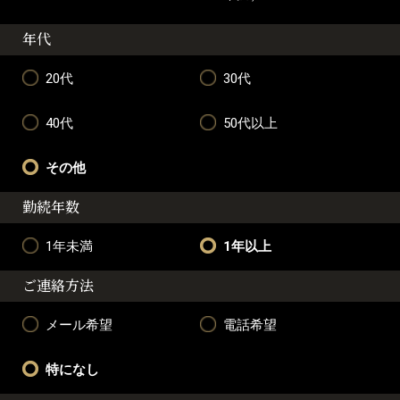
年代
20代
30代
40代
50代以上
その他
勤続年数
1年未満
1年以上
ご連絡方法
メール希望
電話希望
特になし