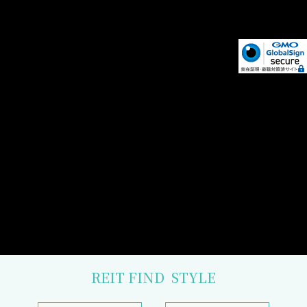
REIT FIND
STYLE