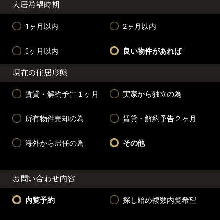
入居希望時期
1ヶ月以内
2ヶ月以内
3ヶ月以内
良い物件があれば
現在の住居形態
賃貸・解約予告１ヶ月
実家から独立の為
所有物件売却の為
賃貸・解約予告２ヶ月
海外から帰任の為
その他
お問い合わせ内容
内覧予約
探し始め複数内覧希望