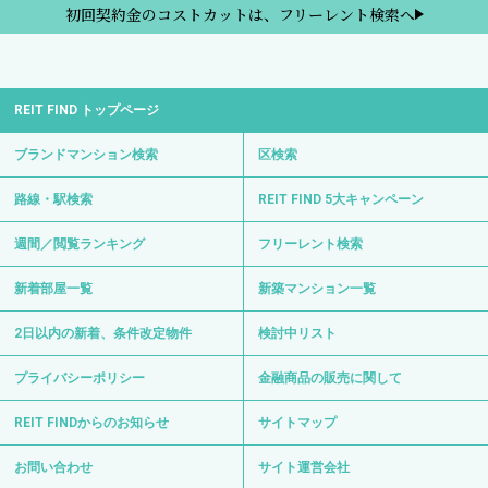
初回契約金のコストカットは、フリーレント検索へ
REIT FIND トップページ
ブランドマンション検索
区検索
路線・駅検索
REIT FIND 5大キャンペーン
週間／閲覧ランキング
フリーレント検索
新着部屋一覧
新築マンション一覧
2日以内の新着、条件改定物件
検討中リスト
プライバシーポリシー
金融商品の販売に関して
REIT FINDからのお知らせ
サイトマップ
お問い合わせ
サイト運営会社