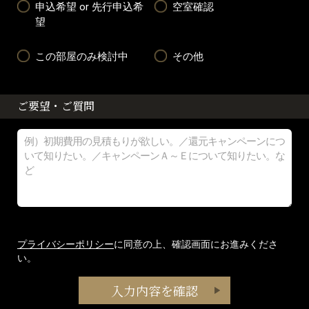
申込希望 or 先行申込希
空室確認
望
この部屋のみ検討中
その他
ご要望・ご質問
プライバシーポリシー
に同意の上、確認画面にお進みくださ
い。