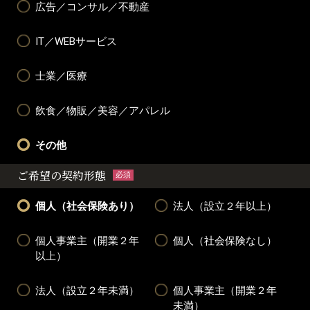
広告／コンサル／不動産
IT／WEBサービス
士業／医療
飲食／物販／美容／アパレル
その他
ご希望の契約形態
必須
個人（社会保険あり）
法人（設立２年以上）
個人事業主（開業２年
個人（社会保険なし）
以上）
法人（設立２年未満）
個人事業主（開業２年
未満）