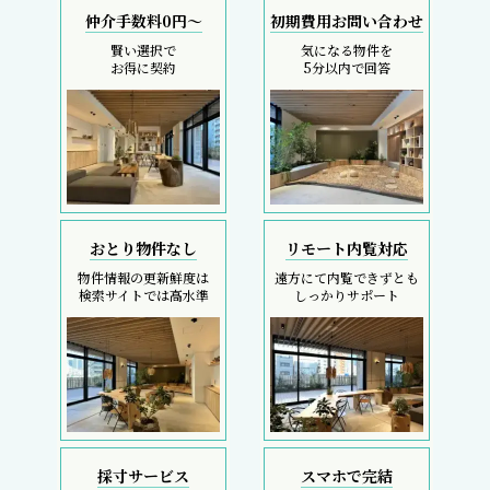
仲介手数料0円～
初期費用お問い合わせ
賢い選択で
気になる物件を
お得に契約
5分以内で回答
おとり物件なし
リモート内覧対応
物件情報の更新鮮度は
遠方にて内覧できずとも
検索サイトでは高水準
しっかりサポート
採寸サービス
スマホで完結