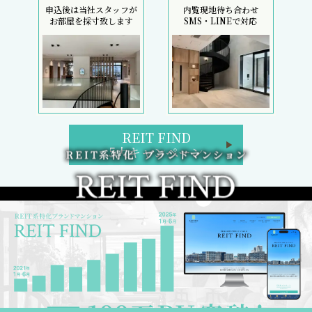
申込後は当社スタッフが
内覧現地待ち合わせ
お部屋を採寸致します
SMS・LINEで対応
REIT FIND
5大キャンペーン