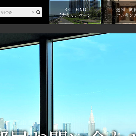
REIT FIND
週間／閲
5大キャンペーン
ランキン