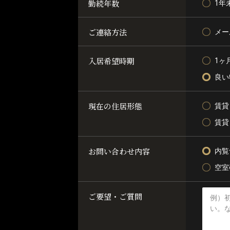
勤続年数
1年
ご連絡方法
メー
入居希望時期
1ヶ
良い
現在の住居形態
賃貸
賃貸
お問い合わせ内容
内覧
空室
ご要望・ご質問