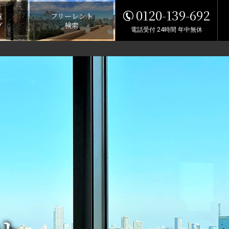
0120-139-692
覧
フリーレント
グ
検索
電話受付 24時間 年中無休