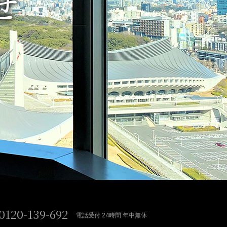
せ
0120-139-692
電話受付 24時間 年中無休