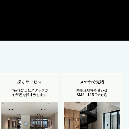
採寸サービス
スマホで完結
申込後は当社スタッフが
内覧現地待ち合わせ
お部屋を採寸致します
SMS・LINEで対応