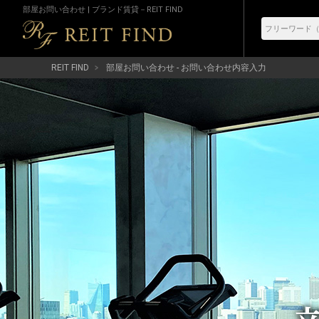
部屋お問い合わせ | ブランド賃貸－REIT FIND
REIT FIND
部屋お問い合わせ - お問い合わせ内容入力