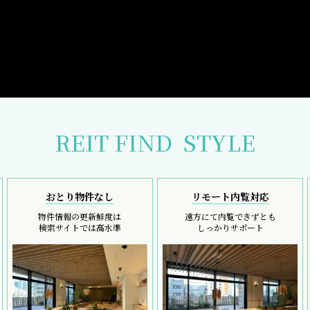
REIT FIND
STYLE
おとり物件なし
リモート内覧対応
物件情報の更新鮮度は
遠方にて内覧できずとも
検索サイトでは高水準
しっかりサポート