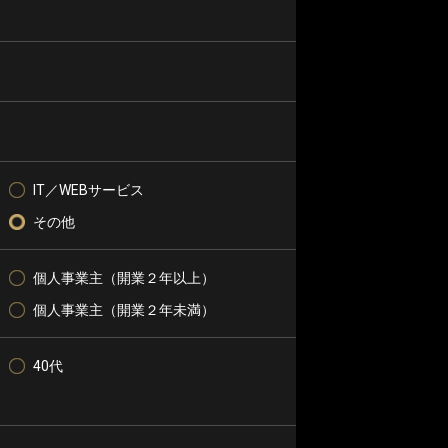
IT／WEBサービス
その他
個人事業主（開業２年以上）
個人事業主（開業２年未満）
40代