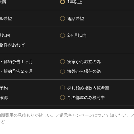
未満
1年以上
ル希望
電話希望
月以内
2ヶ月以内
物件があれば
・解約予告１ヶ月
実家から独立の為
・解約予告２ヶ月
海外から帰任の為
予約
探し始め複数内覧希望
確認
この部屋のみ検討中