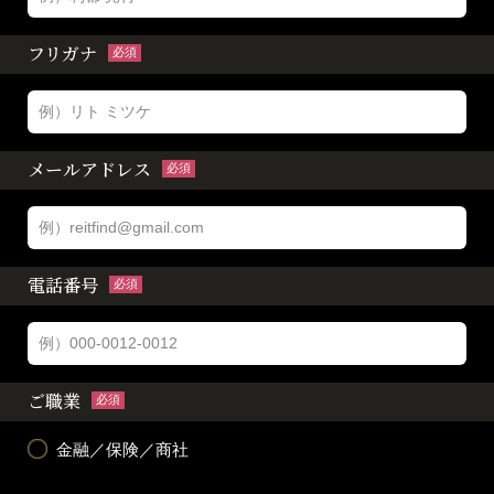
フリガナ
必須
メールアドレス
必須
電話番号
必須
ご職業
必須
金融／保険／商社