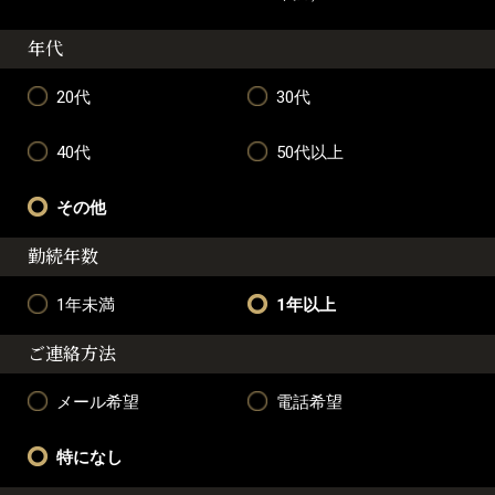
年代
20代
30代
40代
50代以上
その他
勤続年数
1年未満
1年以上
ご連絡方法
メール希望
電話希望
特になし