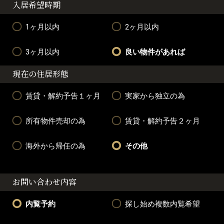
入居希望時期
1ヶ月以内
2ヶ月以内
3ヶ月以内
良い物件があれば
現在の住居形態
賃貸・解約予告１ヶ月
実家から独立の為
所有物件売却の為
賃貸・解約予告２ヶ月
海外から帰任の為
その他
お問い合わせ内容
内覧予約
探し始め複数内覧希望