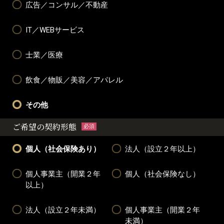
広告／コンサル／不動産
IT／WEBサービス
士業／医療
飲食／物販／美容／アパレル
その他
ご希望の契約形態
必須
個人（社会保険あり）
法人（設立２年以上）
個人事業主（開業２年
個人（社会保険なし）
以上）
法人（設立２年未満）
個人事業主（開業２年
未満）