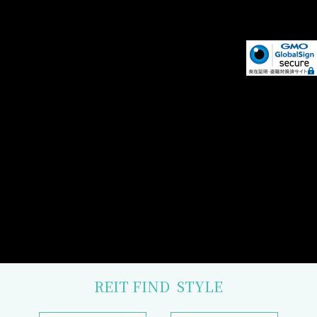
REIT FIND
STYLE