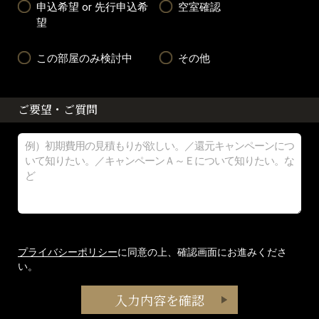
申込希望 or 先行申込希
空室確認
望
この部屋のみ検討中
その他
ご要望・ご質問
プライバシーポリシー
に同意の上、確認画面にお進みくださ
い。