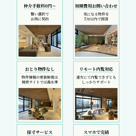
仲介手数料0円～
初期費用お問い合わせ
賢い選択で
気になる物件を
お得に契約
5分以内で回答
おとり物件なし
リモート内覧対応
物件情報の更新鮮度は
遠方にて内覧できずとも
検索サイトでは高水準
しっかりサポート
採寸サービス
スマホで完結