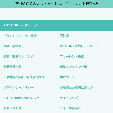
初回契約金のコストカットは、フリーレント検索へ
REIT FIND トップページ
ブランドマンション検索
区検索
路線・駅検索
REIT FIND 5大キャンペーン
週間／閲覧ランキング
フリーレント検索
新着部屋一覧
新築マンション一覧
2日以内の新着、条件改定物件
検討中リスト
プライバシーポリシー
金融商品の販売に関して
REIT FINDからのお知らせ
サイトマップ
お問い合わせ
サイト運営会社