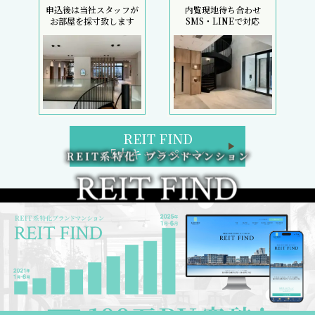
申込後は当社スタッフが
内覧現地待ち合わせ
お部屋を採寸致します
SMS・LINEで対応
REIT FIND
5大キャンペーン