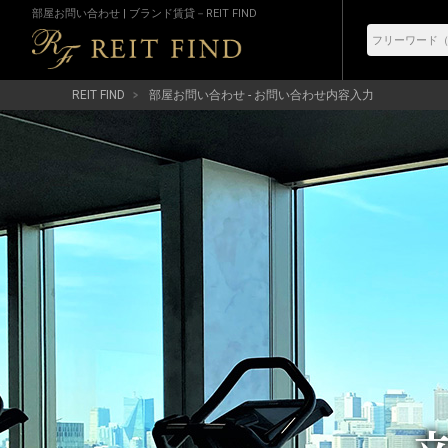
部屋お問い合わせ | ブランド賃貸－REIT FIND
REIT FIND
部屋お問い合わせ - お問い合わせ内容入力