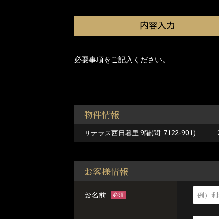
必要事項をご記入ください。
物件情報
リテラス西日暮里 9階(問: 7122-901)
お客様情報
お名前
必須