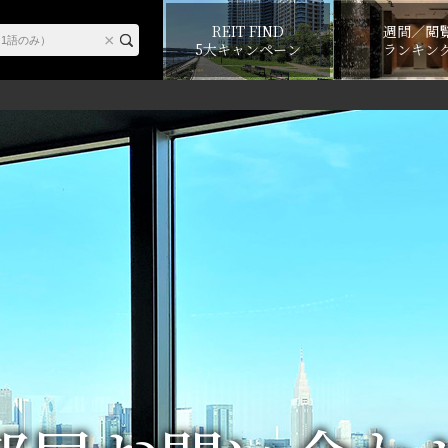
REIT FIND
週間／閲
5大キャンペーン
ランキン