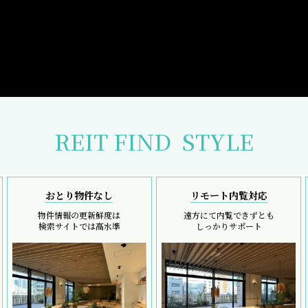
REIT FIND
STYLE
おとり物件なし
リモート内覧対応
物件情報の更新鮮度は
遠方にて内覧できずとも
検索サイトでは高水準
しっかりサポート