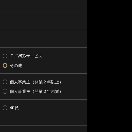
IT／WEBサービス
その他
個人事業主（開業２年以上）
個人事業主（開業２年未満）
40代