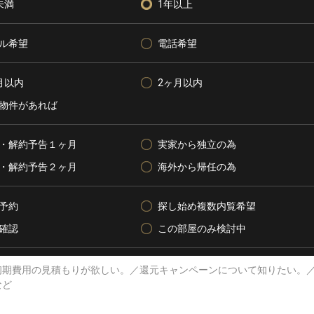
未満
1年以上
ル希望
電話希望
月以内
2ヶ月以内
物件があれば
・解約予告１ヶ月
実家から独立の為
・解約予告２ヶ月
海外から帰任の為
予約
探し始め複数内覧希望
確認
この部屋のみ検討中