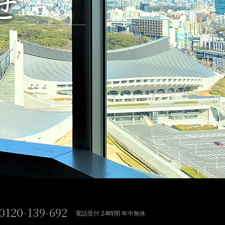
せ
0120-139-692
電話受付 24時間 年中無休