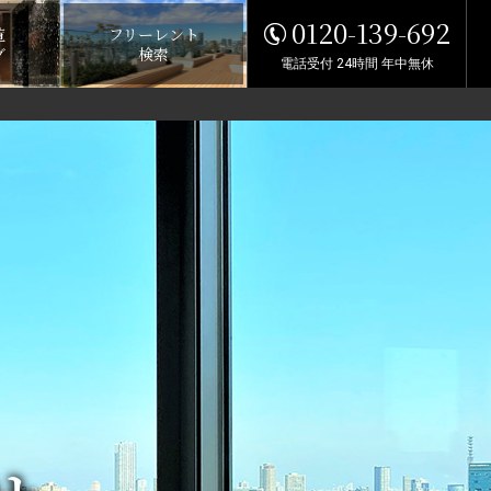
0120-139-692
覧
フリーレント
グ
検索
電話受付 24時間 年中無休