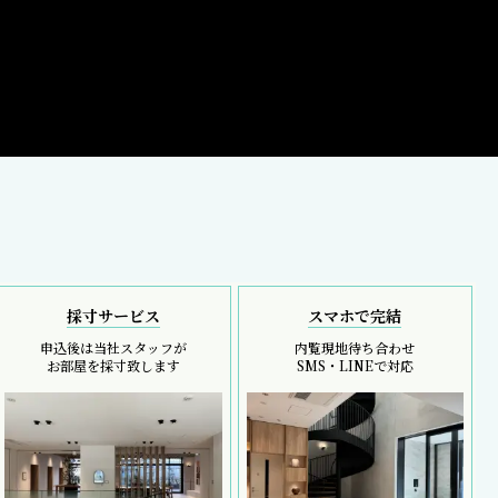
採寸サービス
スマホで完結
申込後は当社スタッフが
内覧現地待ち合わせ
お部屋を採寸致します
SMS・LINEで対応