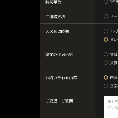
勤続年数
1年
ご連絡方法
メー
入居希望時期
1ヶ
良い
現在の住居形態
賃貸
賃貸
お問い合わせ内容
内覧
空室
ご要望・ご質問