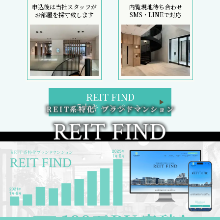
申込後は当社スタッフが
内覧現地待ち合わせ
お部屋を採寸致します
SMS・LINEで対応
REIT FIND
5大キャンペーン