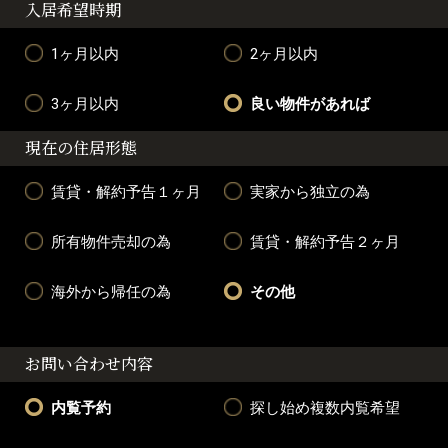
入居希望時期
1ヶ月以内
2ヶ月以内
3ヶ月以内
良い物件があれば
現在の住居形態
賃貸・解約予告１ヶ月
実家から独立の為
所有物件売却の為
賃貸・解約予告２ヶ月
海外から帰任の為
その他
お問い合わせ内容
内覧予約
探し始め複数内覧希望