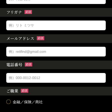
フリガナ
必須
メールアドレス
必須
電話番号
必須
ご職業
必須
金融／保険／商社