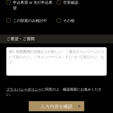
申込希望 or 先行申込希
空室確認
望
この部屋のみ検討中
その他
ご要望・ご質問
プライバシーポリシー
に同意の上、確認画面にお進みくださ
い。