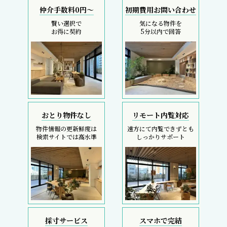
仲介手数料0円～
初期費用お問い合わせ
賢い選択で
気になる物件を
お得に契約
5分以内で回答
おとり物件なし
リモート内覧対応
物件情報の更新鮮度は
遠方にて内覧できずとも
検索サイトでは高水準
しっかりサポート
採寸サービス
スマホで完結