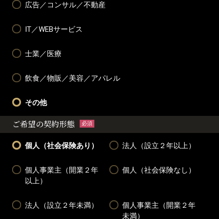
広告／コンサル／不動産
IT／WEBサービス
士業／医療
飲食／物販／美容／アパレル
その他
ご希望の契約形態
必須
個人（社会保険あり）
法人（設立２年以上）
個人事業主（開業２年
個人（社会保険なし）
以上）
法人（設立２年未満）
個人事業主（開業２年
未満）