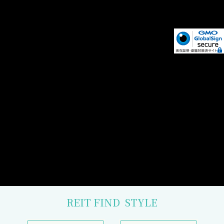
REIT FIND
STYLE