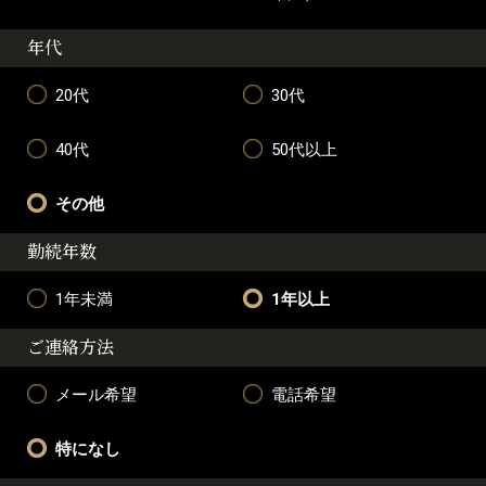
年代
20代
30代
40代
50代以上
その他
勤続年数
1年未満
1年以上
ご連絡方法
メール希望
電話希望
特になし