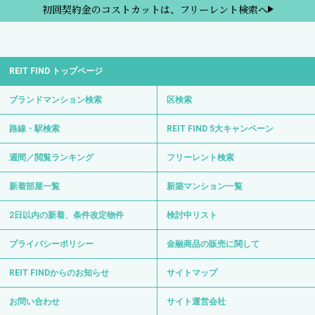
初回契約金のコストカットは、フリーレント検索へ
REIT FIND トップページ
ブランドマンション検索
区検索
路線・駅検索
REIT FIND 5大キャンペーン
週間／閲覧ランキング
フリーレント検索
新着部屋一覧
新築マンション一覧
2日以内の新着、条件改定物件
検討中リスト
プライバシーポリシー
金融商品の販売に関して
REIT FINDからのお知らせ
サイトマップ
お問い合わせ
サイト運営会社