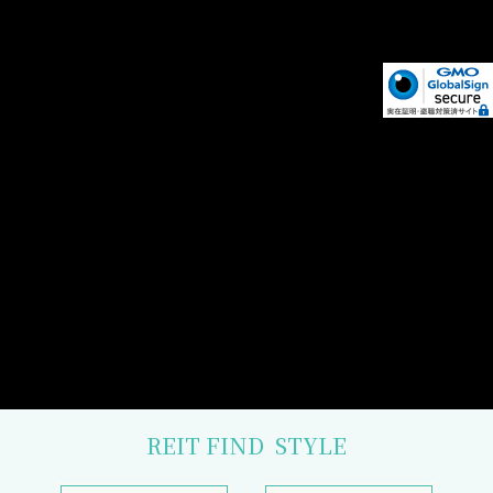
REIT FIND
STYLE