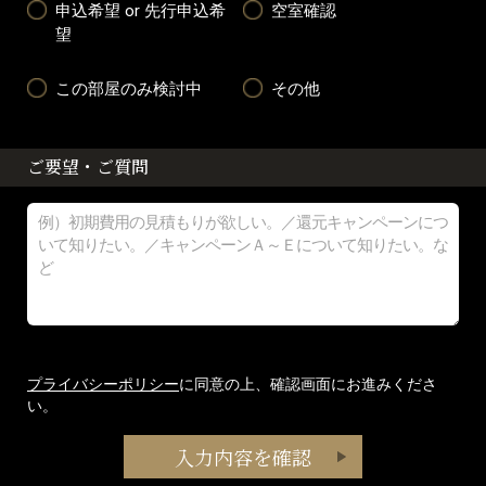
申込希望 or 先行申込希
空室確認
望
この部屋のみ検討中
その他
ご要望・ご質問
プライバシーポリシー
に同意の上、確認画面にお進みくださ
い。