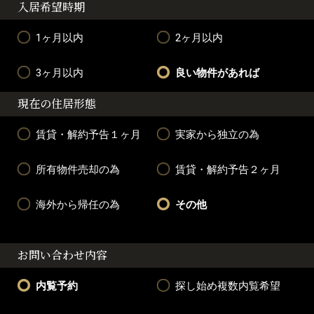
入居希望時期
1ヶ月以内
2ヶ月以内
3ヶ月以内
良い物件があれば
現在の住居形態
賃貸・解約予告１ヶ月
実家から独立の為
所有物件売却の為
賃貸・解約予告２ヶ月
海外から帰任の為
その他
お問い合わせ内容
内覧予約
探し始め複数内覧希望