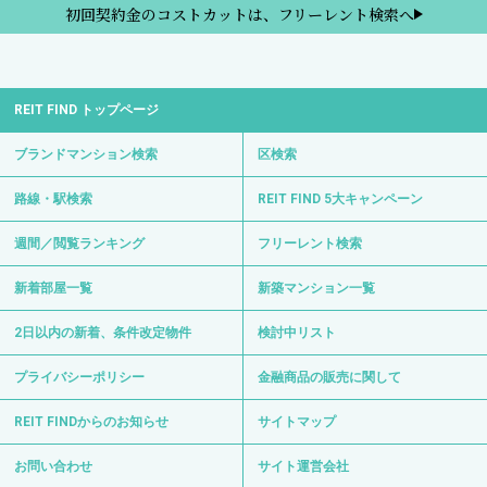
初回契約金のコストカットは、フリーレント検索へ
REIT FIND トップページ
ブランドマンション検索
区検索
路線・駅検索
REIT FIND 5大キャンペーン
週間／閲覧ランキング
フリーレント検索
新着部屋一覧
新築マンション一覧
2日以内の新着、条件改定物件
検討中リスト
プライバシーポリシー
金融商品の販売に関して
REIT FINDからのお知らせ
サイトマップ
お問い合わせ
サイト運営会社