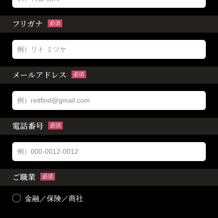
フリガナ
必須
メールアドレス
必須
電話番号
必須
ご職業
必須
金融／保険／商社