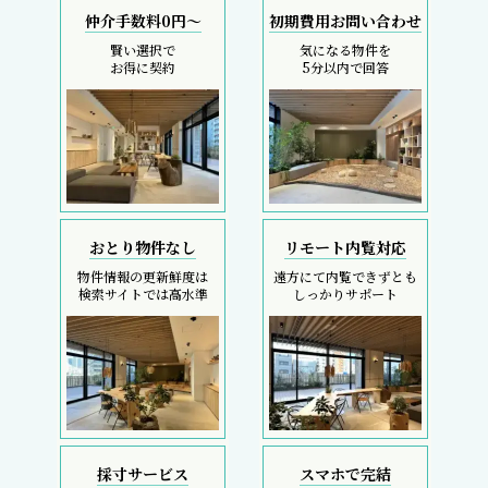
仲介手数料0円～
初期費用お問い合わせ
賢い選択で
気になる物件を
お得に契約
5分以内で回答
おとり物件なし
リモート内覧対応
物件情報の更新鮮度は
遠方にて内覧できずとも
検索サイトでは高水準
しっかりサポート
採寸サービス
スマホで完結