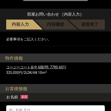
部屋お問い合わせ ［内容入力］
必要事項をご記入ください。
物件情報
コージーコート谷中 6階(問: 7790-601)
2
325,000円/2LDK/68.10m
お客様情報
お名前
必須