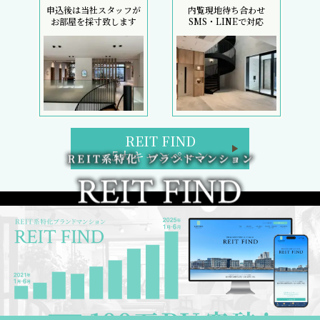
申込後は当社スタッフが
内覧現地待ち合わせ
お部屋を採寸致します
SMS・LINEで対応
REIT FIND
5大キャンペーン