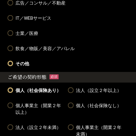
広告／コンサル／不動産
IT／WEBサービス
士業／医療
飲食／物販／美容／アパレル
その他
ご希望の契約形態
必須
個人（社会保険あり）
法人（設立２年以上）
個人事業主（開業２年
個人（社会保険なし）
以上）
法人（設立２年未満）
個人事業主（開業２年
未満）