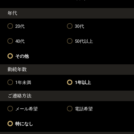
年代
20代
30代
40代
50代以上
その他
勤続年数
1年未満
1年以上
ご連絡方法
メール希望
電話希望
特になし