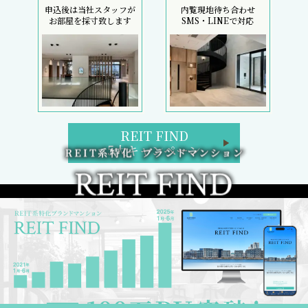
申込後は当社スタッフが
内覧現地待ち合わせ
お部屋を採寸致します
SMS・LINEで対応
REIT FIND
5大キャンペーン