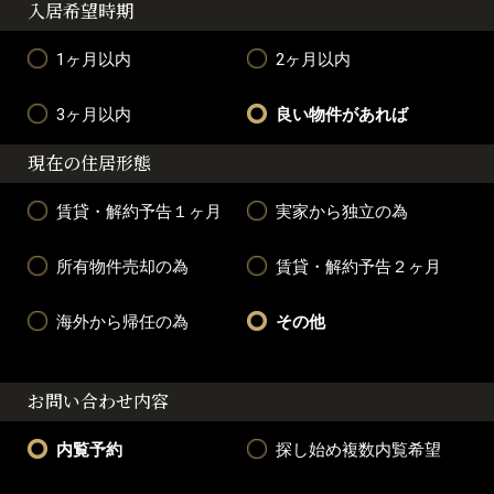
入居希望時期
1ヶ月以内
2ヶ月以内
3ヶ月以内
良い物件があれば
現在の住居形態
賃貸・解約予告１ヶ月
実家から独立の為
所有物件売却の為
賃貸・解約予告２ヶ月
海外から帰任の為
その他
お問い合わせ内容
内覧予約
探し始め複数内覧希望