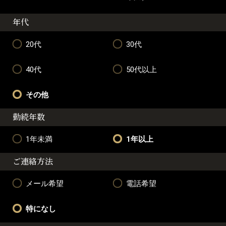
年代
20代
30代
40代
50代以上
その他
勤続年数
1年未満
1年以上
ご連絡方法
メール希望
電話希望
特になし