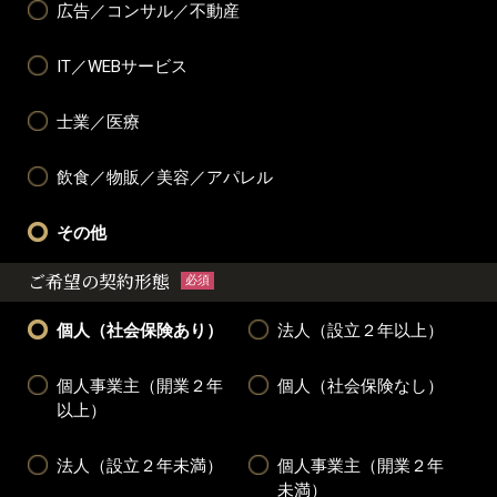
広告／コンサル／不動産
IT／WEBサービス
士業／医療
飲食／物販／美容／アパレル
その他
ご希望の契約形態
必須
個人（社会保険あり）
法人（設立２年以上）
個人事業主（開業２年
個人（社会保険なし）
以上）
法人（設立２年未満）
個人事業主（開業２年
未満）