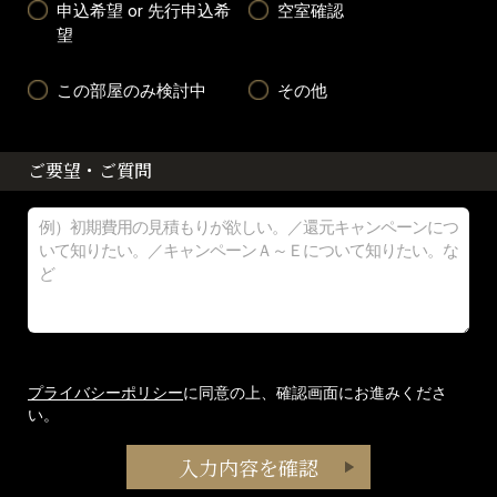
申込希望 or 先行申込希
空室確認
望
この部屋のみ検討中
その他
ご要望・ご質問
プライバシーポリシー
に同意の上、確認画面にお進みくださ
い。