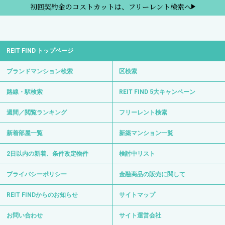
初回契約金のコストカットは、フリーレント検索へ
REIT FIND トップページ
ブランドマンション検索
区検索
路線・駅検索
REIT FIND 5大キャンペーン
週間／閲覧ランキング
フリーレント検索
新着部屋一覧
新築マンション一覧
2日以内の新着、条件改定物件
検討中リスト
プライバシーポリシー
金融商品の販売に関して
REIT FINDからのお知らせ
サイトマップ
お問い合わせ
サイト運営会社