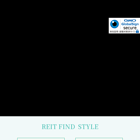
REIT FIND
STYLE