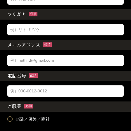
フリガナ
必須
メールアドレス
必須
電話番号
必須
ご職業
必須
金融／保険／商社