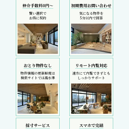
仲介手数料0円～
初期費用お問い合わせ
賢い選択で
気になる物件を
お得に契約
5分以内で回答
おとり物件なし
リモート内覧対応
物件情報の更新鮮度は
遠方にて内覧できずとも
検索サイトでは高水準
しっかりサポート
採寸サービス
スマホで完結