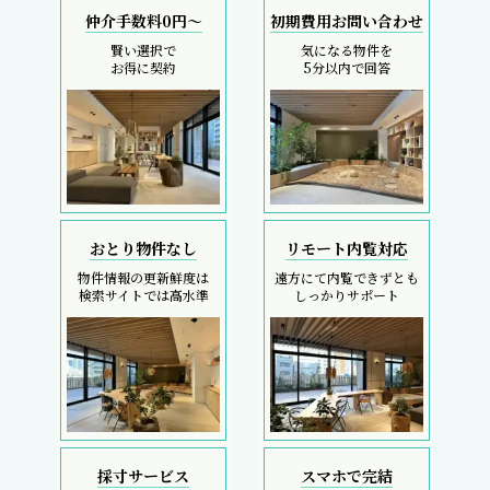
仲介手数料0円～
初期費用お問い合わせ
賢い選択で
気になる物件を
お得に契約
5分以内で回答
おとり物件なし
リモート内覧対応
物件情報の更新鮮度は
遠方にて内覧できずとも
検索サイトでは高水準
しっかりサポート
採寸サービス
スマホで完結