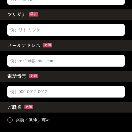
フリガナ
必須
メールアドレス
必須
電話番号
必須
ご職業
必須
金融／保険／商社