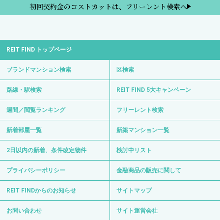
初回契約金のコストカットは、フリーレント検索へ
REIT FIND トップページ
ブランドマンション検索
区検索
路線・駅検索
REIT FIND 5大キャンペーン
週間／閲覧ランキング
フリーレント検索
新着部屋一覧
新築マンション一覧
2日以内の新着、条件改定物件
検討中リスト
プライバシーポリシー
金融商品の販売に関して
REIT FINDからのお知らせ
サイトマップ
お問い合わせ
サイト運営会社