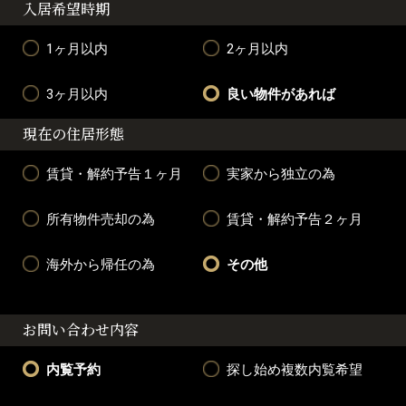
入居希望時期
1ヶ月以内
2ヶ月以内
3ヶ月以内
良い物件があれば
現在の住居形態
賃貸・解約予告１ヶ月
実家から独立の為
所有物件売却の為
賃貸・解約予告２ヶ月
海外から帰任の為
その他
お問い合わせ内容
内覧予約
探し始め複数内覧希望