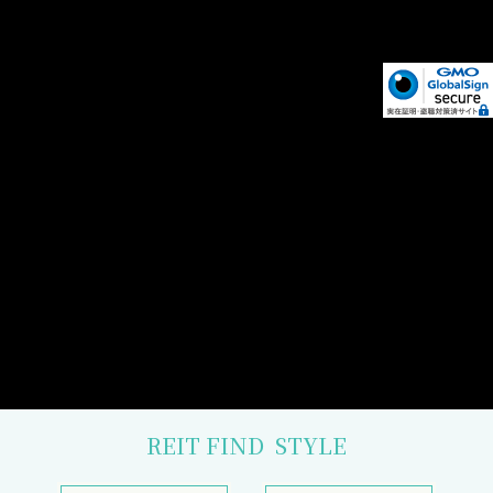
REIT FIND
STYLE