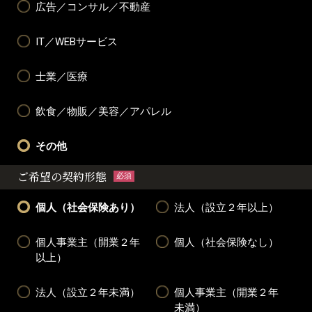
広告／コンサル／不動産
IT／WEBサービス
士業／医療
飲食／物販／美容／アパレル
その他
ご希望の契約形態
必須
個人（社会保険あり）
法人（設立２年以上）
個人事業主（開業２年
個人（社会保険なし）
以上）
法人（設立２年未満）
個人事業主（開業２年
未満）