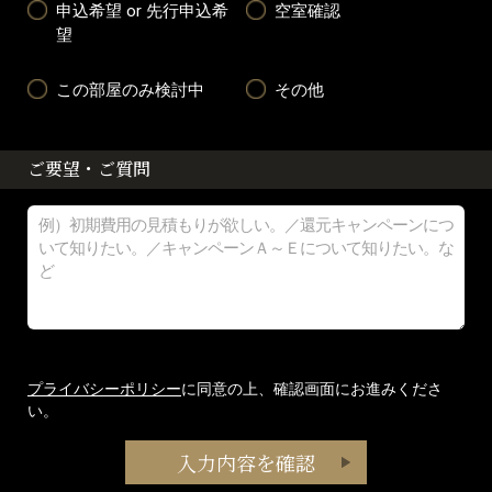
申込希望 or 先行申込希
空室確認
望
この部屋のみ検討中
その他
ご要望・ご質問
プライバシーポリシー
に同意の上、確認画面にお進みくださ
い。