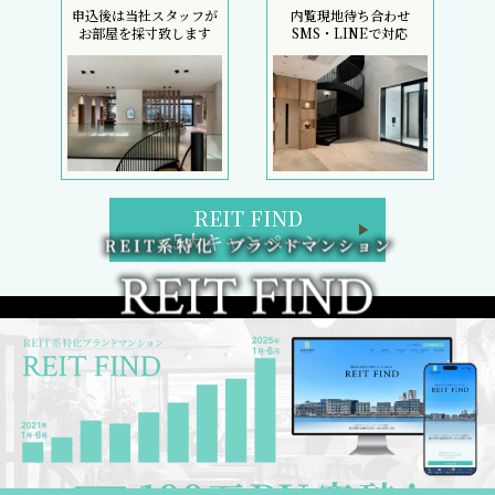
申込後は当社スタッフが
内覧現地待ち合わせ
お部屋を採寸致します
SMS・LINEで対応
REIT FIND
5大キャンペーン