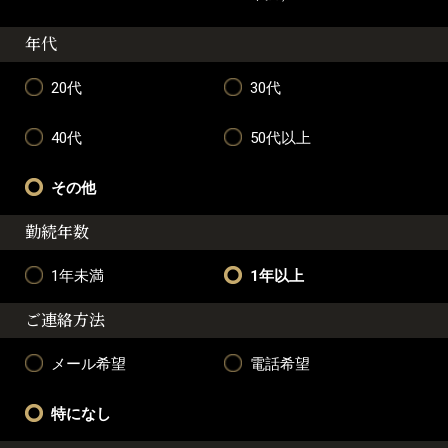
年代
20代
30代
40代
50代以上
その他
勤続年数
1年未満
1年以上
ご連絡方法
メール希望
電話希望
特になし