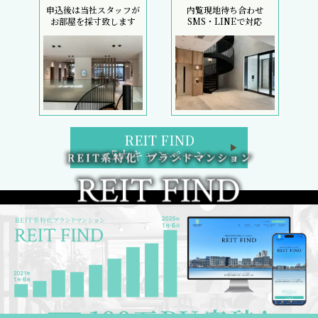
申込後は当社スタッフが
内覧現地待ち合わせ
お部屋を採寸致します
SMS・LINEで対応
REIT FIND
5大キャンペーン