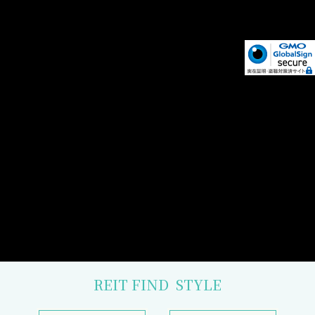
REIT FIND
STYLE