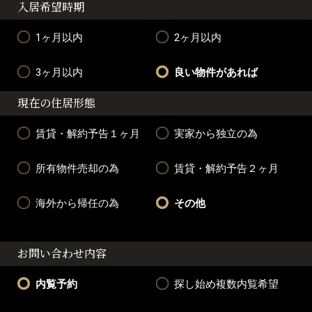
入居希望時期
1ヶ月以内
2ヶ月以内
3ヶ月以内
良い物件があれば
現在の住居形態
賃貸・解約予告１ヶ月
実家から独立の為
所有物件売却の為
賃貸・解約予告２ヶ月
海外から帰任の為
その他
お問い合わせ内容
内覧予約
探し始め複数内覧希望