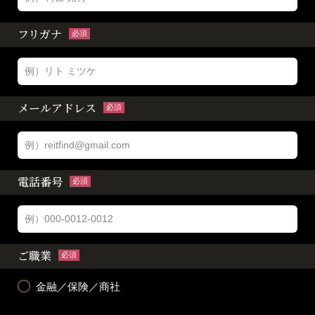
フリガナ
必須
メールアドレス
必須
電話番号
必須
ご職業
必須
金融／保険／商社