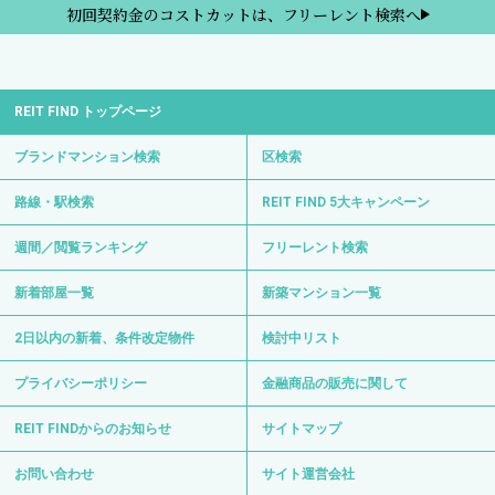
初回契約金のコストカットは、フリーレント検索へ
REIT FIND トップページ
ブランドマンション検索
区検索
路線・駅検索
REIT FIND 5大キャンペーン
週間／閲覧ランキング
フリーレント検索
新着部屋一覧
新築マンション一覧
2日以内の新着、条件改定物件
検討中リスト
プライバシーポリシー
金融商品の販売に関して
REIT FINDからのお知らせ
サイトマップ
お問い合わせ
サイト運営会社