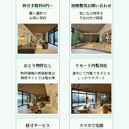
仲介手数料0円～
初期費用お問い合わせ
賢い選択で
気になる物件を
お得に契約
5分以内で回答
おとり物件なし
リモート内覧対応
物件情報の更新鮮度は
遠方にて内覧できずとも
検索サイトでは高水準
しっかりサポート
採寸サービス
スマホで完結