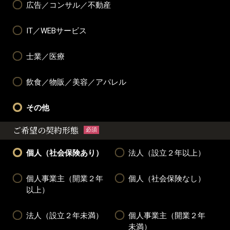
広告／コンサル／不動産
IT／WEBサービス
士業／医療
飲食／物販／美容／アパレル
その他
ご希望の契約形態
必須
個人（社会保険あり）
法人（設立２年以上）
個人事業主（開業２年
個人（社会保険なし）
以上）
法人（設立２年未満）
個人事業主（開業２年
未満）