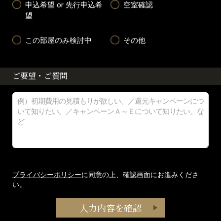
申込希望 or 先行申込希
空室確認
望
この部屋のみ検討中
その他
ご要望・ご質問
プライバシーポリシー
に同意の上、確認画面にお進みくださ
い。