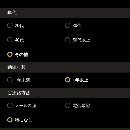
年代
20代
30代
40代
50代以上
その他
勤続年数
1年未満
1年以上
ご連絡方法
メール希望
電話希望
特になし