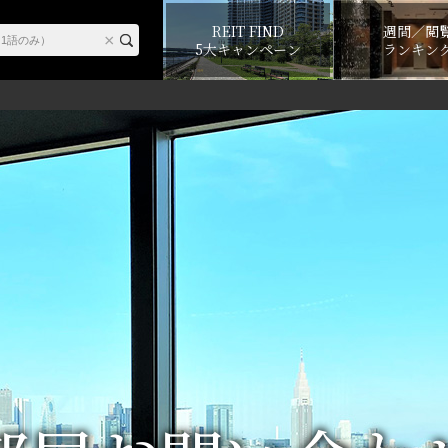
REIT FIND
週間／閲
5大キャンペーン
ランキン