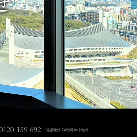
せ
0120-139-692
電話受付 24時間 年中無休