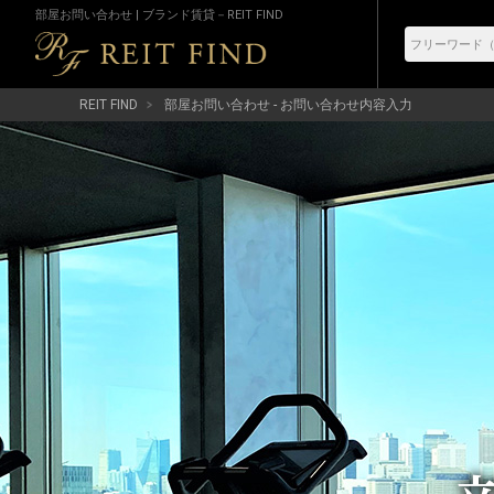
部屋お問い合わせ | ブランド賃貸－REIT FIND
REIT FIND
部屋お問い合わせ - お問い合わせ内容入力