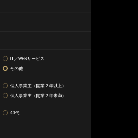
IT／WEBサービス
その他
個人事業主（開業２年以上）
個人事業主（開業２年未満）
40代