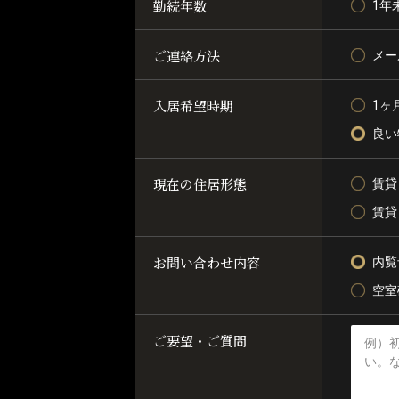
勤続年数
1年
ご連絡方法
メー
入居希望時期
1ヶ
良い
現在の住居形態
賃貸
賃貸
お問い合わせ内容
内覧
空室
ご要望・ご質問