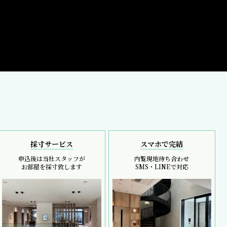
採寸サービス
スマホで完結
申込後は当社スタッフが
内覧現地待ち合わせ
お部屋を採寸致します
SMS・LINEで対応