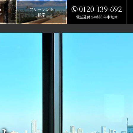
0120-139-692
覧
フリーレント
グ
検索
電話受付 24時間 年中無休