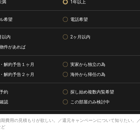
未満
1年以上
ル希望
電話希望
月以内
2ヶ月以内
物件があれば
・解約予告１ヶ月
実家から独立の為
・解約予告２ヶ月
海外から帰任の為
予約
探し始め複数内覧希望
確認
この部屋のみ検討中