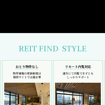
REIT FIND
STYLE
おとり物件なし
リモート内覧対応
物件情報の更新鮮度は
遠方にて内覧できずとも
検索サイトでは高水準
しっかりサポート