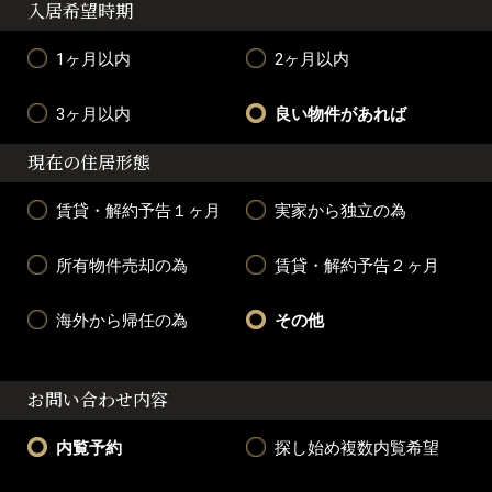
入居希望時期
1ヶ月以内
2ヶ月以内
3ヶ月以内
良い物件があれば
現在の住居形態
賃貸・解約予告１ヶ月
実家から独立の為
所有物件売却の為
賃貸・解約予告２ヶ月
海外から帰任の為
その他
お問い合わせ内容
内覧予約
探し始め複数内覧希望