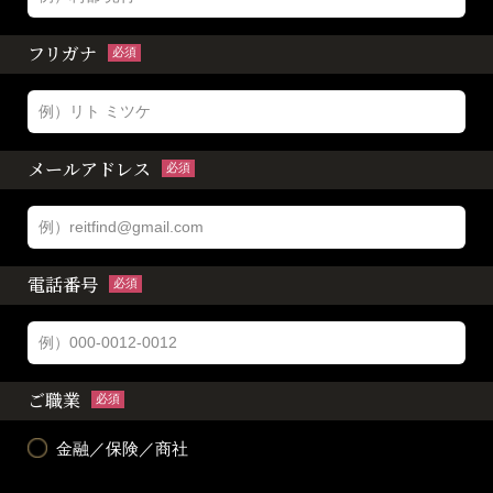
フリガナ
必須
メールアドレス
必須
電話番号
必須
ご職業
必須
金融／保険／商社