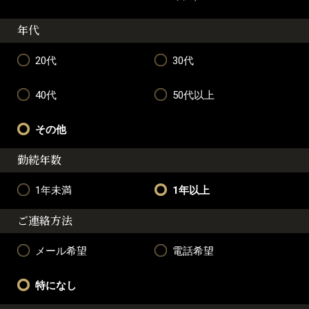
年代
20代
30代
40代
50代以上
その他
勤続年数
1年未満
1年以上
ご連絡方法
メール希望
電話希望
特になし