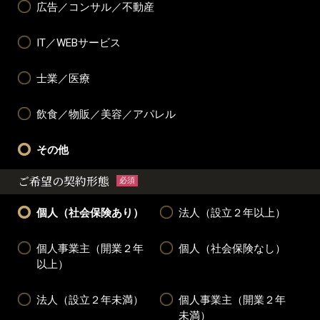
広告／コンサル／不動産
IT／WEBサービス
士業／医療
飲食／物販／美容／アパレル
その他
ご希望の契約形態
必須
個人（社会保険あり）
法人（設立２年以上）
個人事業主（開業２年
個人（社会保険なし）
以上）
法人（設立２年未満）
個人事業主（開業２年
未満）