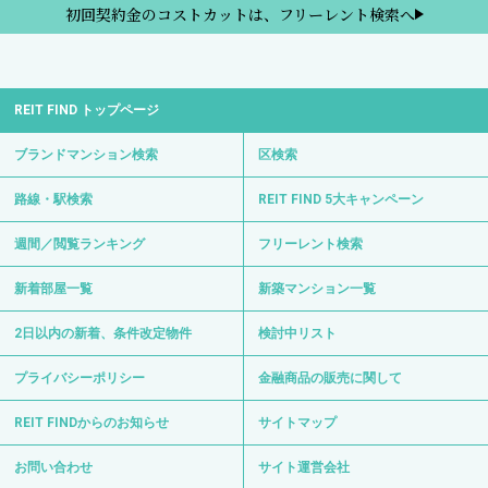
初回契約金のコストカットは、フリーレント検索へ
REIT FIND トップページ
ブランドマンション検索
区検索
路線・駅検索
REIT FIND 5大キャンペーン
週間／閲覧ランキング
フリーレント検索
新着部屋一覧
新築マンション一覧
2日以内の新着、条件改定物件
検討中リスト
プライバシーポリシー
金融商品の販売に関して
REIT FINDからのお知らせ
サイトマップ
お問い合わせ
サイト運営会社