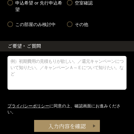
申込希望 or 先行申込希
空室確認
望
この部屋のみ検討中
その他
ご要望・ご質問
プライバシーポリシー
に同意の上、確認画面にお進みくださ
い。