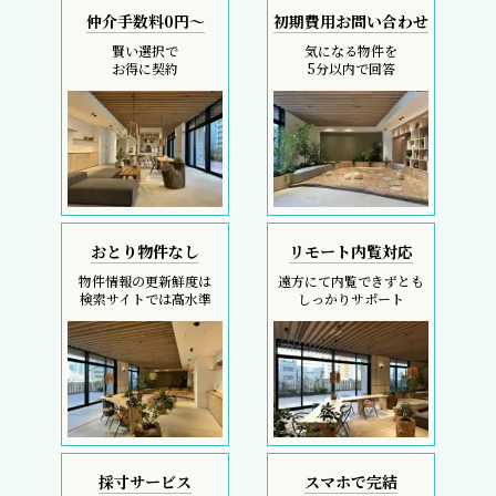
仲介手数料0円～
初期費用お問い合わせ
賢い選択で
気になる物件を
お得に契約
5分以内で回答
おとり物件なし
リモート内覧対応
物件情報の更新鮮度は
遠方にて内覧できずとも
検索サイトでは高水準
しっかりサポート
採寸サービス
スマホで完結