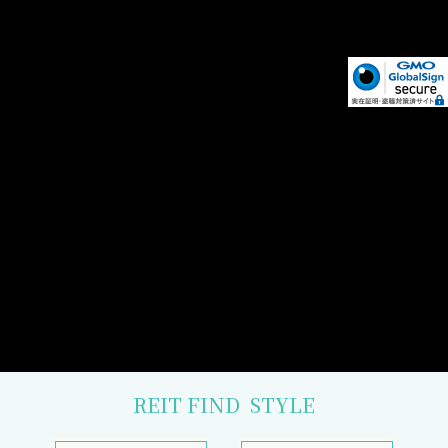
REIT FIND
STYLE