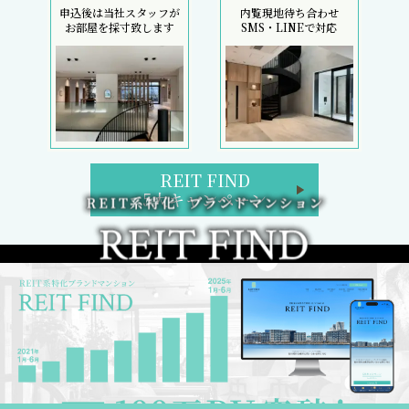
申込後は当社スタッフが
内覧現地待ち合わせ
お部屋を採寸致します
SMS・LINEで対応
REIT FIND
5大キャンペーン