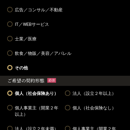
広告／コンサル／不動産
IT／WEBサービス
士業／医療
飲食／物販／美容／アパレル
その他
ご希望の契約形態
必須
個人（社会保険あり）
法人（設立２年以上）
個人事業主（開業２年
個人（社会保険なし）
以上）
法人（設立２年未満）
個人事業主（開業２年