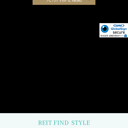
REIT FIND
STYLE