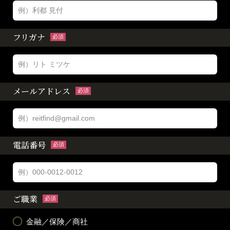
フリガナ
必須
メールアドレス
必須
電話番号
必須
ご職業
必須
金融／保険／商社