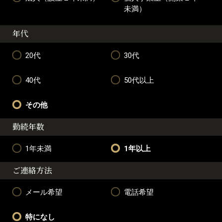
未満）
年代
20代
30代
40代
50代以上
その他
勤続年数
1年未満
1年以上
ご連絡方法
メール希望
電話希望
特になし