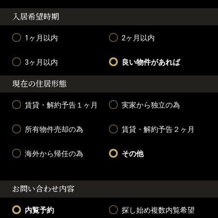
入居希望時期
1ヶ月以内
2ヶ月以内
3ヶ月以内
良い物件があれば
現在の住居形態
賃貸・解約予告１ヶ月
実家から独立の為
所有物件売却の為
賃貸・解約予告２ヶ月
海外から帰任の為
その他
お問い合わせ内容
内覧予約
探し始め複数内覧希望