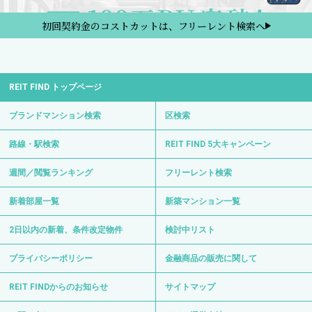
初回契約金のコストカットは、フリーレント検索へ
REIT FIND トップページ
ブランドマンション検索
区検索
路線・駅検索
REIT FIND 5大キャンペーン
週間／閲覧ランキング
フリーレント検索
新着部屋一覧
新築マンション一覧
2日以内の新着、条件改定物件
検討中リスト
プライバシーポリシー
金融商品の販売に関して
REIT FINDからのお知らせ
サイトマップ