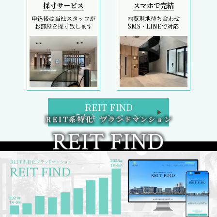
採寸サービス
スマホで完結
申込後は当社スタッフが
内覧現地待ち合わせ
お部屋を採寸致します
SMS・LINEで対応
REIT FIND
5大キャンペーン