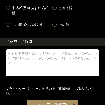
申込希望 or 先行申込希
空室確認
望
この部屋のみ検討中
その他
ご要望・ご質問
プライバシーポリシー
に同意の上、確認画面にお進みくださ
い。