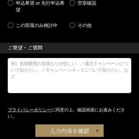
申込希望 or 先行申込希
空室確認
望
この部屋のみ検討中
その他
ご要望・ご質問
プライバシーポリシー
に同意の上、確認画面にお進みくださ
い。