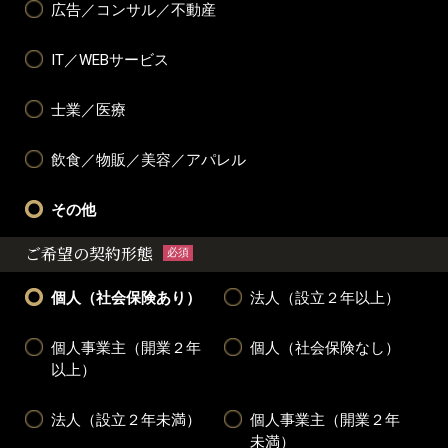
広告／コンサル／不動産
IT／WEBサービス
士業／医療
飲食／物販／美容／アパレル
その他
ご希望の契約形態
必須
個人（社会保険あり）
法人（設立２年以上）
個人事業主（開業２年
個人（社会保険なし）
以上）
法人（設立２年未満）
個人事業主（開業２年
未満）