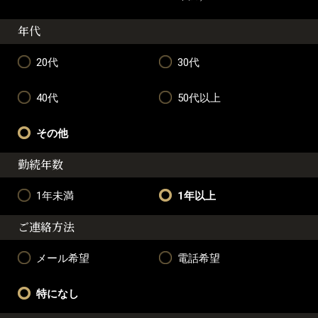
年代
20代
30代
40代
50代以上
その他
勤続年数
1年未満
1年以上
ご連絡方法
メール希望
電話希望
特になし