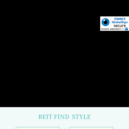
REIT FIND
STYLE