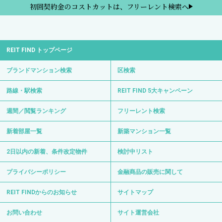
初回契約金のコストカットは、フリーレント検索へ
REIT FIND トップページ
ブランドマンション検索
区検索
路線・駅検索
REIT FIND 5大キャンペーン
週間／閲覧ランキング
フリーレント検索
新着部屋一覧
新築マンション一覧
2日以内の新着、条件改定物件
検討中リスト
プライバシーポリシー
金融商品の販売に関して
REIT FINDからのお知らせ
サイトマップ
お問い合わせ
サイト運営会社