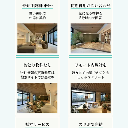
仲介手数料0円～
初期費用お問い合わせ
賢い選択で
気になる物件を
お得に契約
5分以内で回答
おとり物件なし
リモート内覧対応
物件情報の更新鮮度は
遠方にて内覧できずとも
検索サイトでは高水準
しっかりサポート
採寸サービス
スマホで完結