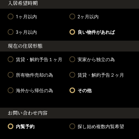
入居希望時期
1ヶ月以内
2ヶ月以内
3ヶ月以内
良い物件があれば
現在の住居形態
賃貸・解約予告１ヶ月
実家から独立の為
所有物件売却の為
賃貸・解約予告２ヶ月
海外から帰任の為
その他
お問い合わせ内容
内覧予約
探し始め複数内覧希望