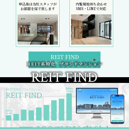
申込後は当社スタッフが
内覧現地待ち合わせ
お部屋を採寸致します
SMS・LINEで対応
REIT FIND
5大キャンペーン