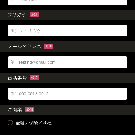
フリガナ
必須
メールアドレス
必須
電話番号
必須
ご職業
必須
金融／保険／商社