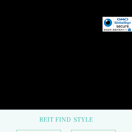
REIT FIND
STYLE