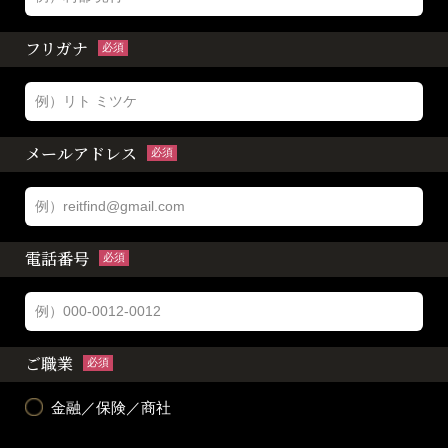
フリガナ
必須
メールアドレス
必須
電話番号
必須
ご職業
必須
金融／保険／商社