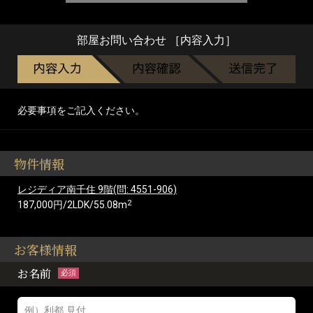
部屋お問い合わせ ［内容入力］
必要事項をご記入ください。
物件情報
レジディア南千住 9階(問: 4551-906)
2
187,000円/2LDK/55.08m
お客様情報
お名前
必須