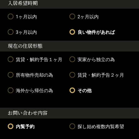
入居希望時期
1ヶ月以内
2ヶ月以内
3ヶ月以内
良い物件があれば
現在の住居形態
賃貸・解約予告１ヶ月
実家から独立の為
所有物件売却の為
賃貸・解約予告２ヶ月
海外から帰任の為
その他
お問い合わせ内容
内覧予約
探し始め複数内覧希望