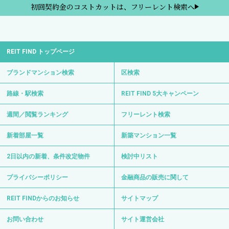
初回契約金のコストカットは、フリーレント検索へ
REIT FIND トップページ
ブランドマンション検索
区検索
路線・駅検索
REIT FIND 5大キャンペーン
週間／閲覧ランキング
フリーレント検索
新着部屋一覧
新築マンション一覧
2日以内の新着、条件改定物件
検討中リスト
プライバシーポリシー
金融商品の販売に関して
REIT FINDからのお知らせ
サイトマップ
お問い合わせ
サイト運営会社