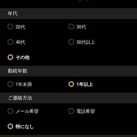
年代
20代
30代
40代
50代以上
その他
勤続年数
1年未満
1年以上
ご連絡方法
メール希望
電話希望
特になし