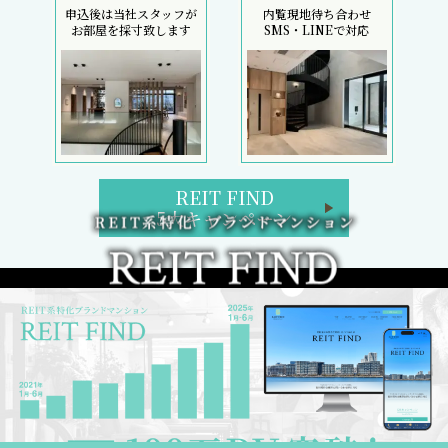
申込後は当社スタッフが
内覧現地待ち合わせ
お部屋を採寸致します
SMS・LINEで対応
REIT FIND
5大キャンペーン