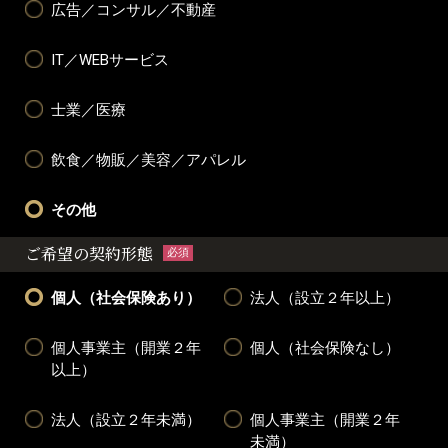
広告／コンサル／不動産
IT／WEBサービス
士業／医療
飲食／物販／美容／アパレル
その他
ご希望の契約形態
必須
個人（社会保険あり）
法人（設立２年以上）
個人事業主（開業２年
個人（社会保険なし）
以上）
法人（設立２年未満）
個人事業主（開業２年
未満）