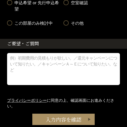
申込希望 or 先行申込希
空室確認
望
この部屋のみ検討中
その他
ご要望・ご質問
プライバシーポリシー
に同意の上、確認画面にお進みくださ
い。