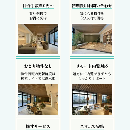
仲介手数料0円～
初期費用お問い合わせ
賢い選択で
気になる物件を
お得に契約
5分以内で回答
おとり物件なし
リモート内覧対応
物件情報の更新鮮度は
遠方にて内覧できずとも
検索サイトでは高水準
しっかりサポート
採寸サービス
スマホで完結