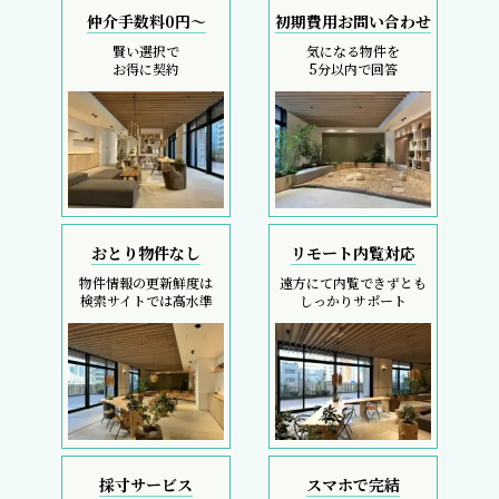
仲介手数料0円～
初期費用お問い合わせ
賢い選択で
気になる物件を
お得に契約
5分以内で回答
おとり物件なし
リモート内覧対応
物件情報の更新鮮度は
遠方にて内覧できずとも
検索サイトでは高水準
しっかりサポート
採寸サービス
スマホで完結