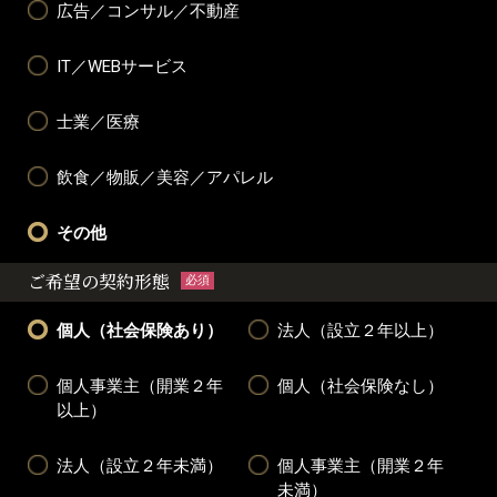
広告／コンサル／不動産
IT／WEBサービス
士業／医療
飲食／物販／美容／アパレル
その他
ご希望の契約形態
必須
個人（社会保険あり）
法人（設立２年以上）
個人事業主（開業２年
個人（社会保険なし）
以上）
法人（設立２年未満）
個人事業主（開業２年
未満）