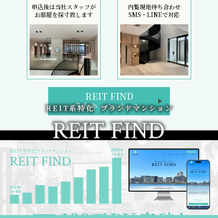
申込後は当社スタッフが
内覧現地待ち合わせ
お部屋を採寸致します
SMS・LINEで対応
REIT FIND
5大キャンペーン