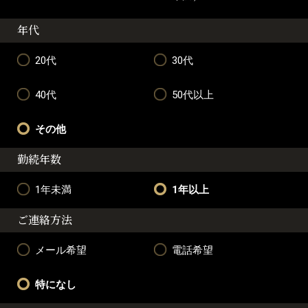
年代
20代
30代
40代
50代以上
その他
勤続年数
1年未満
1年以上
ご連絡方法
メール希望
電話希望
特になし