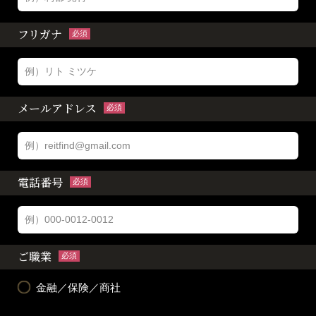
フリガナ
必須
メールアドレス
必須
電話番号
必須
ご職業
必須
金融／保険／商社