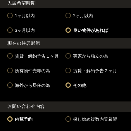
入居希望時期
1ヶ月以内
2ヶ月以内
3ヶ月以内
良い物件があれば
現在の住居形態
賃貸・解約予告１ヶ月
実家から独立の為
所有物件売却の為
賃貸・解約予告２ヶ月
海外から帰任の為
その他
お問い合わせ内容
内覧予約
探し始め複数内覧希望