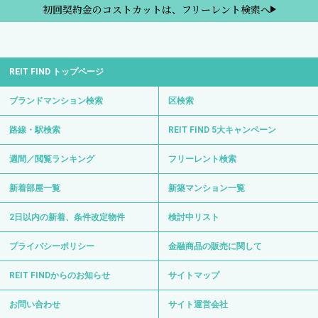
初回契約金のコストカットは、フリーレント検索へ
REIT FIND トップページ
ブランドマンション検索
区検索
路線・駅検索
REIT FIND 5大キャンペーン
週間／閲覧ランキング
フリーレント検索
新着部屋一覧
新築マンション一覧
2日以内の新着、条件改定物件
検討中リスト
プライバシーポリシー
金融商品の販売に関して
REIT FINDからのお知らせ
サイトマップ
お問い合わせ
サイト運営会社