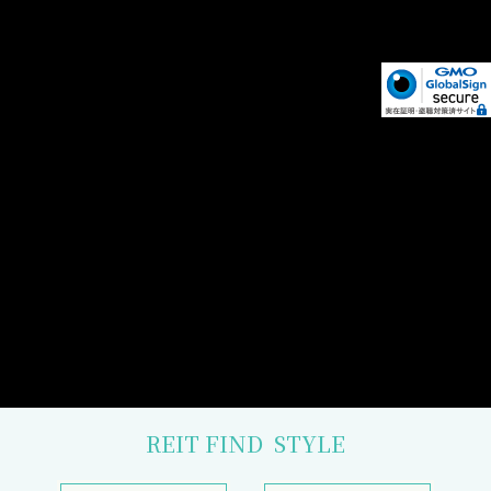
REIT FIND
STYLE