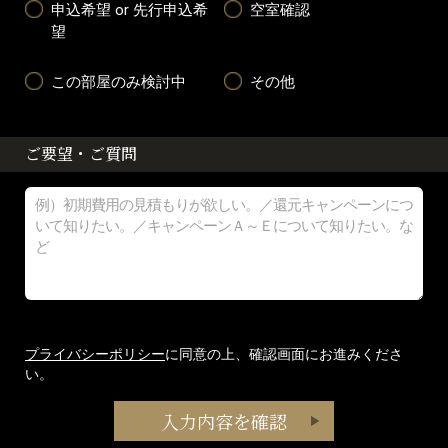
申込希望 or 先行申込希
空室確認
望
この部屋のみ検討中
その他
ご要望・ご質問
プライバシーポリシー
に同意の上、確認画面にお進みくださ
い。