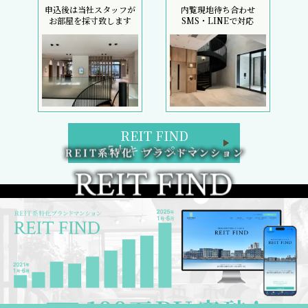
申込後は当社スタッフが
内覧現地待ち合わせ
お部屋を採寸致します
SMS・LINEで対応
REIT FIND
5大キャンペーン