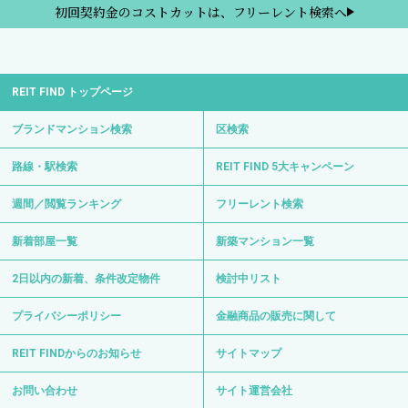
初回契約金のコストカットは、フリーレント検索へ
REIT FIND トップページ
ブランドマンション検索
区検索
路線・駅検索
REIT FIND 5大キャンペーン
週間／閲覧ランキング
フリーレント検索
新着部屋一覧
新築マンション一覧
2日以内の新着、条件改定物件
検討中リスト
プライバシーポリシー
金融商品の販売に関して
REIT FINDからのお知らせ
サイトマップ
お問い合わせ
サイト運営会社