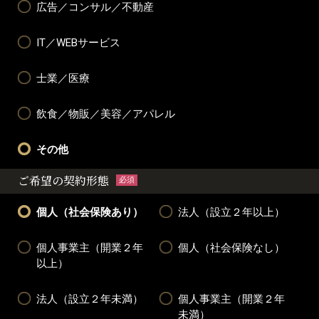
広告／コンサル／不動産
IT／WEBサービス
士業／医療
飲食／物販／美容／アパレル
その他
ご希望の契約形態
必須
個人（社会保険あり）
法人（設立２年以上）
個人事業主（開業２年
個人（社会保険なし）
以上）
法人（設立２年未満）
個人事業主（開業２年
未満）