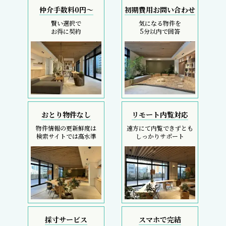
仲介手数料0円～
初期費用お問い合わせ
賢い選択で
気になる物件を
お得に契約
5分以内で回答
おとり物件なし
リモート内覧対応
物件情報の更新鮮度は
遠方にて内覧できずとも
検索サイトでは高水準
しっかりサポート
採寸サービス
スマホで完結