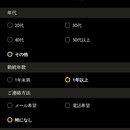
年代
20代
30代
40代
50代以上
その他
勤続年数
1年未満
1年以上
ご連絡方法
メール希望
電話希望
特になし