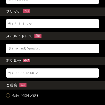
フリガナ
必須
メールアドレス
必須
電話番号
必須
ご職業
必須
金融／保険／商社