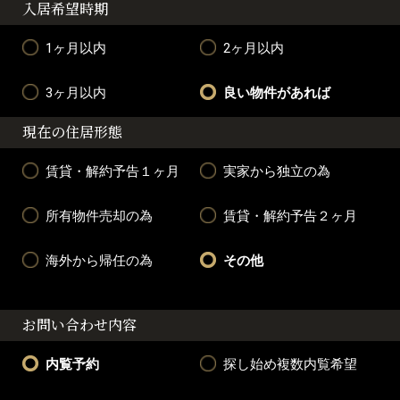
入居希望時期
1ヶ月以内
2ヶ月以内
3ヶ月以内
良い物件があれば
現在の住居形態
賃貸・解約予告１ヶ月
実家から独立の為
所有物件売却の為
賃貸・解約予告２ヶ月
海外から帰任の為
その他
お問い合わせ内容
内覧予約
探し始め複数内覧希望