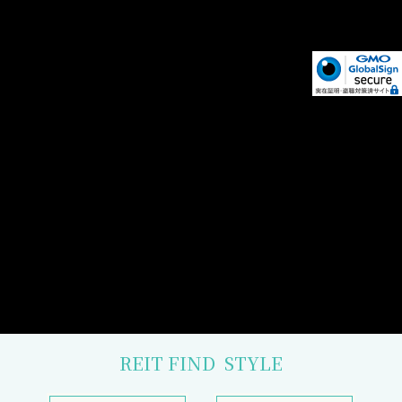
REIT FIND
STYLE