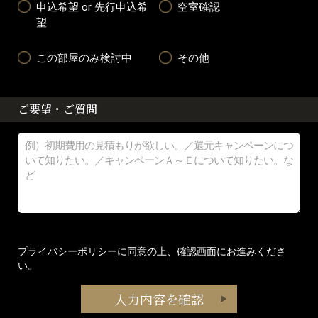
申込希望 or 先行申込希
空室確認
望
この部屋のみ検討中
その他
ご要望・ご質問
プライバシーポリシー
に同意の上、確認画面にお進みくださ
い。