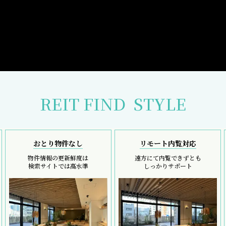
REIT FIND
STYLE
おとり物件なし
リモート内覧対応
物件情報の更新鮮度は
遠方にて内覧できずとも
検索サイトでは高水準
しっかりサポート