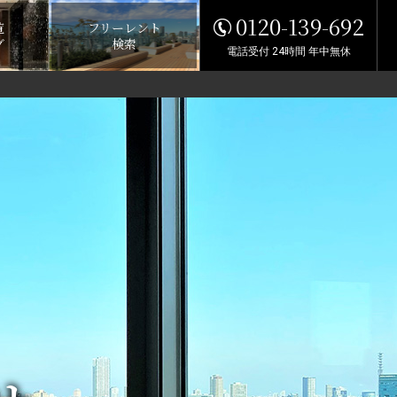
0120-139-692
覧
フリーレント
グ
検索
電話受付 24時間 年中無休