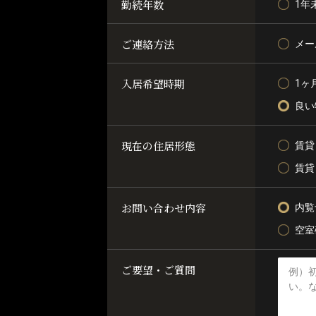
勤続年数
1年
ご連絡方法
メー
入居希望時期
1ヶ
良い
現在の住居形態
賃貸
賃貸
お問い合わせ内容
内覧
空室
ご要望・ご質問