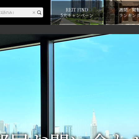
REIT FIND
週間／閲
5大キャンペーン
ランキン