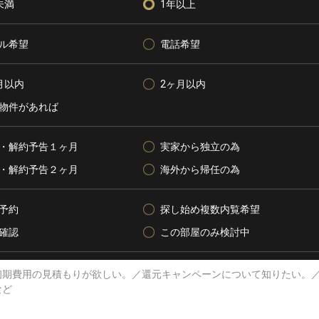
未満
1年以上
ル希望
電話希望
月以内
2ヶ月以内
物件があれば
・解約予告１ヶ月
実家から独立の為
・解約予告２ヶ月
海外から帰任の為
予約
探し始め複数内覧希望
確認
この部屋のみ検討中