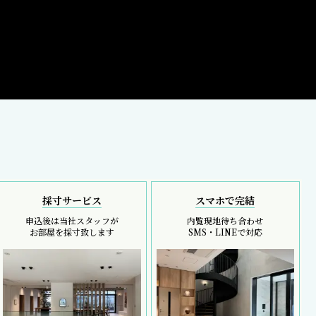
採寸サービス
スマホで完結
申込後は当社スタッフが
内覧現地待ち合わせ
お部屋を採寸致します
SMS・LINEで対応