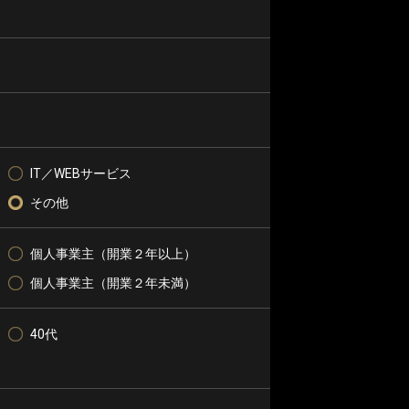
IT／WEBサービス
その他
個人事業主（開業２年以上）
個人事業主（開業２年未満）
40代