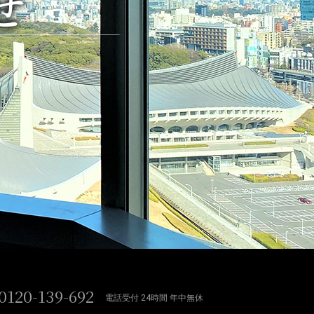
せ
0120-139-692
電話受付 24時間 年中無休