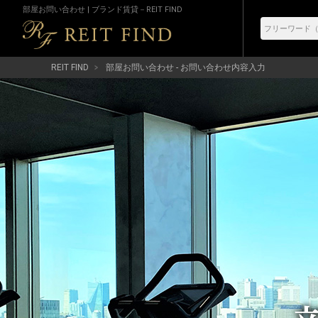
部屋お問い合わせ | ブランド賃貸－REIT FIND
REIT FIND
部屋お問い合わせ - お問い合わせ内容入力