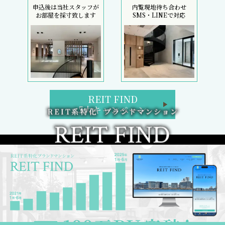
申込後は当社スタッフが
内覧現地待ち合わせ
お部屋を採寸致します
SMS・LINEで対応
REIT FIND
5大キャンペーン