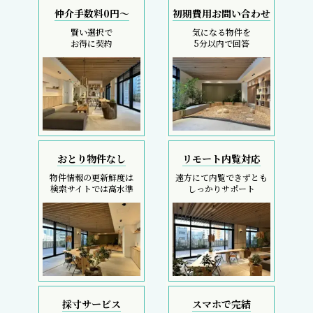
仲介手数料0円～
初期費用お問い合わせ
賢い選択で
気になる物件を
お得に契約
5分以内で回答
おとり物件なし
リモート内覧対応
物件情報の更新鮮度は
遠方にて内覧できずとも
検索サイトでは高水準
しっかりサポート
採寸サービス
スマホで完結