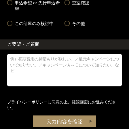
申込希望 or 先行申込希
空室確認
望
この部屋のみ検討中
その他
ご要望・ご質問
プライバシーポリシー
に同意の上、確認画面にお進みくださ
い。