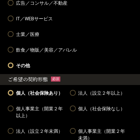
広告／コンサル／不動産
IT／WEBサービス
士業／医療
飲食／物販／美容／アパレル
その他
ご希望の契約形態
必須
個人（社会保険あり）
法人（設立２年以上）
個人事業主（開業２年
個人（社会保険なし）
以上）
法人（設立２年未満）
個人事業主（開業２年
未満）