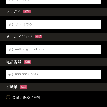
フリガナ
必須
メールアドレス
必須
電話番号
必須
ご職業
必須
金融／保険／商社