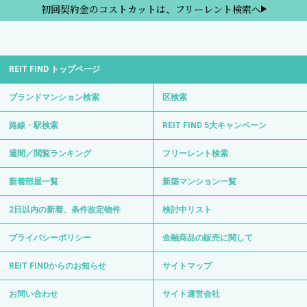
初回契約金のコストカットは、フリーレント検索へ
REIT FIND トップページ
ブランドマンション検索
区検索
路線・駅検索
REIT FIND 5大キャンペーン
週間／閲覧ランキング
フリーレント検索
新着部屋一覧
新築マンション一覧
2日以内の新着、条件改定物件
検討中リスト
プライバシーポリシー
金融商品の販売に関して
REIT FINDからのお知らせ
サイトマップ
お問い合わせ
サイト運営会社