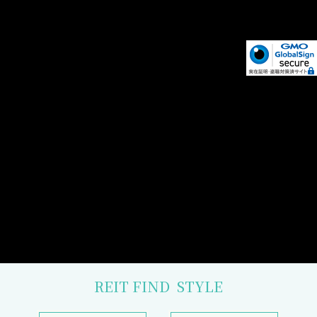
REIT FIND
STYLE