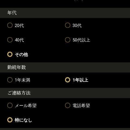
年代
20代
30代
40代
50代以上
その他
勤続年数
1年未満
1年以上
ご連絡方法
メール希望
電話希望
特になし