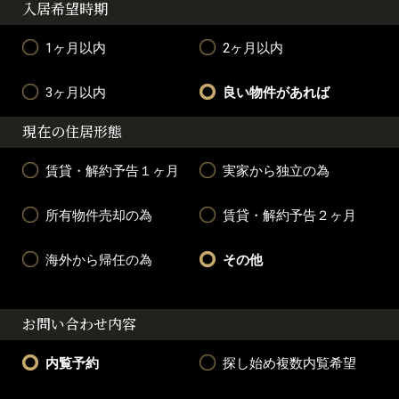
入居希望時期
1ヶ月以内
2ヶ月以内
3ヶ月以内
良い物件があれば
現在の住居形態
賃貸・解約予告１ヶ月
実家から独立の為
所有物件売却の為
賃貸・解約予告２ヶ月
海外から帰任の為
その他
お問い合わせ内容
内覧予約
探し始め複数内覧希望