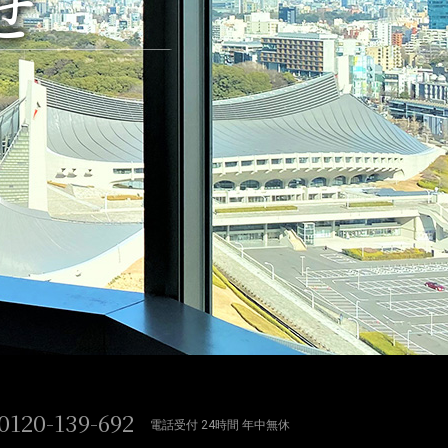
せ
0120-139-692
電話受付 24時間 年中無休