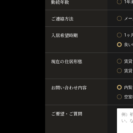
勤続年数
1年
ご連絡方法
メー
入居希望時期
1ヶ
良い
現在の住居形態
賃貸
賃貸
お問い合わせ内容
内覧
空室
ご要望・ご質問