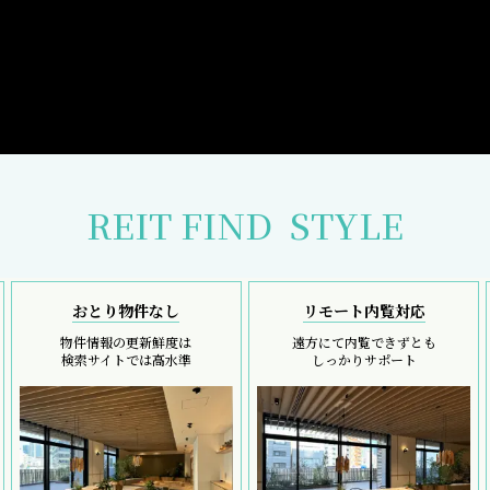
REIT FIND
STYLE
おとり物件なし
リモート内覧対応
物件情報の更新鮮度は
遠方にて内覧できずとも
検索サイトでは高水準
しっかりサポート