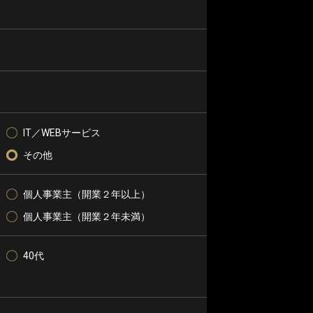
IT／WEBサービス
その他
個人事業主（開業２年以上）
個人事業主（開業２年未満）
40代