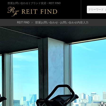
部屋お問い合わせ | ブランド賃貸－REIT FIND
REIT FIND
部屋お問い合わせ - お問い合わせ内容入力