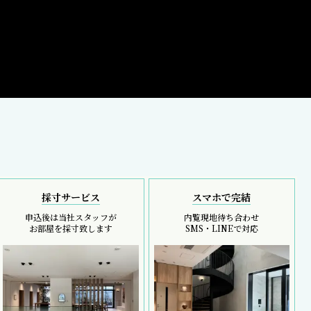
採寸サービス
スマホで完結
申込後は当社スタッフが
内覧現地待ち合わせ
お部屋を採寸致します
SMS・LINEで対応