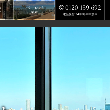
0120-139-692
覧
フリーレント
グ
検索
電話受付 24時間 年中無休