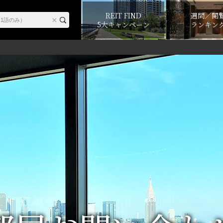
REIT FIND
週間／閲
5大キャンペーン
ランキン