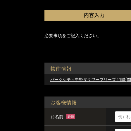
必要事項をご記入ください。
物件情報
パークシティ中野ザタワーブリーズ 11階(問: 78
お客様情報
お名前
必須