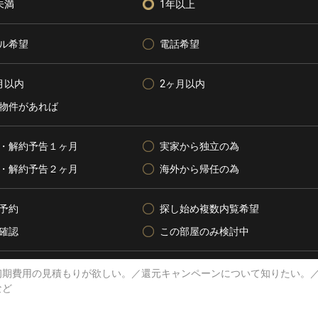
未満
1年以上
ル希望
電話希望
月以内
2ヶ月以内
物件があれば
・解約予告１ヶ月
実家から独立の為
・解約予告２ヶ月
海外から帰任の為
予約
探し始め複数内覧希望
確認
この部屋のみ検討中