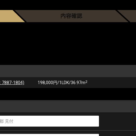
2
87-1804)
198,000円/1LDK/36.97m