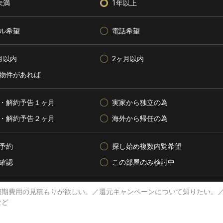
未満
1年以上
ル希望
電話希望
月以内
2ヶ月以内
物件があれば
・解約予告１ヶ月
実家から独立の為
・解約予告２ヶ月
海外から帰任の為
予約
探し始め複数内覧希望
確認
この部屋のみ検討中