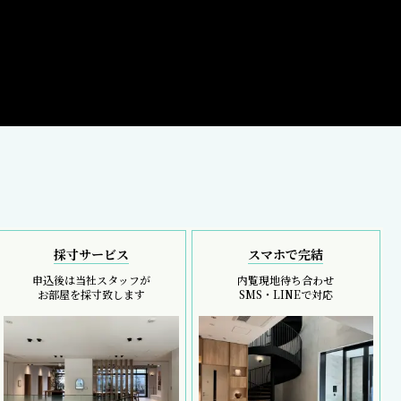
採寸サービス
スマホで完結
申込後は当社スタッフが
内覧現地待ち合わせ
お部屋を採寸致します
SMS・LINEで対応