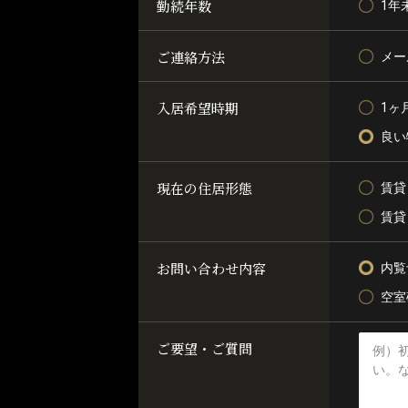
勤続年数
1年
ご連絡方法
メー
入居希望時期
1ヶ
良い
現在の住居形態
賃貸
賃貸
お問い合わせ内容
内覧
空室
ご要望・ご質問