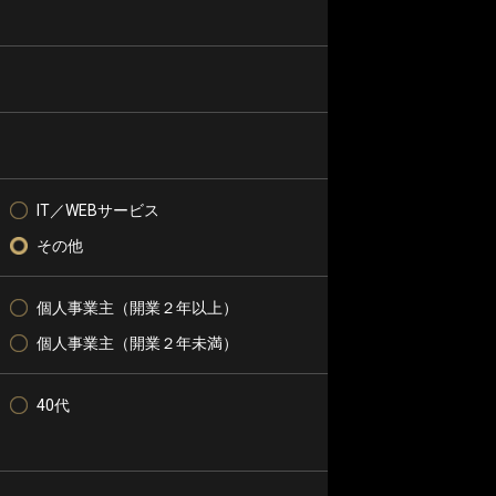
IT／WEBサービス
その他
個人事業主（開業２年以上）
個人事業主（開業２年未満）
40代