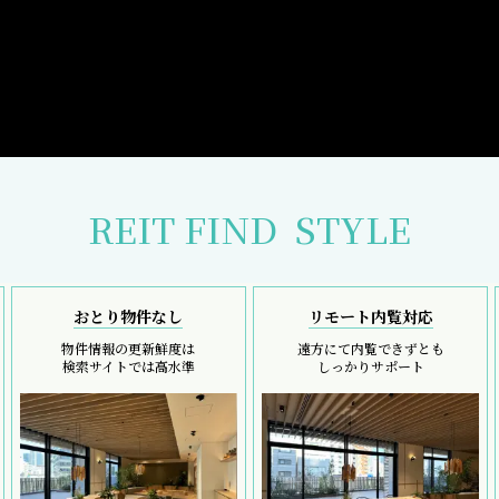
REIT FIND
STYLE
おとり物件なし
リモート内覧対応
物件情報の更新鮮度は
遠方にて内覧できずとも
検索サイトでは高水準
しっかりサポート