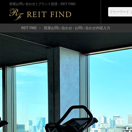
部屋お問い合わせ | ブランド賃貸－REIT FIND
REIT FIND
部屋お問い合わせ - お問い合わせ内容入力