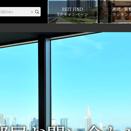
REIT FIND
週間／閲
5大キャンペーン
ランキン