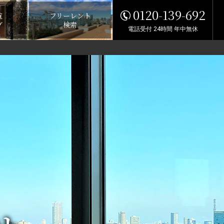
0120-139-692
覧
フリーレント
グ
検索
電話受付 24時間 年中無休