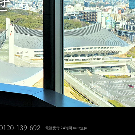
せ
0120-139-692
電話受付 24時間 年中無休