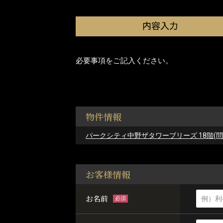
必要事項をご記入ください。
物件情報
パークシティ中野ザタワーブリーズ 18階(問: 78
お客様情報
お名前
必須