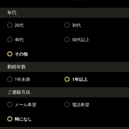
年代
20代
30代
40代
50代以上
その他
勤続年数
1年未満
1年以上
ご連絡方法
メール希望
電話希望
特になし