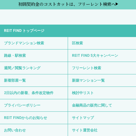
初回契約金のコストカットは、フリーレント検索へ
REIT FIND トップページ
ブランドマンション検索
区検索
路線・駅検索
REIT FIND 5大キャンペーン
週間／閲覧ランキング
フリーレント検索
新着部屋一覧
新築マンション一覧
2日以内の新着、条件改定物件
検討中リスト
プライバシーポリシー
金融商品の販売に関して
REIT FINDからのお知らせ
サイトマップ
お問い合わせ
サイト運営会社