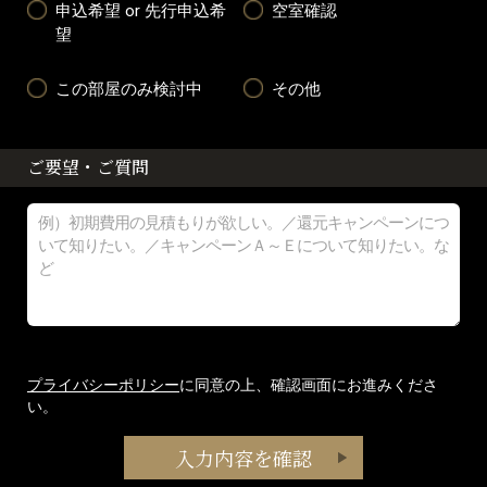
申込希望 or 先行申込希
空室確認
望
この部屋のみ検討中
その他
ご要望・ご質問
プライバシーポリシー
に同意の上、確認画面にお進みくださ
い。