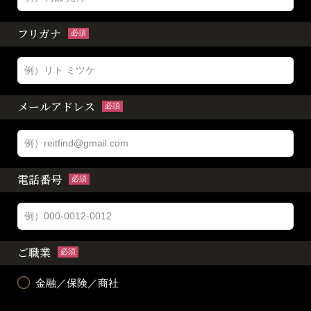
フリガナ
必須
メールアドレス
必須
電話番号
必須
ご職業
必須
金融／保険／商社