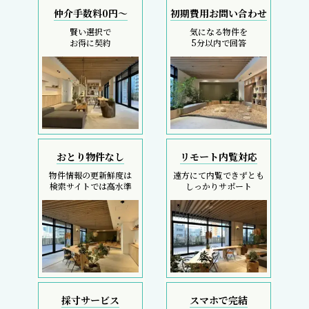
仲介手数料0円～
初期費用お問い合わせ
賢い選択で
気になる物件を
お得に契約
5分以内で回答
おとり物件なし
リモート内覧対応
物件情報の更新鮮度は
遠方にて内覧できずとも
検索サイトでは高水準
しっかりサポート
採寸サービス
スマホで完結