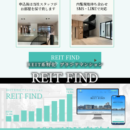
申込後は当社スタッフが
内覧現地待ち合わせ
お部屋を採寸致します
SMS・LINEで対応
REIT FIND
5大キャンペーン