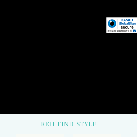
REIT FIND
STYLE