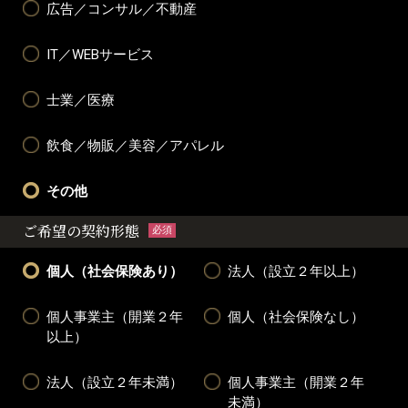
広告／コンサル／不動産
IT／WEBサービス
士業／医療
飲食／物販／美容／アパレル
その他
ご希望の契約形態
必須
個人（社会保険あり）
法人（設立２年以上）
個人事業主（開業２年
個人（社会保険なし）
以上）
法人（設立２年未満）
個人事業主（開業２年
未満）