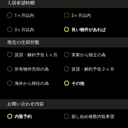
入居希望時期
1ヶ月以内
2ヶ月以内
3ヶ月以内
良い物件があれば
現在の住居形態
賃貸・解約予告１ヶ月
実家から独立の為
所有物件売却の為
賃貸・解約予告２ヶ月
海外から帰任の為
その他
お問い合わせ内容
内覧予約
探し始め複数内覧希望