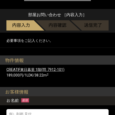
部屋お問い合わせ ［内容入力］
必要事項をご記入ください。
物件情報
CREATIF東日暮里 1階(問: 7912-101)
2
189,000円/1LDK/38.22m
お客様情報
お名前
必須