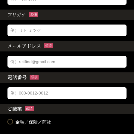
フリガナ
必須
メールアドレス
必須
電話番号
必須
ご職業
必須
金融／保険／商社