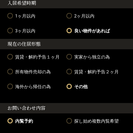
入居希望時期
1ヶ月以内
2ヶ月以内
3ヶ月以内
良い物件があれば
現在の住居形態
賃貸・解約予告１ヶ月
実家から独立の為
所有物件売却の為
賃貸・解約予告２ヶ月
海外から帰任の為
その他
お問い合わせ内容
内覧予約
探し始め複数内覧希望