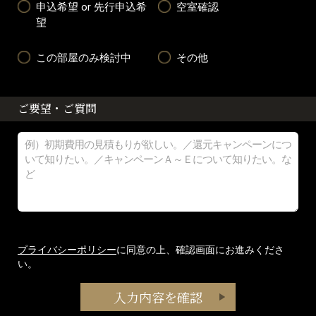
申込希望 or 先行申込希
空室確認
望
この部屋のみ検討中
その他
ご要望・ご質問
プライバシーポリシー
に同意の上、確認画面にお進みくださ
い。