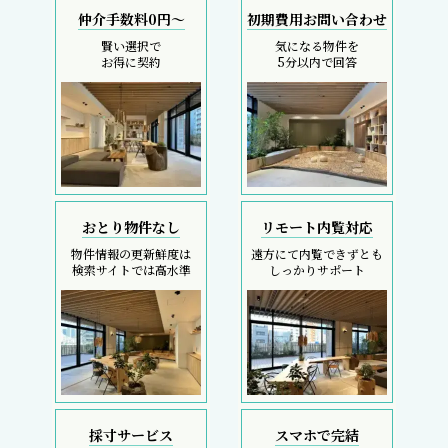
仲介手数料0円～
初期費用お問い合わせ
賢い選択で
気になる物件を
お得に契約
5分以内で回答
おとり物件なし
リモート内覧対応
物件情報の更新鮮度は
遠方にて内覧できずとも
検索サイトでは高水準
しっかりサポート
採寸サービス
スマホで完結