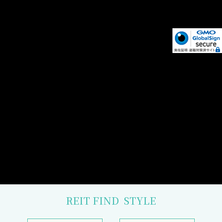
REIT FIND
STYLE