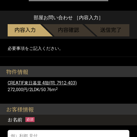
部屋お問い合わせ ［内容入力］
必要事項をご記入ください。
物件情報
CREATIF東日暮里 4階(問: 7912-403)
2
272,000円/2LDK/50.76m
お客様情報
お名前
必須