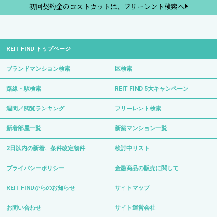
初回契約金のコストカットは、フリーレント検索へ
REIT FIND トップページ
ブランドマンション検索
区検索
路線・駅検索
REIT FIND 5大キャンペーン
週間／閲覧ランキング
フリーレント検索
新着部屋一覧
新築マンション一覧
2日以内の新着、条件改定物件
検討中リスト
プライバシーポリシー
金融商品の販売に関して
REIT FINDからのお知らせ
サイトマップ
お問い合わせ
サイト運営会社