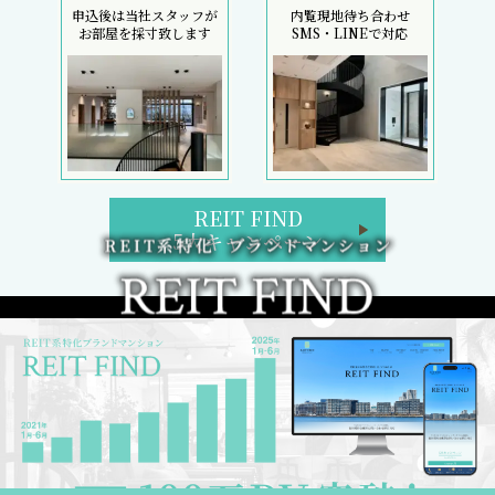
申込後は当社スタッフが
内覧現地待ち合わせ
お部屋を採寸致します
SMS・LINEで対応
REIT FIND
5大キャンペーン