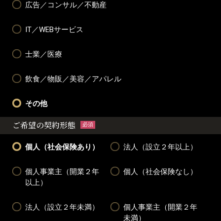
広告／コンサル／不動産
IT／WEBサービス
士業／医療
飲食／物販／美容／アパレル
その他
ご希望の契約形態
必須
個人（社会保険あり）
法人（設立２年以上）
個人事業主（開業２年
個人（社会保険なし）
以上）
法人（設立２年未満）
個人事業主（開業２年
未満）