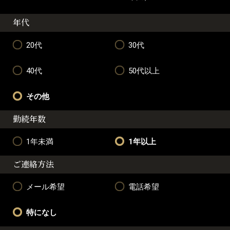
年代
20代
30代
40代
50代以上
その他
勤続年数
1年未満
1年以上
ご連絡方法
メール希望
電話希望
特になし