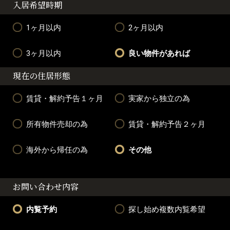
入居希望時期
1ヶ月以内
2ヶ月以内
3ヶ月以内
良い物件があれば
現在の住居形態
賃貸・解約予告１ヶ月
実家から独立の為
所有物件売却の為
賃貸・解約予告２ヶ月
海外から帰任の為
その他
お問い合わせ内容
内覧予約
探し始め複数内覧希望