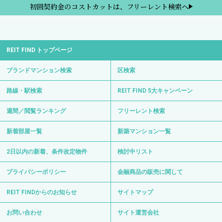
初回契約金のコストカットは、フリーレント検索へ
REIT FIND トップページ
ブランドマンション検索
区検索
路線・駅検索
REIT FIND 5大キャンペーン
週間／閲覧ランキング
フリーレント検索
新着部屋一覧
新築マンション一覧
2日以内の新着、条件改定物件
検討中リスト
プライバシーポリシー
金融商品の販売に関して
REIT FINDからのお知らせ
サイトマップ
お問い合わせ
サイト運営会社