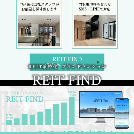
申込後は当社スタッフが
内覧現地待ち合わせ
お部屋を採寸致します
SMS・LINEで対応
REIT FIND
5大キャンペーン