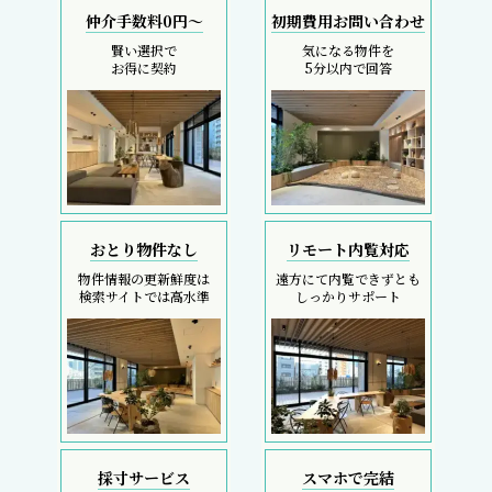
仲介手数料0円～
初期費用お問い合わせ
賢い選択で
気になる物件を
お得に契約
5分以内で回答
おとり物件なし
リモート内覧対応
物件情報の更新鮮度は
遠方にて内覧できずとも
検索サイトでは高水準
しっかりサポート
採寸サービス
スマホで完結