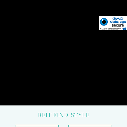
REIT FIND
STYLE