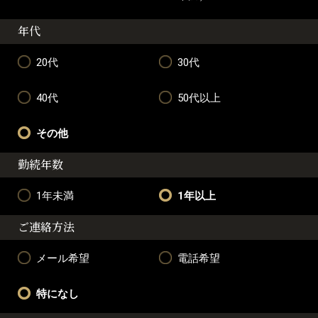
年代
20代
30代
40代
50代以上
その他
勤続年数
1年未満
1年以上
ご連絡方法
メール希望
電話希望
特になし