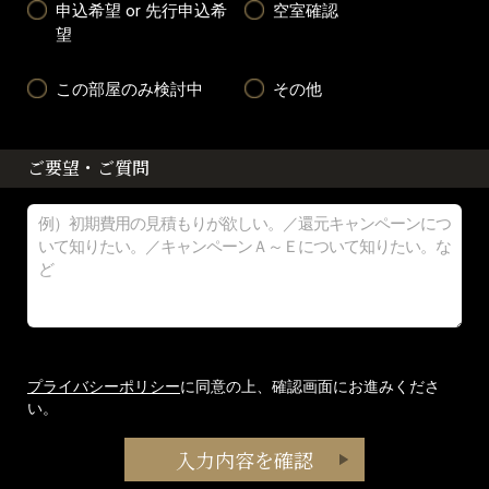
申込希望 or 先行申込希
空室確認
望
この部屋のみ検討中
その他
ご要望・ご質問
プライバシーポリシー
に同意の上、確認画面にお進みくださ
い。