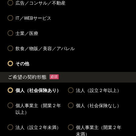
広告／コンサル／不動産
IT／WEBサービス
士業／医療
飲食／物販／美容／アパレル
その他
ご希望の契約形態
必須
個人（社会保険あり）
法人（設立２年以上）
個人事業主（開業２年
個人（社会保険なし）
以上）
法人（設立２年未満）
個人事業主（開業２年
未満）