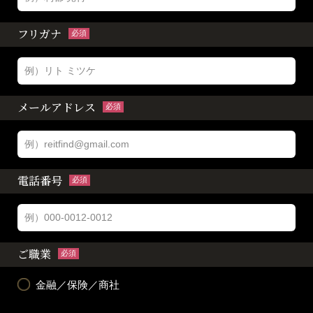
フリガナ
必須
メールアドレス
必須
電話番号
必須
ご職業
必須
金融／保険／商社