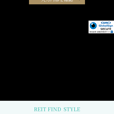
REIT FIND
STYLE