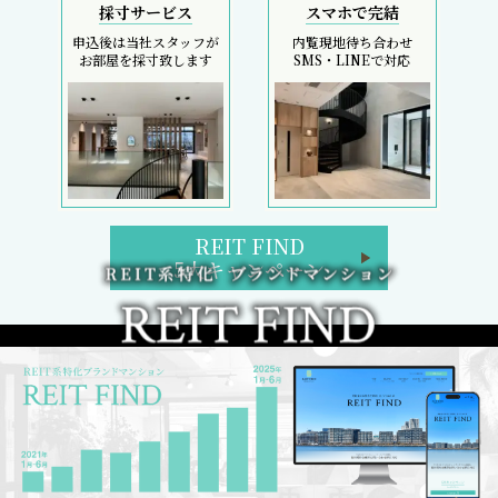
採寸サービス
スマホで完結
申込後は当社スタッフが
内覧現地待ち合わせ
お部屋を採寸致します
SMS・LINEで対応
REIT FIND
5大キャンペーン