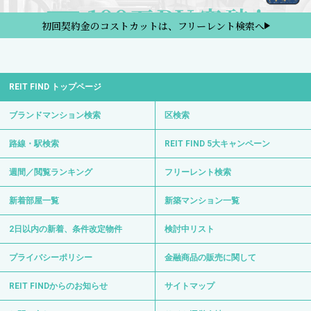
初回契約金のコストカットは、フリーレント検索へ
REIT FIND トップページ
ブランドマンション検索
区検索
路線・駅検索
REIT FIND 5大キャンペーン
週間／閲覧ランキング
フリーレント検索
新着部屋一覧
新築マンション一覧
2日以内の新着、条件改定物件
検討中リスト
プライバシーポリシー
金融商品の販売に関して
REIT FINDからのお知らせ
サイトマップ