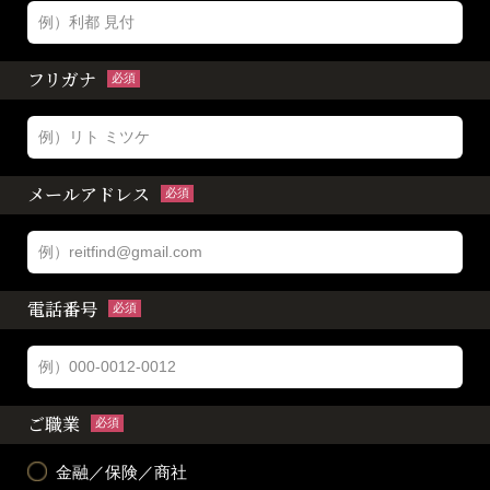
フリガナ
必須
メールアドレス
必須
電話番号
必須
ご職業
必須
金融／保険／商社