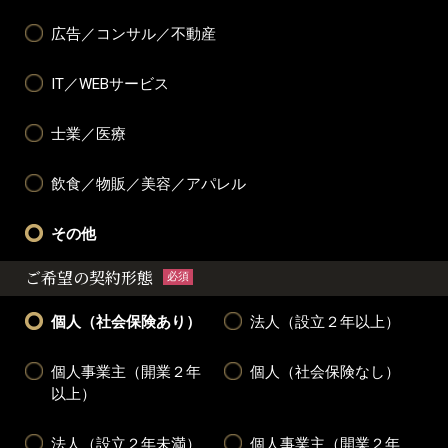
広告／コンサル／不動産
IT／WEBサービス
士業／医療
飲食／物販／美容／アパレル
その他
ご希望の契約形態
必須
個人（社会保険あり）
法人（設立２年以上）
個人事業主（開業２年
個人（社会保険なし）
以上）
法人（設立２年未満）
個人事業主（開業２年