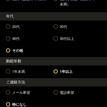
未満）
年代
20代
30代
40代
50代以上
その他
勤続年数
1年未満
1年以上
ご連絡方法
メール希望
電話希望
特になし