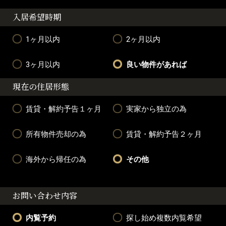
入居希望時期
1ヶ月以内
2ヶ月以内
3ヶ月以内
良い物件があれば
現在の住居形態
賃貸・解約予告１ヶ月
実家から独立の為
所有物件売却の為
賃貸・解約予告２ヶ月
海外から帰任の為
その他
お問い合わせ内容
内覧予約
探し始め複数内覧希望