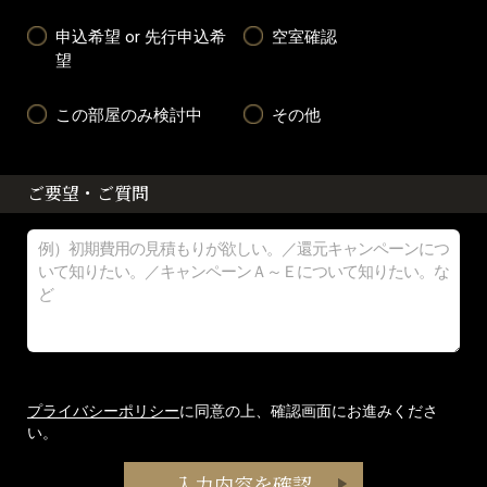
申込希望 or 先行申込希
空室確認
望
この部屋のみ検討中
その他
ご要望・ご質問
プライバシーポリシー
に同意の上、確認画面にお進みくださ
い。