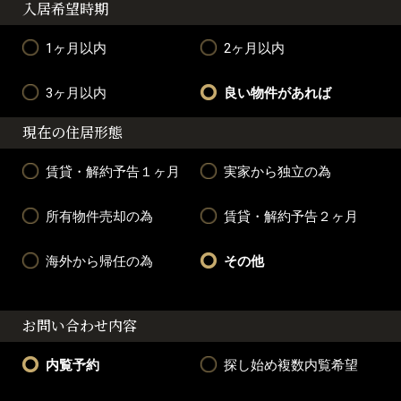
入居希望時期
1ヶ月以内
2ヶ月以内
3ヶ月以内
良い物件があれば
現在の住居形態
賃貸・解約予告１ヶ月
実家から独立の為
所有物件売却の為
賃貸・解約予告２ヶ月
海外から帰任の為
その他
お問い合わせ内容
内覧予約
探し始め複数内覧希望