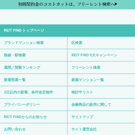
初回契約金のコストカットは、フリーレント検索へ
REIT FIND トップページ
ブランドマンション検索
区検索
路線・駅検索
REIT FIND 5大キャンペーン
週間／閲覧ランキング
フリーレント検索
新着部屋一覧
新築マンション一覧
2日以内の新着、条件改定物件
検討中リスト
プライバシーポリシー
金融商品の販売に関して
REIT FINDからのお知らせ
サイトマップ
お問い合わせ
サイト運営会社