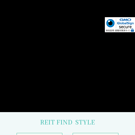
REIT FIND
STYLE