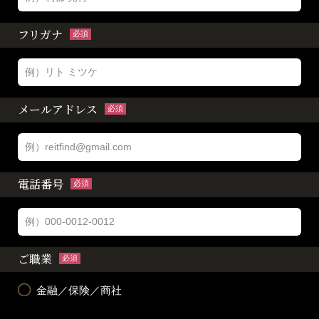
フリガナ
必須
メールアドレス
必須
電話番号
必須
ご職業
必須
金融／保険／商社