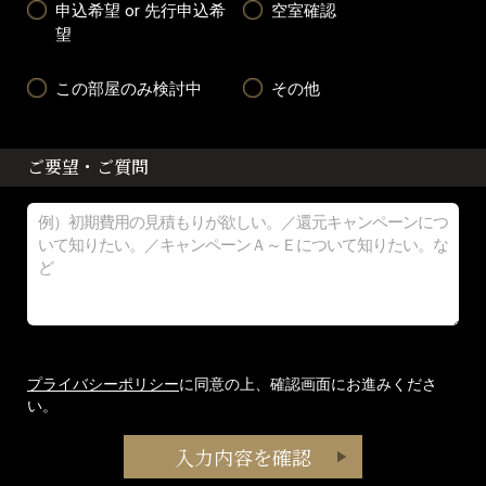
申込希望 or 先行申込希
空室確認
望
この部屋のみ検討中
その他
ご要望・ご質問
プライバシーポリシー
に同意の上、確認画面にお進みくださ
い。