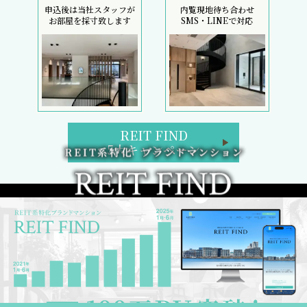
申込後は当社スタッフが
内覧現地待ち合わせ
お部屋を採寸致します
SMS・LINEで対応
REIT FIND
5大キャンペーン