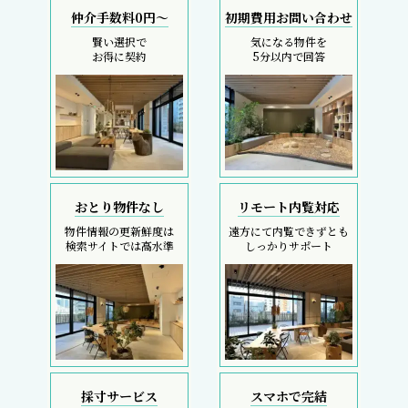
仲介手数料0円～
初期費用お問い合わせ
賢い選択で
気になる物件を
お得に契約
5分以内で回答
おとり物件なし
リモート内覧対応
物件情報の更新鮮度は
遠方にて内覧できずとも
検索サイトでは高水準
しっかりサポート
採寸サービス
スマホで完結