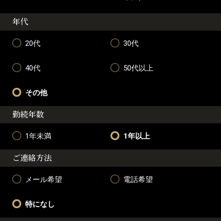
年代
20代
30代
40代
50代以上
その他
勤続年数
1年未満
1年以上
ご連絡方法
メール希望
電話希望
特になし