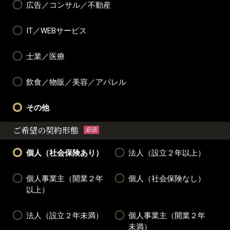
広告／コンサル／不動産
IT／WEBサービス
士業／医療
飲食／物販／美容／アパレル
その他
ご希望の契約形態
必須
個人（社会保険あり）
法人（設立２年以上）
個人事業主（開業２年
個人（社会保険なし）
以上）
法人（設立２年未満）
個人事業主（開業２年
未満）