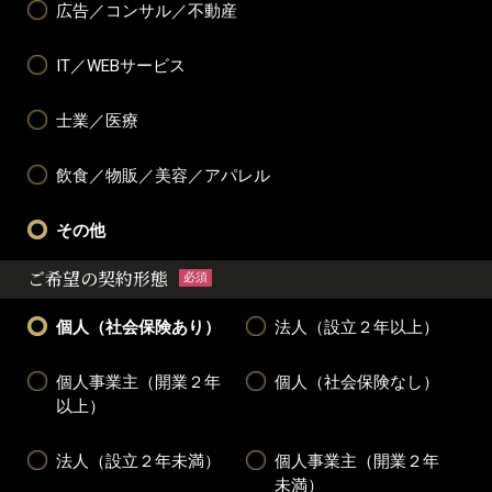
広告／コンサル／不動産
IT／WEBサービス
士業／医療
飲食／物販／美容／アパレル
その他
ご希望の契約形態
必須
個人（社会保険あり）
法人（設立２年以上）
個人事業主（開業２年
個人（社会保険なし）
以上）
法人（設立２年未満）
個人事業主（開業２年
未満）