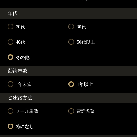
年代
20代
30代
40代
50代以上
その他
勤続年数
1年未満
1年以上
ご連絡方法
メール希望
電話希望
特になし