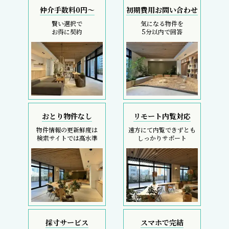
仲介手数料0円～
初期費用お問い合わせ
賢い選択で
気になる物件を
お得に契約
5分以内で回答
おとり物件なし
リモート内覧対応
物件情報の更新鮮度は
遠方にて内覧できずとも
検索サイトでは高水準
しっかりサポート
採寸サービス
スマホで完結