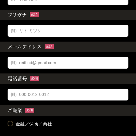
フリガナ
必須
メールアドレス
必須
電話番号
必須
ご職業
必須
金融／保険／商社