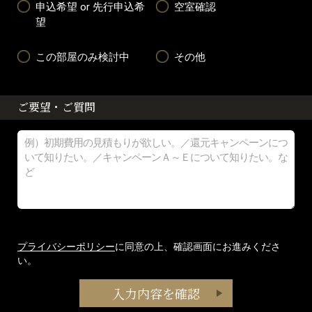
申込希望 or 先行申込希
空室確認
望
この部屋のみ検討中
その他
ご要望・ご質問
プライバシーポリシー
に同意の上、確認画面にお進みくださ
い。