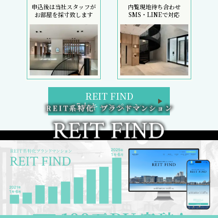
申込後は当社スタッフが
内覧現地待ち合わせ
お部屋を採寸致します
SMS・LINEで対応
REIT FIND
5大キャンペーン