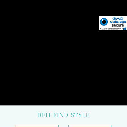
REIT FIND
STYLE