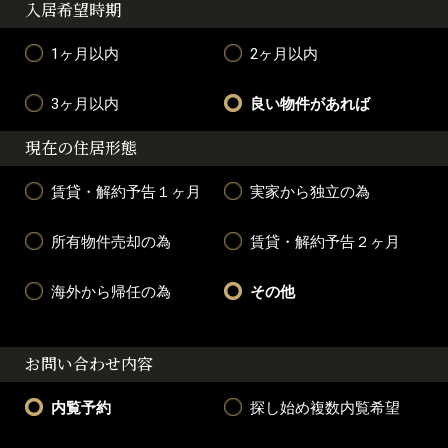
入居希望時期
1ヶ月以内
2ヶ月以内
3ヶ月以内
良い物件があれば
現在の住居形態
賃貸・解約予告１ヶ月
実家から独立の為
所有物件売却の為
賃貸・解約予告２ヶ月
海外から帰任の為
その他
お問い合わせ内容
内覧予約
探し始め複数内覧希望