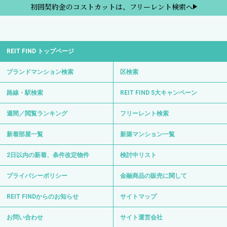
初回契約金のコストカットは、フリーレント検索へ
REIT FIND トップページ
ブランドマンション検索
区検索
路線・駅検索
REIT FIND 5大キャンペーン
週間／閲覧ランキング
フリーレント検索
新着部屋一覧
新築マンション一覧
2日以内の新着、条件改定物件
検討中リスト
プライバシーポリシー
金融商品の販売に関して
REIT FINDからのお知らせ
サイトマップ
お問い合わせ
サイト運営会社