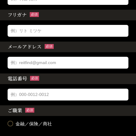
フリガナ
必須
メールアドレス
必須
電話番号
必須
ご職業
必須
金融／保険／商社