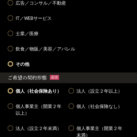
広告／コンサル／不動産
IT／WEBサービス
士業／医療
飲食／物販／美容／アパレル
その他
ご希望の契約形態
必須
個人（社会保険あり）
法人（設立２年以上）
個人事業主（開業２年
個人（社会保険なし）
以上）
法人（設立２年未満）
個人事業主（開業２年
未満）