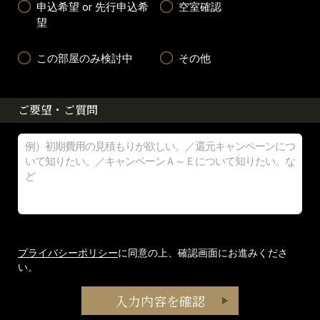
申込希望 or 先行申込希
空室確認
望
この部屋のみ検討中
その他
ご要望・ご質問
プライバシーポリシー
に同意の上、確認画面にお進みくださ
い。