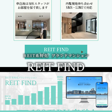
申込後は当社スタッフが
内覧現地待ち合わせ
お部屋を採寸致します
SMS・LINEで対応
REIT FIND
5大キャンペーン