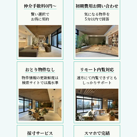
仲介手数料0円～
初期費用お問い合わせ
賢い選択で
気になる物件を
お得に契約
5分以内で回答
おとり物件なし
リモート内覧対応
物件情報の更新鮮度は
遠方にて内覧できずとも
検索サイトでは高水準
しっかりサポート
採寸サービス
スマホで完結