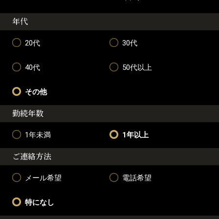
年代
20代
30代
40代
50代以上
その他
勤続年数
1年未満
1年以上
ご連絡方法
メール希望
電話希望
特になし