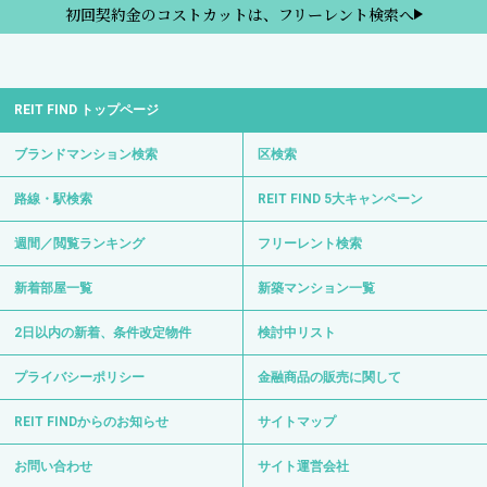
初回契約金のコストカットは、フリーレント検索へ
REIT FIND トップページ
ブランドマンション検索
区検索
路線・駅検索
REIT FIND 5大キャンペーン
週間／閲覧ランキング
フリーレント検索
新着部屋一覧
新築マンション一覧
2日以内の新着、条件改定物件
検討中リスト
プライバシーポリシー
金融商品の販売に関して
REIT FINDからのお知らせ
サイトマップ
お問い合わせ
サイト運営会社