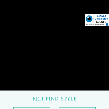
REIT FIND
STYLE