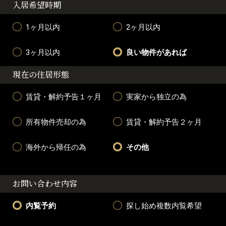
入居希望時期
1ヶ月以内
2ヶ月以内
3ヶ月以内
良い物件があれば
現在の住居形態
賃貸・解約予告１ヶ月
実家から独立の為
所有物件売却の為
賃貸・解約予告２ヶ月
海外から帰任の為
その他
お問い合わせ内容
内覧予約
探し始め複数内覧希望