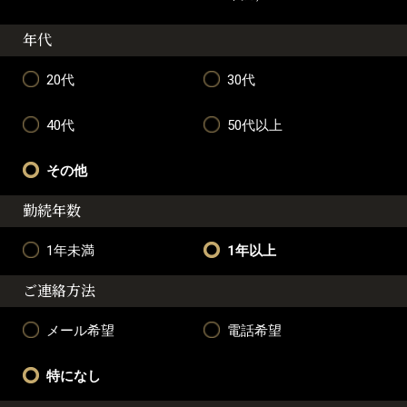
年代
20代
30代
40代
50代以上
その他
勤続年数
1年未満
1年以上
ご連絡方法
メール希望
電話希望
特になし