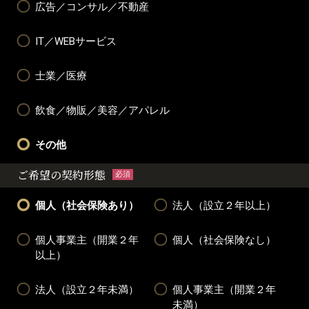
広告／コンサル／不動産
IT／WEBサービス
士業／医療
飲食／物販／美容／アパレル
その他
ご希望の契約形態
必須
個人（社会保険あり）
法人（設立２年以上）
個人事業主（開業２年
個人（社会保険なし）
以上）
法人（設立２年未満）
個人事業主（開業２年
未満）