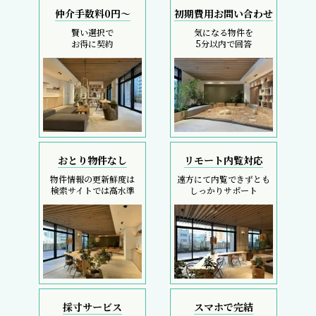
仲介手数料0円～
初期費用お問い合わせ
賢い選択で
気になる物件を
お得に契約
5分以内で回答
おとり物件なし
リモート内覧対応
物件情報の更新鮮度は
遠方にて内覧できずとも
検索サイトでは高水準
しっかりサポート
採寸サービス
スマホで完結