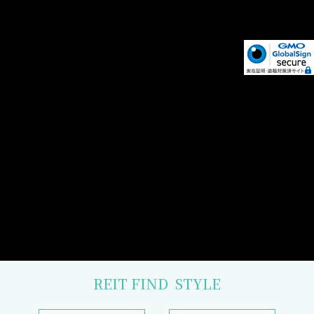
REIT FIND
STYLE