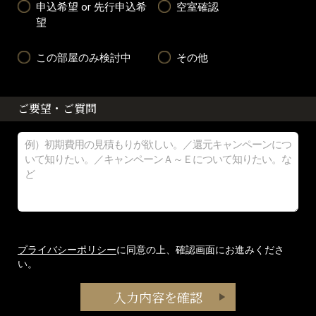
申込希望 or 先行申込希
空室確認
望
この部屋のみ検討中
その他
ご要望・ご質問
プライバシーポリシー
に同意の上、確認画面にお進みくださ
い。