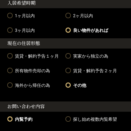
入居希望時期
1ヶ月以内
2ヶ月以内
3ヶ月以内
良い物件があれば
現在の住居形態
賃貸・解約予告１ヶ月
実家から独立の為
所有物件売却の為
賃貸・解約予告２ヶ月
海外から帰任の為
その他
お問い合わせ内容
内覧予約
探し始め複数内覧希望