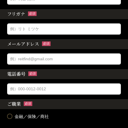
フリガナ
必須
メールアドレス
必須
電話番号
必須
ご職業
必須
金融／保険／商社