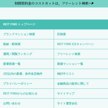
初回契約金のコストカットは、フリーレント検索へ
REIT FIND トップページ
ブランドマンション検索
区検索
路線・駅検索
REIT FIND 5大キャンペーン
週間／閲覧ランキング
フリーレント検索
新着部屋一覧
新築マンション一覧
2日以内の新着、条件改定物件
検討中リスト
プライバシーポリシー
金融商品の販売に関して
REIT FINDからのお知らせ
サイトマップ
お問い合わせ
サイト運営会社