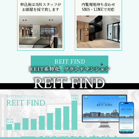
申込後は当社スタッフが
内覧現地待ち合わせ
お部屋を採寸致します
SMS・LINEで対応
REIT FIND
5大キャンペーン