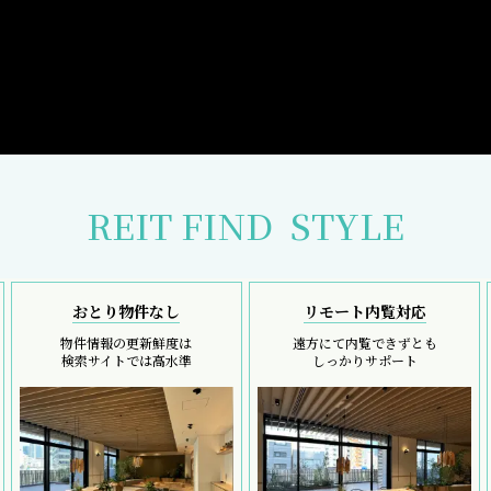
REIT FIND
STYLE
おとり物件なし
リモート内覧対応
物件情報の更新鮮度は
遠方にて内覧できずとも
検索サイトでは高水準
しっかりサポート