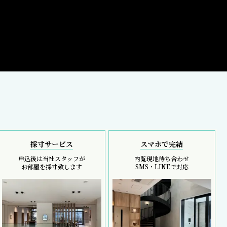
採寸サービス
スマホで完結
申込後は当社スタッフが
内覧現地待ち合わせ
お部屋を採寸致します
SMS・LINEで対応