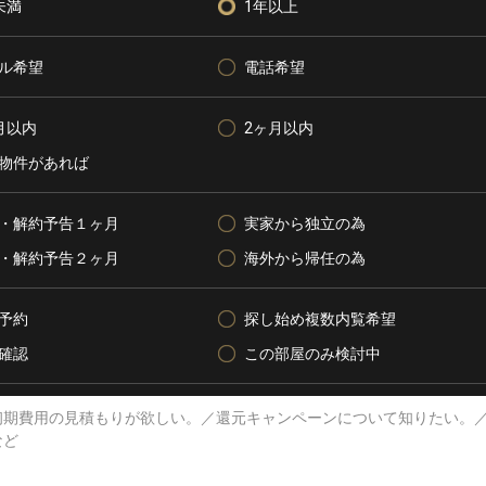
未満
1年以上
ル希望
電話希望
月以内
2ヶ月以内
物件があれば
・解約予告１ヶ月
実家から独立の為
・解約予告２ヶ月
海外から帰任の為
予約
探し始め複数内覧希望
確認
この部屋のみ検討中