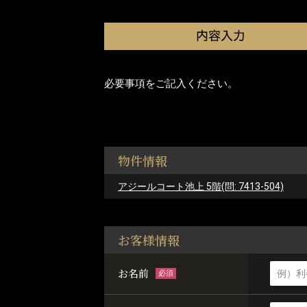
必要事項をご記入ください。
物件情報
アジールコート池上 5階(問: 7413-504)
お客様情報
お名前
必須