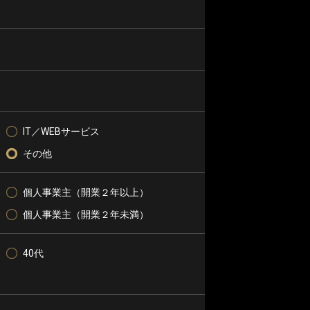
IT／WEBサービス
その他
個人事業主（開業２年以上）
個人事業主（開業２年未満）
40代