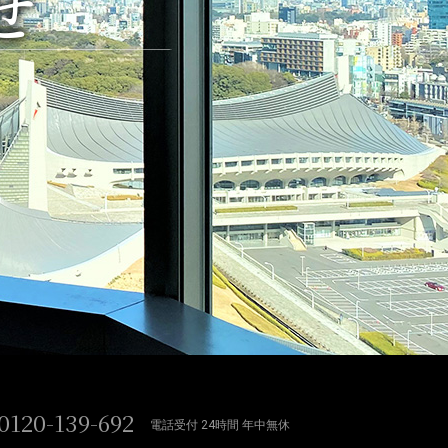
せ
0120-139-692
電話受付 24時間 年中無休