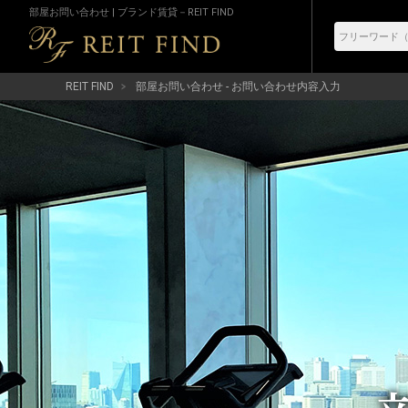
部屋お問い合わせ | ブランド賃貸－REIT FIND
REIT FIND
部屋お問い合わせ - お問い合わせ内容入力