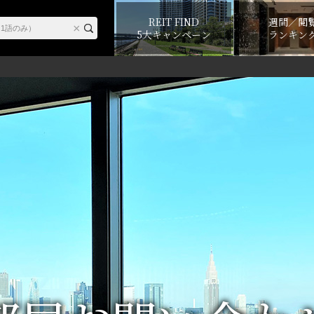
REIT FIND
週間／閲
5大キャンペーン
ランキン