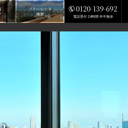
0120-139-692
覧
フリーレント
グ
検索
電話受付 24時間 年中無休