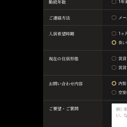
勤続年数
1年
ご連絡方法
メー
入居希望時期
1ヶ
良い
現在の住居形態
賃貸
賃貸
お問い合わせ内容
内覧
空室
ご要望・ご質問