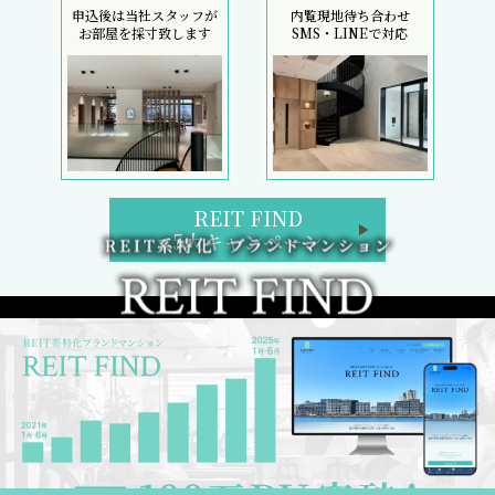
申込後は当社スタッフが
内覧現地待ち合わせ
お部屋を採寸致します
SMS・LINEで対応
REIT FIND
5大キャンペーン