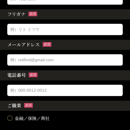
フリガナ
必須
メールアドレス
必須
電話番号
必須
ご職業
必須
金融／保険／商社