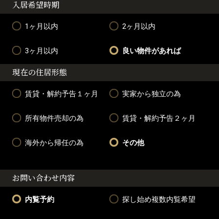
入居希望時期
1ヶ月以内
2ヶ月以内
3ヶ月以内
良い物件があれば
現在の住居形態
賃貸・解約予告１ヶ月
実家から独立の為
所有物件売却の為
賃貸・解約予告２ヶ月
海外から帰任の為
その他
お問い合わせ内容
内覧予約
探し始め複数内覧希望