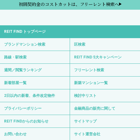
初回契約金のコストカットは、フリーレント検索へ
REIT FIND トップページ
ブランドマンション検索
区検索
路線・駅検索
REIT FIND 5大キャンペーン
週間／閲覧ランキング
フリーレント検索
新着部屋一覧
新築マンション一覧
2日以内の新着、条件改定物件
検討中リスト
プライバシーポリシー
金融商品の販売に関して
REIT FINDからのお知らせ
サイトマップ
お問い合わせ
サイト運営会社