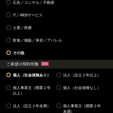
広告／コンサル／不動産
IT／WEBサービス
士業／医療
飲食／物販／美容／アパレル
その他
ご希望の契約形態
必須
個人（社会保険あり）
法人（設立２年以上）
個人事業主（開業２年
個人（社会保険なし）
以上）
法人（設立２年未満）
個人事業主（開業２年
未満）