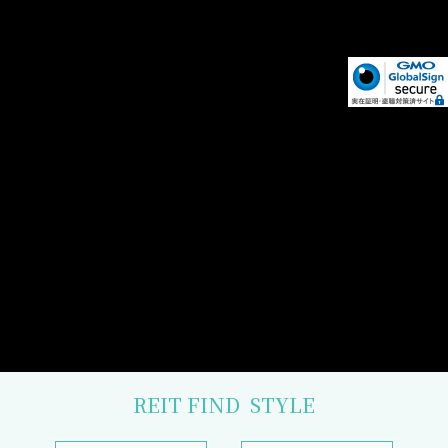
REIT FIND
STYLE