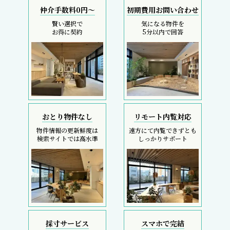
仲介手数料0円～
初期費用お問い合わせ
賢い選択で
気になる物件を
お得に契約
5分以内で回答
おとり物件なし
リモート内覧対応
物件情報の更新鮮度は
遠方にて内覧できずとも
検索サイトでは高水準
しっかりサポート
採寸サービス
スマホで完結