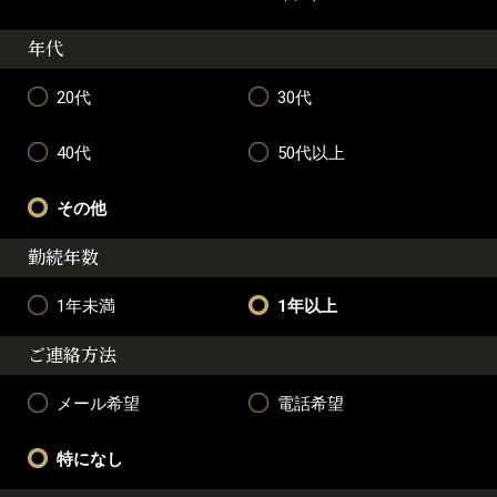
年代
20代
30代
40代
50代以上
その他
勤続年数
1年未満
1年以上
ご連絡方法
メール希望
電話希望
特になし