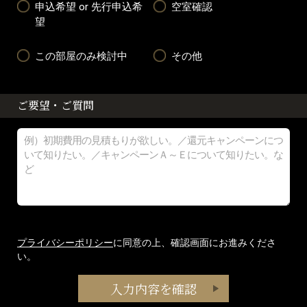
申込希望 or 先行申込希
空室確認
望
この部屋のみ検討中
その他
ご要望・ご質問
プライバシーポリシー
に同意の上、確認画面にお進みくださ
い。