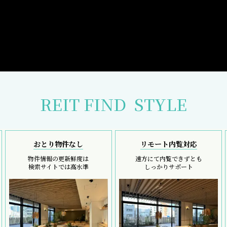
REIT FIND
STYLE
おとり物件なし
リモート内覧対応
物件情報の更新鮮度は
遠方にて内覧できずとも
検索サイトでは高水準
しっかりサポート