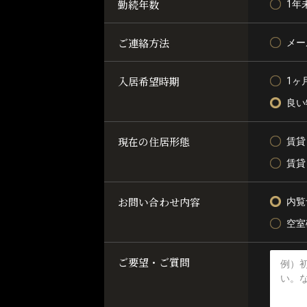
勤続年数
1年
ご連絡方法
メー
入居希望時期
1ヶ
良い
現在の住居形態
賃貸
賃貸
お問い合わせ内容
内覧
空室
ご要望・ご質問