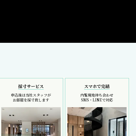
採寸サービス
スマホで完結
申込後は当社スタッフが
内覧現地待ち合わせ
お部屋を採寸致します
SMS・LINEで対応