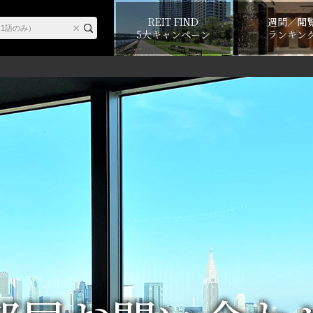
REIT FIND
週間／閲
5大キャンペーン
ランキン