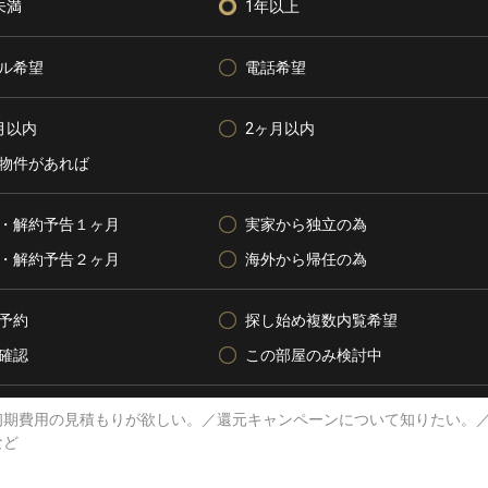
未満
1年以上
ル希望
電話希望
月以内
2ヶ月以内
物件があれば
・解約予告１ヶ月
実家から独立の為
・解約予告２ヶ月
海外から帰任の為
予約
探し始め複数内覧希望
確認
この部屋のみ検討中