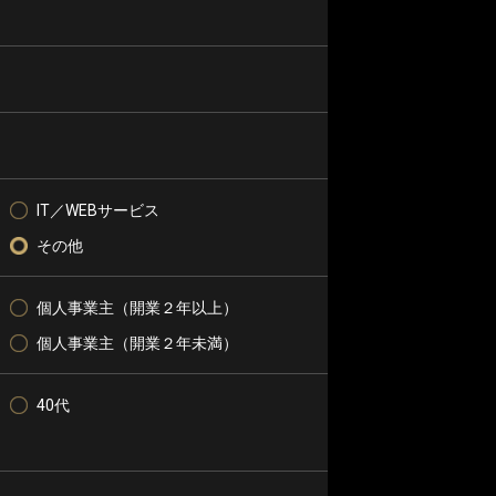
IT／WEBサービス
その他
個人事業主（開業２年以上）
個人事業主（開業２年未満）
40代