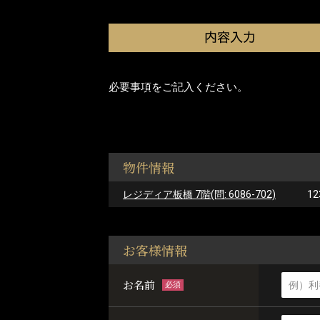
必要事項をご記入ください。
物件情報
レジディア板橋 7階(問: 6086-702)
12
お客様情報
お名前
必須