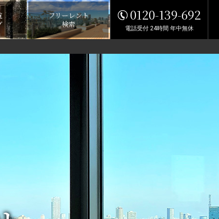
0120-139-692
覧
フリーレント
グ
検索
電話受付 24時間 年中無休