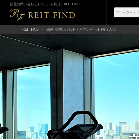
部屋お問い合わせ | ブランド賃貸－REIT FIND
REIT FIND
部屋お問い合わせ - お問い合わせ内容入力