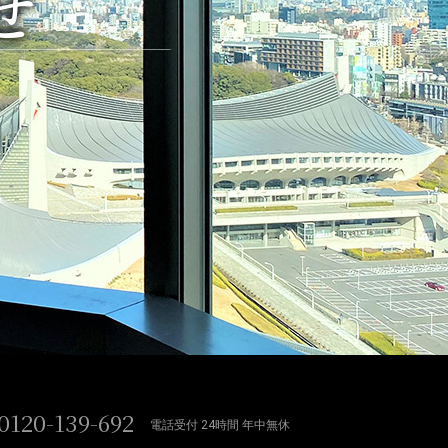
せ
0120-139-692
電話受付 24時間 年中無休