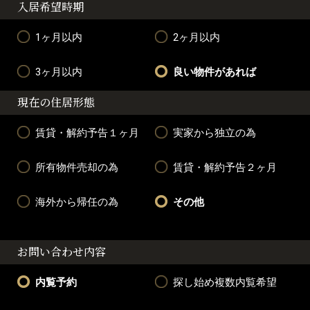
入居希望時期
1ヶ月以内
2ヶ月以内
3ヶ月以内
良い物件があれば
現在の住居形態
賃貸・解約予告１ヶ月
実家から独立の為
所有物件売却の為
賃貸・解約予告２ヶ月
海外から帰任の為
その他
お問い合わせ内容
内覧予約
探し始め複数内覧希望