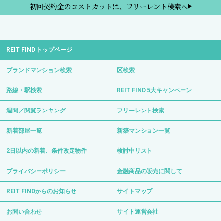
初回契約金のコストカットは、フリーレント検索へ
REIT FIND トップページ
ブランドマンション検索
区検索
路線・駅検索
REIT FIND 5大キャンペーン
週間／閲覧ランキング
フリーレント検索
新着部屋一覧
新築マンション一覧
2日以内の新着、条件改定物件
検討中リスト
プライバシーポリシー
金融商品の販売に関して
REIT FINDからのお知らせ
サイトマップ
お問い合わせ
サイト運営会社