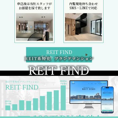
申込後は当社スタッフが
内覧現地待ち合わせ
お部屋を採寸致します
SMS・LINEで対応
REIT FIND
5大キャンペーン