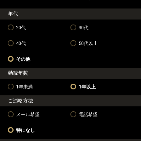
年代
20代
30代
40代
50代以上
その他
勤続年数
1年未満
1年以上
ご連絡方法
メール希望
電話希望
特になし