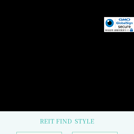
REIT FIND
STYLE