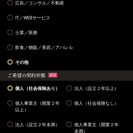
広告／コンサル／不動産
IT／WEBサービス
士業／医療
飲食／物販／美容／アパレル
その他
ご希望の契約形態
必須
個人（社会保険あり）
法人（設立２年以上）
個人事業主（開業２年
個人（社会保険なし）
以上）
法人（設立２年未満）
個人事業主（開業２年
未満）