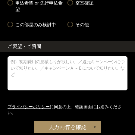
申込希望 or 先行申込希
空室確認
望
この部屋のみ検討中
その他
ご要望・ご質問
プライバシーポリシー
に同意の上、確認画面にお進みくださ
い。