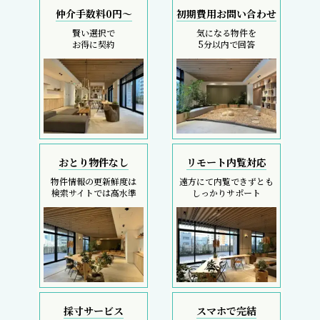
仲介手数料0円～
初期費用お問い合わせ
賢い選択で
気になる物件を
お得に契約
5分以内で回答
おとり物件なし
リモート内覧対応
物件情報の更新鮮度は
遠方にて内覧できずとも
検索サイトでは高水準
しっかりサポート
採寸サービス
スマホで完結