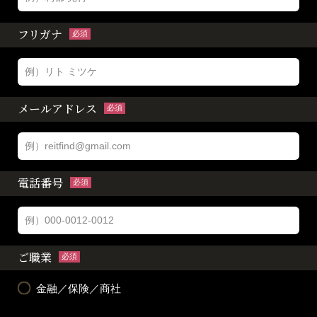
フリガナ
必須
メールアドレス
必須
電話番号
必須
ご職業
必須
金融／保険／商社