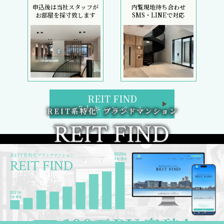
申込後は当社スタッフが
内覧現地待ち合わせ
お部屋を採寸致します
SMS・LINEで対応
REIT FIND
5大キャンペーン