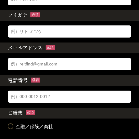
フリガナ
必須
メールアドレス
必須
電話番号
必須
ご職業
必須
金融／保険／商社