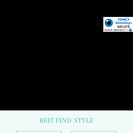
REIT FIND
STYLE