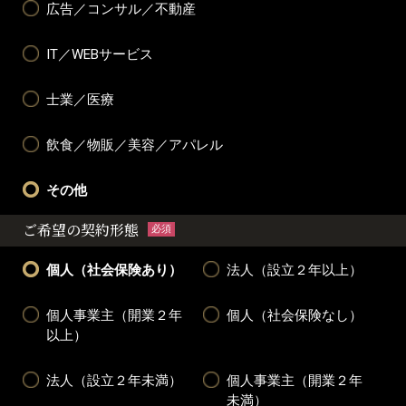
広告／コンサル／不動産
IT／WEBサービス
士業／医療
飲食／物販／美容／アパレル
その他
ご希望の契約形態
必須
個人（社会保険あり）
法人（設立２年以上）
個人事業主（開業２年
個人（社会保険なし）
以上）
法人（設立２年未満）
個人事業主（開業２年
未満）