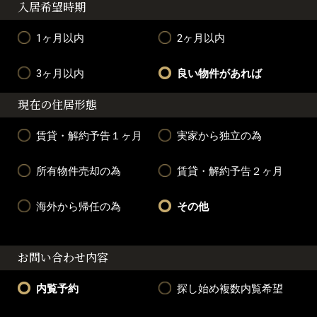
入居希望時期
1ヶ月以内
2ヶ月以内
3ヶ月以内
良い物件があれば
現在の住居形態
賃貸・解約予告１ヶ月
実家から独立の為
所有物件売却の為
賃貸・解約予告２ヶ月
海外から帰任の為
その他
お問い合わせ内容
内覧予約
探し始め複数内覧希望