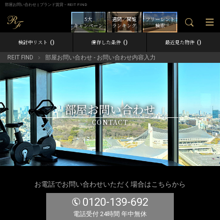
部屋お問い合わせ | ブランド賃貸－REIT FIND
5大
週間／閲覧
フリーレント
キャンペーン
ランキング
検索
0
0
0
検討中リスト
保存した条件
最近見た物件
REIT FIND
部屋お問い合わせ - お問い合わせ内容入力
部屋お問い合わせ
CONTACT
お電話でお問い合わせいただく場合はこちらから
0120-139-692
電話受付 24時間 年中無休