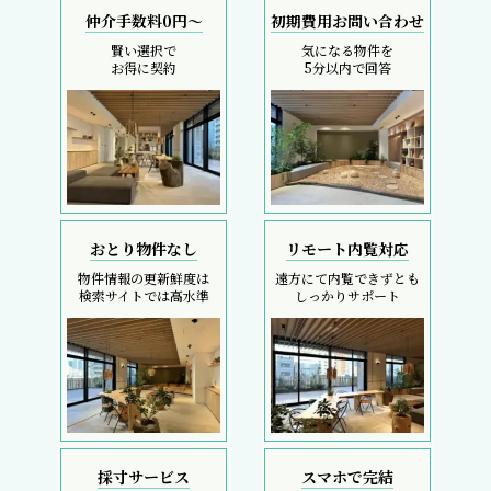
仲介手数料0円～
初期費用お問い合わせ
賢い選択で
気になる物件を
お得に契約
5分以内で回答
おとり物件なし
リモート内覧対応
物件情報の更新鮮度は
遠方にて内覧できずとも
検索サイトでは高水準
しっかりサポート
採寸サービス
スマホで完結