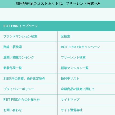
初回契約金のコストカットは、フリーレント検索へ
REIT FIND トップページ
ブランドマンション検索
区検索
路線・駅検索
REIT FIND 5大キャンペーン
週間／閲覧ランキング
フリーレント検索
新着部屋一覧
新築マンション一覧
2日以内の新着、条件改定物件
検討中リスト
プライバシーポリシー
金融商品の販売に関して
REIT FINDからのお知らせ
サイトマップ
お問い合わせ
サイト運営会社