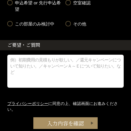
申込希望 or 先行申込希
空室確認
望
この部屋のみ検討中
その他
ご要望・ご質問
プライバシーポリシー
に同意の上、確認画面にお進みくださ
い。