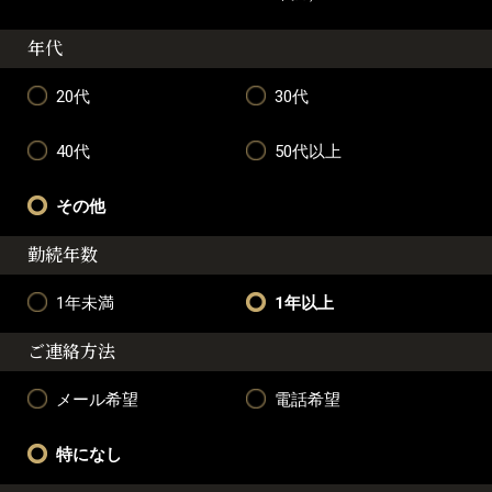
年代
20代
30代
40代
50代以上
その他
勤続年数
1年未満
1年以上
ご連絡方法
メール希望
電話希望
特になし