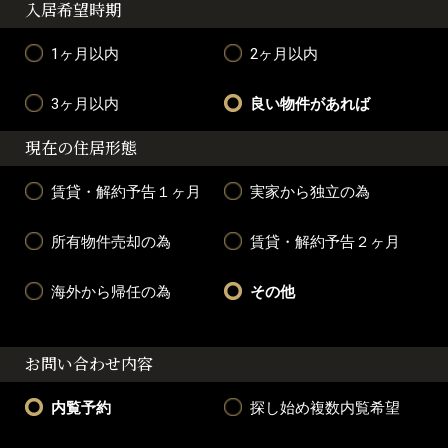
入居希望時期
1ヶ月以内
2ヶ月以内
3ヶ月以内
良い物件があれば
現在の住居形態
賃貸・解約予告１ヶ月
実家から独立の為
所有物件売却の為
賃貸・解約予告２ヶ月
海外から帰任の為
その他
お問い合わせ内容
内覧予約
探し始め複数内覧希望