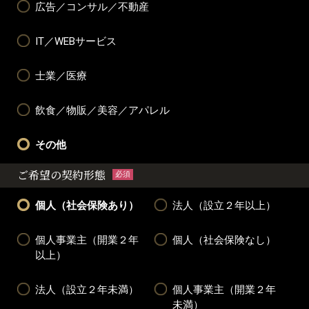
広告／コンサル／不動産
IT／WEBサービス
士業／医療
飲食／物販／美容／アパレル
その他
ご希望の契約形態
必須
個人（社会保険あり）
法人（設立２年以上）
個人事業主（開業２年
個人（社会保険なし）
以上）
法人（設立２年未満）
個人事業主（開業２年
未満）