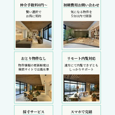
仲介手数料0円～
初期費用お問い合わせ
賢い選択で
気になる物件を
お得に契約
5分以内で回答
おとり物件なし
リモート内覧対応
物件情報の更新鮮度は
遠方にて内覧できずとも
検索サイトでは高水準
しっかりサポート
採寸サービス
スマホで完結