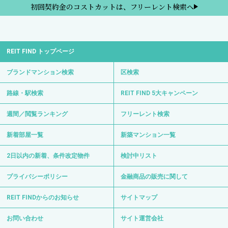
初回契約金のコストカットは、フリーレント検索へ
REIT FIND トップページ
ブランドマンション検索
区検索
路線・駅検索
REIT FIND 5大キャンペーン
週間／閲覧ランキング
フリーレント検索
新着部屋一覧
新築マンション一覧
2日以内の新着、条件改定物件
検討中リスト
プライバシーポリシー
金融商品の販売に関して
REIT FINDからのお知らせ
サイトマップ
お問い合わせ
サイト運営会社