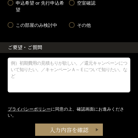
申込希望 or 先行申込希
空室確認
望
この部屋のみ検討中
その他
ご要望・ご質問
プライバシーポリシー
に同意の上、確認画面にお進みくださ
い。