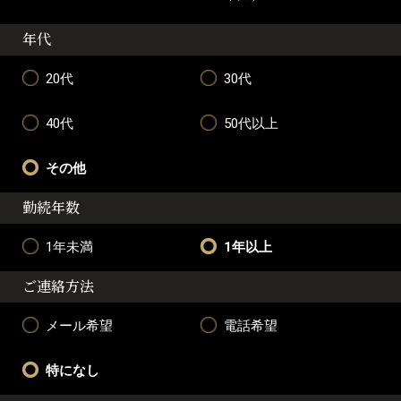
年代
20代
30代
40代
50代以上
その他
勤続年数
1年未満
1年以上
ご連絡方法
メール希望
電話希望
特になし