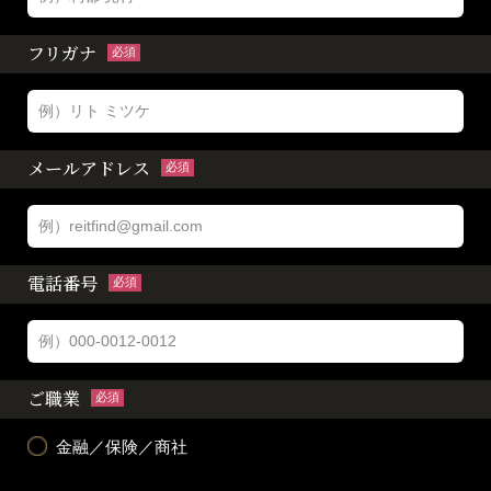
フリガナ
必須
メールアドレス
必須
電話番号
必須
ご職業
必須
金融／保険／商社