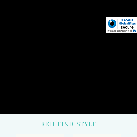
REIT FIND
STYLE