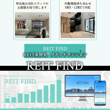
申込後は当社スタッフが
内覧現地待ち合わせ
お部屋を採寸致します
SMS・LINEで対応
REIT FIND
5大キャンペーン