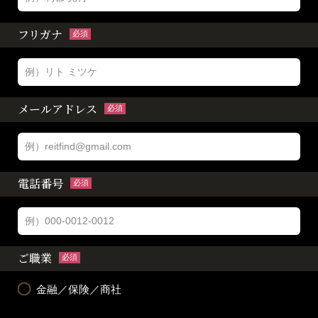
フリガナ
必須
メールアドレス
必須
電話番号
必須
ご職業
必須
金融／保険／商社