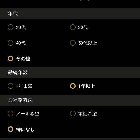
年代
20代
30代
40代
50代以上
その他
勤続年数
1年未満
1年以上
ご連絡方法
メール希望
電話希望
特になし