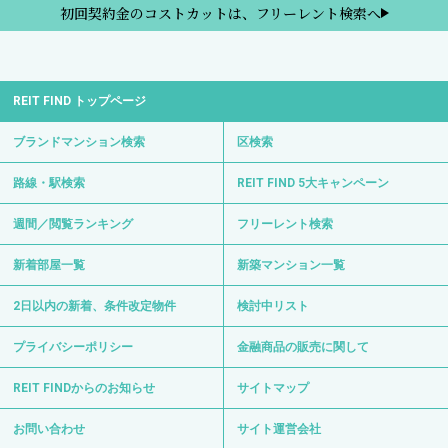
初回契約金のコストカットは、フリーレント検索へ
REIT FIND トップページ
ブランドマンション検索
区検索
路線・駅検索
REIT FIND 5大キャンペーン
週間／閲覧ランキング
フリーレント検索
新着部屋一覧
新築マンション一覧
2日以内の新着、条件改定物件
検討中リスト
プライバシーポリシー
金融商品の販売に関して
REIT FINDからのお知らせ
サイトマップ
お問い合わせ
サイト運営会社