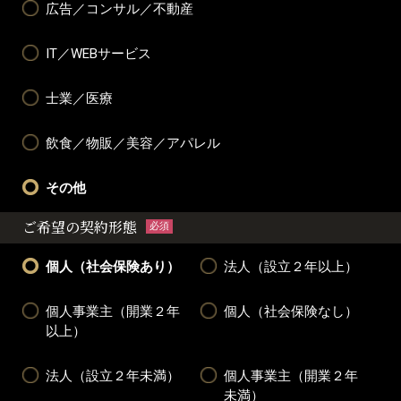
広告／コンサル／不動産
IT／WEBサービス
士業／医療
飲食／物販／美容／アパレル
その他
ご希望の契約形態
必須
個人（社会保険あり）
法人（設立２年以上）
個人事業主（開業２年
個人（社会保険なし）
以上）
法人（設立２年未満）
個人事業主（開業２年
未満）