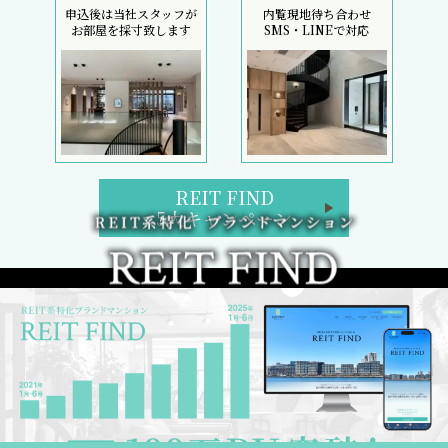
申込後は当社スタッフが
内覧現地待ち合わせ
お部屋を採寸致します
SMS・LINEで対応
REIT FIND
5大キャンペーン