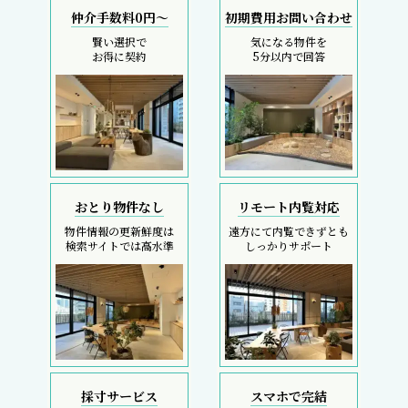
仲介手数料0円～
初期費用お問い合わせ
賢い選択で
気になる物件を
お得に契約
5分以内で回答
おとり物件なし
リモート内覧対応
物件情報の更新鮮度は
遠方にて内覧できずとも
検索サイトでは高水準
しっかりサポート
採寸サービス
スマホで完結