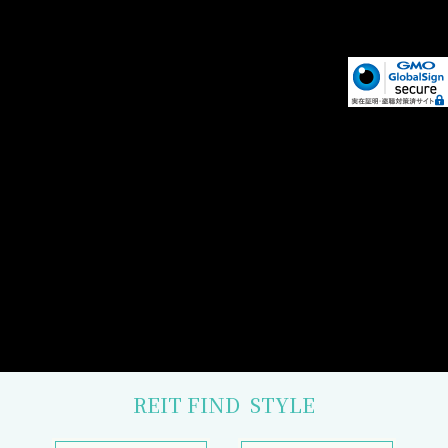
REIT FIND
STYLE