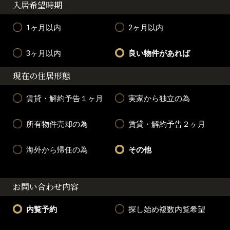
入居希望時期
1ヶ月以内
2ヶ月以内
3ヶ月以内
良い物件があれば
現在の住居形態
賃貸・解約予告１ヶ月
実家から独立の為
所有物件売却の為
賃貸・解約予告２ヶ月
海外から帰任の為
その他
お問い合わせ内容
内覧予約
探し始め複数内覧希望