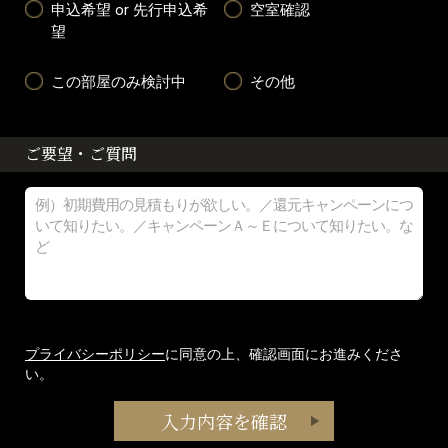
申込希望 or 先行申込希
空室確認
望
この部屋のみ検討中
その他
ご要望・ご質問
プライバシーポリシー
に同意の上、確認画面にお進みくださ
い。