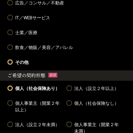
広告／コンサル／不動産
IT／WEBサービス
士業／医療
飲食／物販／美容／アパレル
その他
ご希望の契約形態
必須
個人（社会保険あり）
法人（設立２年以上）
個人事業主（開業２年
個人（社会保険なし）
以上）
法人（設立２年未満）
個人事業主（開業２年
未満）