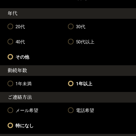
年代
20代
30代
40代
50代以上
その他
勤続年数
1年未満
1年以上
ご連絡方法
メール希望
電話希望
特になし