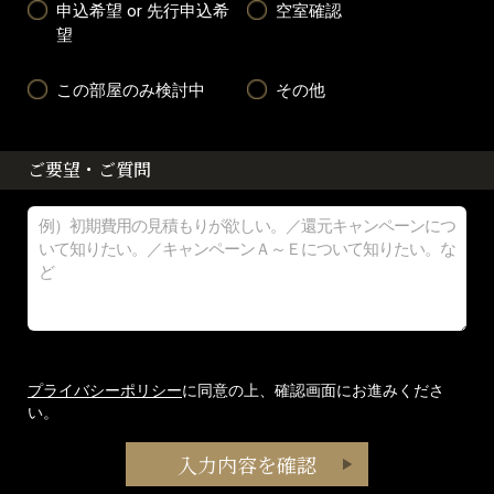
申込希望 or 先行申込希
空室確認
望
この部屋のみ検討中
その他
ご要望・ご質問
プライバシーポリシー
に同意の上、確認画面にお進みくださ
い。