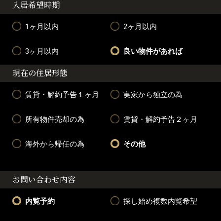
入居希望時期
1ヶ月以内
2ヶ月以内
3ヶ月以内
良い物件があれば
現在の住居形態
賃貸・解約予告１ヶ月
実家から独立の為
所有物件売却の為
賃貸・解約予告２ヶ月
海外から帰任の為
その他
お問い合わせ内容
内覧予約
探し始め複数内覧希望