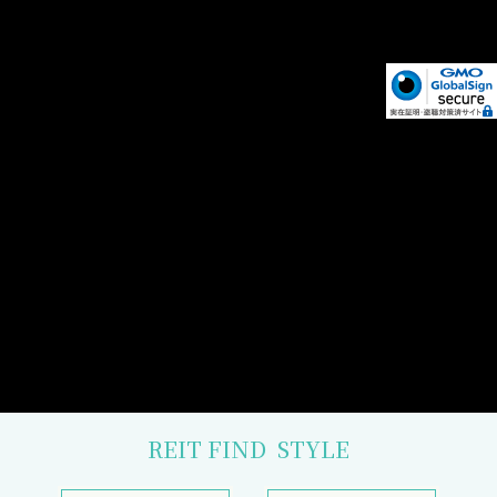
REIT FIND
STYLE