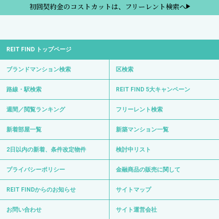
初回契約金のコストカットは、フリーレント検索へ
REIT FIND トップページ
ブランドマンション検索
区検索
路線・駅検索
REIT FIND 5大キャンペーン
週間／閲覧ランキング
フリーレント検索
新着部屋一覧
新築マンション一覧
2日以内の新着、条件改定物件
検討中リスト
プライバシーポリシー
金融商品の販売に関して
REIT FINDからのお知らせ
サイトマップ
お問い合わせ
サイト運営会社