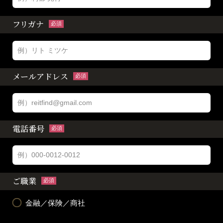
フリガナ
必須
メールアドレス
必須
電話番号
必須
ご職業
必須
金融／保険／商社