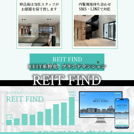
申込後は当社スタッフが
内覧現地待ち合わせ
お部屋を採寸致します
SMS・LINEで対応
REIT FIND
5大キャンペーン