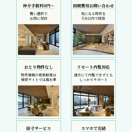
仲介手数料0円～
初期費用お問い合わせ
賢い選択で
気になる物件を
お得に契約
5分以内で回答
おとり物件なし
リモート内覧対応
物件情報の更新鮮度は
遠方にて内覧できずとも
検索サイトでは高水準
しっかりサポート
採寸サービス
スマホで完結